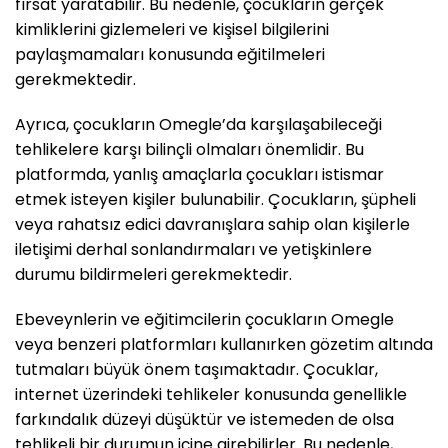
fırsat yaratabilir. Bu nedenle, çocukların gerçek
kimliklerini gizlemeleri ve kişisel bilgilerini
paylaşmamaları konusunda eğitilmeleri
gerekmektedir.
Ayrıca, çocukların Omegle’da karşılaşabileceği
tehlikelere karşı bilinçli olmaları önemlidir. Bu
platformda, yanlış amaçlarla çocukları istismar
etmek isteyen kişiler bulunabilir. Çocukların, şüpheli
veya rahatsız edici davranışlara sahip olan kişilerle
iletişimi derhal sonlandırmaları ve yetişkinlere
durumu bildirmeleri gerekmektedir.
Ebeveynlerin ve eğitimcilerin çocukların Omegle
veya benzeri platformları kullanırken gözetim altında
tutmaları büyük önem taşımaktadır. Çocuklar,
internet üzerindeki tehlikeler konusunda genellikle
farkındalık düzeyi düşüktür ve istemeden de olsa
tehlikeli bir durumun içine girebilirler. Bu nedenle,