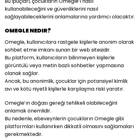
Bu ipuçları, çocukların Omegle’ı nasıl
kullanabileceğini ve güvenliklerini nasıl
sağlayabileceklerini anlamalarına yardımcı olacaktır.
OMEGLE NEDIR?
Omegle, kullanıcılara rastgele kişilerle anonim olarak
sohbet etme imkanı sunan bir web sitesidir.
Bu platform, kullanıcıların bilinmeyen kişilerle
görüntülü veya metin bazlı sohbetler yapmasına
olanak sağlar.
Ancak, bu anonimlik, çocuklar için potansiyel kimlik
avı ve kötü niyetli kişilerle karşılaşma riski yaratır.
Omegle’ın doğası gereği tehlikeli olabileceğini
anlamak önemlidir.
Bu nedenle, ebeveynlerin çocukların Omegle gibi
platformları kullanırken dikkatli olmasını sağlamaları
gerekmektedir.