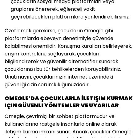
çocukların sosyal medya platformları veya
gruplarını önererek, eğlenceli vakit
geçirebilecekleri platformlara yönlendirebilirsiniz.
Özetlemek gerekirse, çocukların Omegle gibi
platformlarda ebeveyn denetimiyle güvende
kalabilmesi önemlidir. Konuşma kuralları belirleyerek,
erişim kontrolünü sağlayarak, çocukları
bilgilendirerek ve güvenilir alternatifler sunarak
çocuklarınızı bu tür tehlikelerden koruyabilirsiniz.
Unutmayın, çocuklarınızın internet üzerindeki
güvenliği sizin sorumluluğunuzdadır.
OMEGLE’DA ÇOCUKLARLA İLETIŞIM KURMAK
IÇIN GÜVENLI YÖNTEMLER VE UYARILAR
Omegle, çevrimiçi bir sohbet platformudur ve
kullanıcılarına rastgele insanlarla online olarak
iletişim kurma imkanı sunar. Ancak, çocuklar Omegle