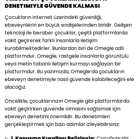
DENETIMIYLE GÜVENDE KALMASI
Çocukların internet üzerindeki güvenliği,
ebeveynlerin en büyük endişelerinden biridir. Gelişen
teknoloji ile beraber çocuklar, çeşitli platformlarda
vakit geçirerek farklı insanlarla iletişim
kurabilmektedirler. Bunlardan biri de Omegle adlı
platformdur. Omegle, rastgele insanlarla görüntülü
veya metin tabanlı iletişim kurmayı sağlayan bir
platformdur. Bu yazımızda, Omegle’da çocukların
ebeveyn denetimiyle nasıl güvende kalabileceğini ele
alacağız.
Öncelikle, çocuklarınızın Omegle gibi platformlarda
vakit geçirirken güvende olmasını sağlamak için
ebeveyn denetimi önemlidir. Bu denetimleri
gerçekleştirmek için bazı adımlar izleyebilirsiniz:
1. Konuşma Kuralları Belirleyin:
Çocuğunuzla