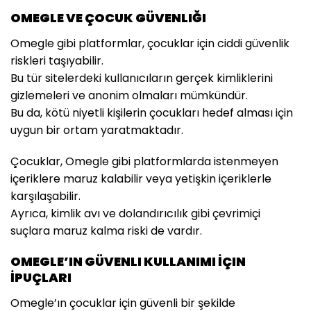
OMEGLE VE ÇOCUK GÜVENLIĞI
Omegle gibi platformlar, çocuklar için ciddi güvenlik
riskleri taşıyabilir.
Bu tür sitelerdeki kullanıcıların gerçek kimliklerini
gizlemeleri ve anonim olmaları mümkündür.
Bu da, kötü niyetli kişilerin çocukları hedef alması için
uygun bir ortam yaratmaktadır.
Çocuklar, Omegle gibi platformlarda istenmeyen
içeriklere maruz kalabilir veya yetişkin içeriklerle
karşılaşabilir.
Ayrıca, kimlik avı ve dolandırıcılık gibi çevrimiçi
suçlara maruz kalma riski de vardır.
OMEGLE’IN GÜVENLI KULLANIMI İÇIN
İPUÇLARI
Omegle’ın çocuklar için güvenli bir şekilde