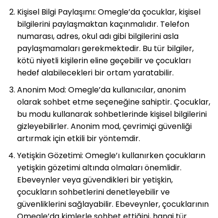
Kişisel Bilgi Paylaşımı: Omegle’da çocuklar, kişisel
bilgilerini paylaşmaktan kaçınmalıdır. Telefon
numarası, adres, okul adı gibi bilgilerini asla
paylaşmamaları gerekmektedir. Bu tür bilgiler,
kötü niyetli kişilerin eline geçebilir ve çocukları
hedef alabilecekleri bir ortam yaratabilir.
Anonim Mod: Omegle’da kullanıcılar, anonim
olarak sohbet etme seçeneğine sahiptir. Çocuklar,
bu modu kullanarak sohbetlerinde kişisel bilgilerini
gizleyebilirler. Anonim mod, çevrimiçi güvenliği
artırmak için etkili bir yöntemdir.
Yetişkin Gözetimi: Omegle’ı kullanırken çocukların
yetişkin gözetimi altında olmaları önemlidir.
Ebeveynler veya güvendikleri bir yetişkin,
çocukların sohbetlerini denetleyebilir ve
güvenliklerini sağlayabilir. Ebeveynler, çocuklarının
Omegle’da kimlerle sohbet ettiğini, hangi tür