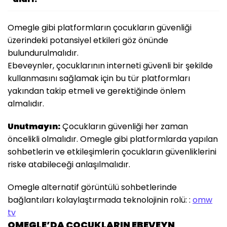
Omegle gibi platformların çocukların güvenliği
üzerindeki potansiyel etkileri göz önünde
bulundurulmalıdır.
Ebeveynler, çocuklarının interneti güvenli bir şekilde
kullanmasını sağlamak için bu tür platformları
yakından takip etmeli ve gerektiğinde önlem
almalıdır.
Unutmayın:
Çocukların güvenliği her zaman
öncelikli olmalıdır. Omegle gibi platformlarda yapılan
sohbetlerin ve etkileşimlerin çocukların güvenliklerini
riske atabileceği anlaşılmalıdır.
Omegle alternatif görüntülü sohbetlerinde
bağlantıları kolaylaştırmada teknolojinin rolü: :
omw
tv
OMEGLE’DA ÇOCUKLARIN EBEVEYN