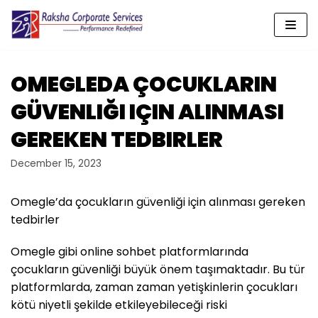
Skip
to
content
OMEGLEDA ÇOCUKLARIN
GÜVENLIĞI IÇIN ALINMASI
GEREKEN TEDBIRLER
December 15, 2023
Omegle’da çocukların güvenliği için alınması gereken
tedbirler
Omegle gibi online sohbet platformlarında
çocukların güvenliği büyük önem taşımaktadır. Bu tür
platformlarda, zaman zaman yetişkinlerin çocukları
kötü niyetli şekilde etkileyebileceği riski