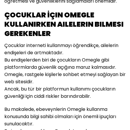
öğretmesi ve güvenliklerini sağlamaları önemlidir.
ÇOCUKLAR İÇIN OMEGLE
KULLANIRKEN AILELERIN BILMESI
GEREKENLER
Çocuklar interneti kullanmayı öğrendikçe, ailelerin
endişeleri de artmaktadır.
Bu endişelerden biri de çocukların Omegle gibi
platformlarda güvenlik açığına maruz kalmasıdır.
Omegle, rastgele kişilerle sohbet etmeyi sağlayan bir
web sitesidir.
Ancak, bu tür bir platformun kullanımı çocukların
güvenliği için ciddi riskler barındırabilir.
Bu makalede, ebeveynlerin Omegle kullanma
konusunda bilgi sahibi olmaları için önemli ipuçları
sunulacaktır.