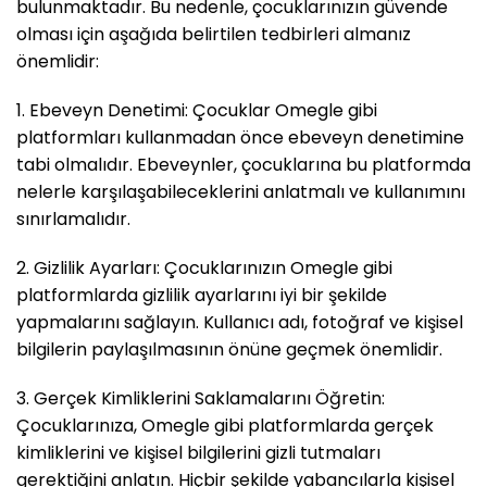
bulunmaktadır. Bu nedenle, çocuklarınızın güvende
olması için aşağıda belirtilen tedbirleri almanız
önemlidir:
1. Ebeveyn Denetimi: Çocuklar Omegle gibi
platformları kullanmadan önce ebeveyn denetimine
tabi olmalıdır. Ebeveynler, çocuklarına bu platformda
nelerle karşılaşabileceklerini anlatmalı ve kullanımını
sınırlamalıdır.
2. Gizlilik Ayarları: Çocuklarınızın Omegle gibi
platformlarda gizlilik ayarlarını iyi bir şekilde
yapmalarını sağlayın. Kullanıcı adı, fotoğraf ve kişisel
bilgilerin paylaşılmasının önüne geçmek önemlidir.
3. Gerçek Kimliklerini Saklamalarını Öğretin:
Çocuklarınıza, Omegle gibi platformlarda gerçek
kimliklerini ve kişisel bilgilerini gizli tutmaları
gerektiğini anlatın. Hiçbir şekilde yabancılarla kişisel