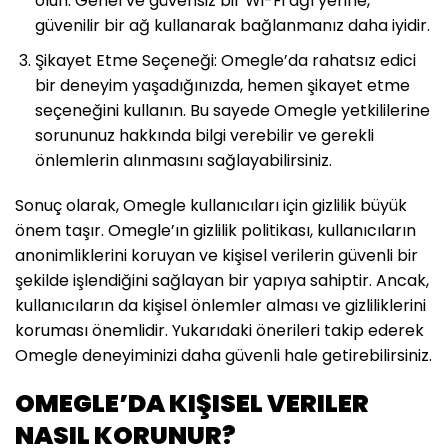
olun. Genel ve güvensiz bir Wi-Fi ağı yerine,
güvenilir bir ağ kullanarak bağlanmanız daha iyidir.
Şikayet Etme Seçeneği: Omegle’da rahatsız edici
bir deneyim yaşadığınızda, hemen şikayet etme
seçeneğini kullanın. Bu sayede Omegle yetkililerine
sorununuz hakkında bilgi verebilir ve gerekli
önlemlerin alınmasını sağlayabilirsiniz.
Sonuç olarak, Omegle kullanıcıları için gizlilik büyük
önem taşır. Omegle’ın gizlilik politikası, kullanıcıların
anonimliklerini koruyan ve kişisel verilerin güvenli bir
şekilde işlendiğini sağlayan bir yapıya sahiptir. Ancak,
kullanıcıların da kişisel önlemler alması ve gizliliklerini
koruması önemlidir. Yukarıdaki önerileri takip ederek
Omegle deneyiminizi daha güvenli hale getirebilirsiniz.
OMEGLE’DA KIŞISEL VERILER
NASIL KORUNUR?