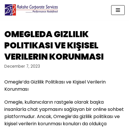
Skip
to
content
OMEGLEDA GIZLILIK
POLITIKASI VE KIŞISEL
VERILERIN KORUNMASI
December 7, 2023
Omegle’da Gizlilik Politikası ve Kişisel Verilerin
Korunması
Omegle, kullanıcıların rastgele olarak başka
insanlarla chat yapmasını sağlayan bir online sohbet
platformudur. Ancak, Omegle’da gizlilik politikası ve
kişisel verilerin korunması konuları da oldukça