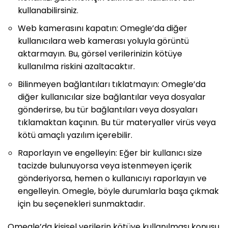
kullanabilirsiniz.
Web kamerasını kapatın: Omegle’da diğer
kullanıcılara web kamerası yoluyla görüntü
aktarmayın. Bu, görsel verilerinizin kötüye
kullanılma riskini azaltacaktır.
Bilinmeyen bağlantıları tıklatmayın: Omegle’da
diğer kullanıcılar size bağlantılar veya dosyalar
gönderirse, bu tür bağlantıları veya dosyaları
tıklamaktan kaçının. Bu tür materyaller virüs veya
kötü amaçlı yazılım içerebilir.
Raporlayın ve engelleyin: Eğer bir kullanıcı size
tacizde bulunuyorsa veya istenmeyen içerik
gönderiyorsa, hemen o kullanıcıyı raporlayın ve
engelleyin. Omegle, böyle durumlarla başa çıkmak
için bu seçenekleri sunmaktadır.
Omegle’da kişisel verilerin kötüye kullanılması konusu