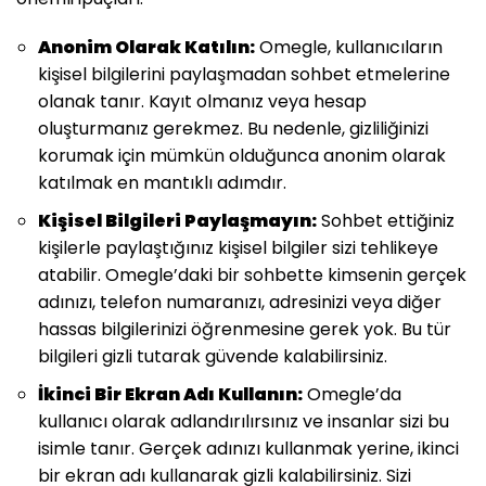
Anonim Olarak Katılın:
Omegle, kullanıcıların
kişisel bilgilerini paylaşmadan sohbet etmelerine
olanak tanır. Kayıt olmanız veya hesap
oluşturmanız gerekmez. Bu nedenle, gizliliğinizi
korumak için mümkün olduğunca anonim olarak
katılmak en mantıklı adımdır.
Kişisel Bilgileri Paylaşmayın:
Sohbet ettiğiniz
kişilerle paylaştığınız kişisel bilgiler sizi tehlikeye
atabilir. Omegle’daki bir sohbette kimsenin gerçek
adınızı, telefon numaranızı, adresinizi veya diğer
hassas bilgilerinizi öğrenmesine gerek yok. Bu tür
bilgileri gizli tutarak güvende kalabilirsiniz.
İkinci Bir Ekran Adı Kullanın:
Omegle’da
kullanıcı olarak adlandırılırsınız ve insanlar sizi bu
isimle tanır. Gerçek adınızı kullanmak yerine, ikinci
bir ekran adı kullanarak gizli kalabilirsiniz. Sizi