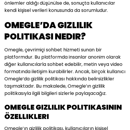
önlemler aldığı düşünülse de, sonuçta kullanıcılar
kendi kişisel verileri konusunda da sorumludur.
OMEGLE’DA GIZLILIK
POLITIKASI NEDIR?
Omegle, çevrimiçi sohbet hizmeti sunan bir
platformdur. Bu platformda insanlar anonim olarak
diğer kullanıcılarla sohbet edebilir, metin veya video
formatında iletişim kurabilirler. Ancak, birçok kullanıcı
Omegle’da gizlilik politikası hakkında belirsizlikler
taşımaktadır. Bu makalede, Omegle’ın gizlilik
politikasıyla ilgili bilgileri sizlerle paylaşacağız.
OMEGLE GIZLILIK POLITIKASININ
ÖZELLIKLERI
Omegle’ın gizlilik politikası, kullanıcıların kişisel