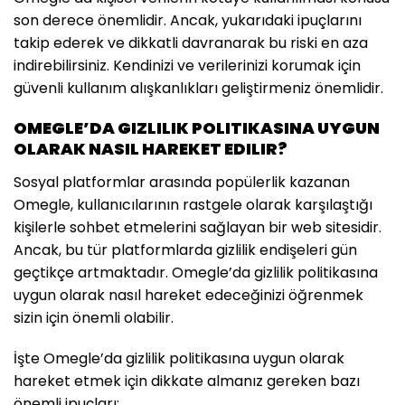
son derece önemlidir. Ancak, yukarıdaki ipuçlarını
takip ederek ve dikkatli davranarak bu riski en aza
indirebilirsiniz. Kendinizi ve verilerinizi korumak için
güvenli kullanım alışkanlıkları geliştirmeniz önemlidir.
OMEGLE’DA GIZLILIK POLITIKASINA UYGUN
OLARAK NASIL HAREKET EDILIR?
Sosyal platformlar arasında popülerlik kazanan
Omegle, kullanıcılarının rastgele olarak karşılaştığı
kişilerle sohbet etmelerini sağlayan bir web sitesidir.
Ancak, bu tür platformlarda gizlilik endişeleri gün
geçtikçe artmaktadır. Omegle’da gizlilik politikasına
uygun olarak nasıl hareket edeceğinizi öğrenmek
sizin için önemli olabilir.
İşte Omegle’da gizlilik politikasına uygun olarak
hareket etmek için dikkate almanız gereken bazı
önemli ipuçları: