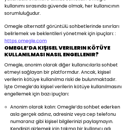
kullanımı sırasında güvende olmak, her kullanıcının
sorumluluğudur.
Omegle alternatif görüntülü sohbetlerinde sınırları
belirlemek ve beklentileri yönetmek için ipuçları: :
https omegle.com
OMEGLE’DA KIŞISEL VERILERIN KÖTÜYE
KULLANILMASI NASIL ENGELLENIR?
Omegle, anonim olarak diğer kullanıcılarla sohbet
etmeyi sağlayan bir platformdur. Ancak, kişisel
verilerin kötüye kullanılma riski de bulunmaktadır.
İşte Omegle’da kişisel verilerin kötüye kullanılmasını
engellemek için bazı ipuçları:
Anonim olarak kalın: Omegle’da sohbet ederken
asla gerçek adınız, adresiniz veya cep telefonu
numaranız gibi kişisel bilgilerinizi paylaşmayın.
Kendinizi gizlemek için takma bir kullanıcı adı