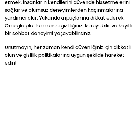
etmek, insanların kendilerini güvende hissetmelerini
sağlar ve olumsuz deneyimlerden kaçınmalarına
yardımcı olur. Yukarıdaki ipuçlarına dikkat ederek,
Omegle platformunda gizliliğinizi koruyabilir ve keyifli
bir sohbet deneyimi yaşayabilirsiniz.
Unutmayın, her zaman kendi güvenliğiniz için dikkatli
olun ve gizlilik politikalarına uygun şekilde hareket
edin!