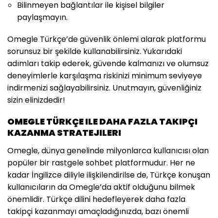
Bilinmeyen bağlantılar ile kişisel bilgiler
paylaşmayın.
Omegle Türkçe’de güvenlik önlemi alarak platformu
sorunsuz bir şekilde kullanabilirsiniz. Yukarıdaki
adımları takip ederek, güvende kalmanızı ve olumsuz
deneyimlerle karşılaşma riskinizi minimum seviyeye
indirmenizi sağlayabilirsiniz. Unutmayın, güvenliğiniz
sizin elinizdedir!
OMEGLE TÜRKÇE ILE DAHA FAZLA TAKIPÇI
KAZANMA STRATEJILERI
Omegle, dünya genelinde milyonlarca kullanıcısı olan
popüler bir rastgele sohbet platformudur. Her ne
kadar İngilizce diliyle ilişkilendirilse de, Türkçe konuşan
kullanıcıların da Omegle’da aktif olduğunu bilmek
önemlidir. Türkçe dilini hedefleyerek daha fazla
takipçi kazanmayı amaçladığınızda, bazı önemli