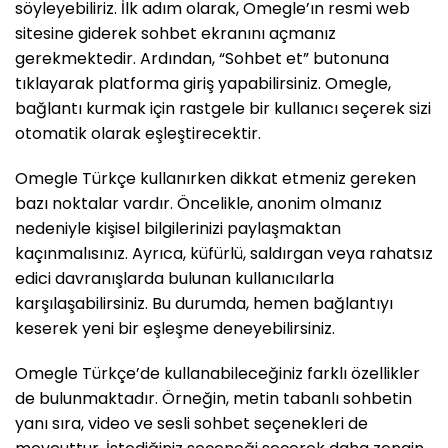
söyleyebiliriz. İlk adım olarak, Omegle’ın resmi web
sitesine giderek sohbet ekranını açmanız
gerekmektedir. Ardından, “Sohbet et” butonuna
tıklayarak platforma giriş yapabilirsiniz. Omegle,
bağlantı kurmak için rastgele bir kullanıcı seçerek sizi
otomatik olarak eşleştirecektir.
Omegle Türkçe kullanırken dikkat etmeniz gereken
bazı noktalar vardır. Öncelikle, anonim olmanız
nedeniyle kişisel bilgilerinizi paylaşmaktan
kaçınmalısınız. Ayrıca, küfürlü, saldırgan veya rahatsız
edici davranışlarda bulunan kullanıcılarla
karşılaşabilirsiniz. Bu durumda, hemen bağlantıyı
keserek yeni bir eşleşme deneyebilirsiniz.
Omegle Türkçe’de kullanabileceğiniz farklı özellikler
de bulunmaktadır. Örneğin, metin tabanlı sohbetin
yanı sıra, video ve sesli sohbet seçenekleri de