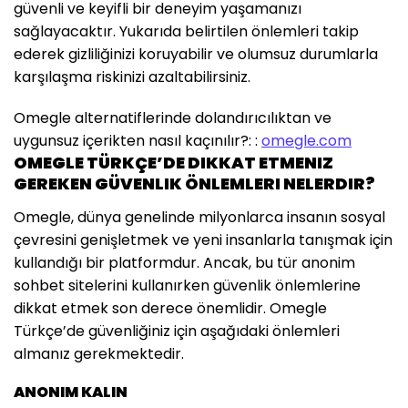
güvenli ve keyifli bir deneyim yaşamanızı
sağlayacaktır. Yukarıda belirtilen önlemleri takip
ederek gizliliğinizi koruyabilir ve olumsuz durumlarla
karşılaşma riskinizi azaltabilirsiniz.
Omegle alternatiflerinde dolandırıcılıktan ve
uygunsuz içerikten nasıl kaçınılır?: :
omegle.com
OMEGLE TÜRKÇE’DE DIKKAT ETMENIZ
GEREKEN GÜVENLIK ÖNLEMLERI NELERDIR?
Omegle, dünya genelinde milyonlarca insanın sosyal
çevresini genişletmek ve yeni insanlarla tanışmak için
kullandığı bir platformdur. Ancak, bu tür anonim
sohbet sitelerini kullanırken güvenlik önlemlerine
dikkat etmek son derece önemlidir. Omegle
Türkçe’de güvenliğiniz için aşağıdaki önlemleri
almanız gerekmektedir.
ANONIM KALIN