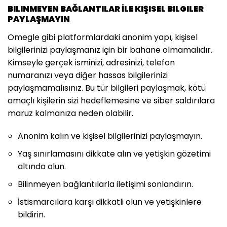
BILINMEYEN BAĞLANTILAR İLE KIŞISEL BILGILER
PAYLAŞMAYIN
Omegle gibi platformlardaki anonim yapı, kişisel
bilgilerinizi paylaşmanız için bir bahane olmamalıdır.
Kimseyle gerçek isminizi, adresinizi, telefon
numaranızı veya diğer hassas bilgilerinizi
paylaşmamalısınız. Bu tür bilgileri paylaşmak, kötü
amaçlı kişilerin sizi hedeflemesine ve siber saldırılara
maruz kalmanıza neden olabilir.
Anonim kalın ve kişisel bilgilerinizi paylaşmayın.
Yaş sınırlamasını dikkate alın ve yetişkin gözetimi
altında olun.
Bilinmeyen bağlantılarla iletişimi sonlandırın.
İstismarcılara karşı dikkatli olun ve yetişkinlere
bildirin.