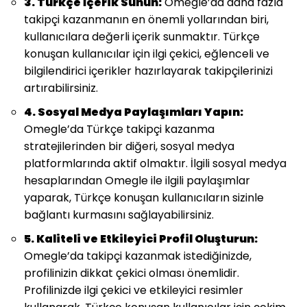
3. Türkçe İçerik Sunun:
Omegle’da daha fazla
takipçi kazanmanın en önemli yollarından biri,
kullanıcılara değerli içerik sunmaktır. Türkçe
konuşan kullanıcılar için ilgi çekici, eğlenceli ve
bilgilendirici içerikler hazırlayarak takipçilerinizi
artırabilirsiniz.
4. Sosyal Medya Paylaşımları Yapın:
Omegle’da Türkçe takipçi kazanma
stratejilerinden bir diğeri, sosyal medya
platformlarında aktif olmaktır. İlgili sosyal medya
hesaplarından Omegle ile ilgili paylaşımlar
yaparak, Türkçe konuşan kullanıcıların sizinle
bağlantı kurmasını sağlayabilirsiniz.
5. Kaliteli ve Etkileyici Profil Oluşturun:
Omegle’da takipçi kazanmak istediğinizde,
profilinizin dikkat çekici olması önemlidir.
Profilinizde ilgi çekici ve etkileyici resimler