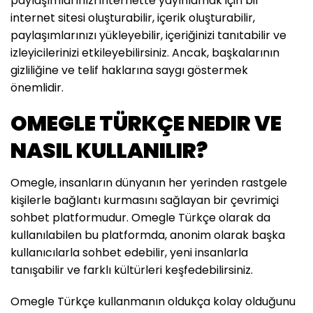
paylaşımlarınızı internette yayınlamak için bir
internet sitesi oluşturabilir, içerik oluşturabilir,
paylaşımlarınızı yükleyebilir, içeriğinizi tanıtabilir ve
izleyicilerinizi etkileyebilirsiniz. Ancak, başkalarının
gizliliğine ve telif haklarına saygı göstermek
önemlidir.
OMEGLE TÜRKÇE NEDIR VE
NASIL KULLANILIR?
Omegle, insanların dünyanın her yerinden rastgele
kişilerle bağlantı kurmasını sağlayan bir çevrimiçi
sohbet platformudur. Omegle Türkçe olarak da
kullanılabilen bu platformda, anonim olarak başka
kullanıcılarla sohbet edebilir, yeni insanlarla
tanışabilir ve farklı kültürleri keşfedebilirsiniz.
Omegle Türkçe kullanmanın oldukça kolay olduğunu