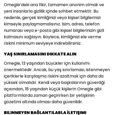
Omegle’deki ana fikir, tamamen anonim olmak ve
yeni insanlarla gizlilik içinde sohbet etmektir. Bu
nedenle, gerçek kimliğinizi veya kişisel bilgilerinizi
kimseyle paylaşmamalısınız. İsim, adres, telefon
numarası veya e-posta gibi kişisel bilgilerinizin gizli
kalmasını sağlayın. Böylece, kimliğinizi ele verme
riskini minimum seviyeye indirebilirsiniz.
YAŞ SINIRLAMASINI DIKKATE ALIN
Omegle, 13 yaşından büyükler için kullanımı
önermektedir. Ancak, bu yaş sınırlaması, istenmeyen
içeriklerle karşılaşma riskini azaltmak için daha da
yüksek olmalıdır. Kendi veya başkalarının güvenliği
açısından, 18 yaşından küçük kişilerin Omegle gibi
platformlarda zaman geçirirken bir yetişkinin
gözetimi altında olması daha güvenlidir.
BILINMEYEN BAĞLANTILARLA İLETIŞIMI