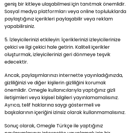
geniş bir kitleye ulaşabilmesi için tanıtmak önemlidir.
Sosyal medya platformları veya online topluluklarda
paylaştığınız içerikleri paylaşabilir veya reklam
yapabilirsiniz.
5. İzleyicilerinizi etkileyin: İçeriklerinizi izleyicilerinize
çekici ve ilgi çekici hale getirin. Kaliteli içerikler
oluşturmak, izleyicilerinizi geri dönmeye teşvik
edecektir.
Ancak, paylaşımlarınızı internette yayınladığınızda,
gizliliğinizi ve diğer kişilerin gizliliğini korumak
önemlidir. Omegle kullanıcılarıyla yaptığınız gizli
iletişimleri veya kişisel bilgileri yayınlamamalısınız.
Ayrıca, telif haklarına saygı göstermeli ve
başkalarının içeriğini izinsiz olarak kullanmamalısınız.
Sonuç olarak, Omegle Türkçe ile yaptığınız