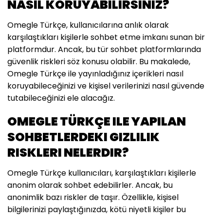
NASIL KORUYABILIRSINIZ?
Omegle Türkçe, kullanıcılarına anlık olarak
karşılaştıkları kişilerle sohbet etme imkanı sunan bir
platformdur. Ancak, bu tür sohbet platformlarında
güvenlik riskleri söz konusu olabilir. Bu makalede,
Omegle Türkçe ile yayınladığınız içerikleri nasıl
koruyabileceğinizi ve kişisel verilerinizi nasıl güvende
tutabileceğinizi ele alacağız.
OMEGLE TÜRKÇE ILE YAPILAN
SOHBETLERDEKI GIZLILIK
RISKLERI NELERDIR?
Omegle Türkçe kullanıcıları, karşılaştıkları kişilerle
anonim olarak sohbet edebilirler. Ancak, bu
anonimlik bazı riskler de taşır. Özellikle, kişisel
bilgilerinizi paylaştığınızda, kötü niyetli kişiler bu