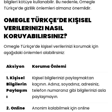
bilgileri kötüye kullanabilir. Bu nedenle, Omegle
Türkçe’de gizlilik önlemleri almanız önemlidir.
OMEGLE TÜRKÇE’DE KIŞISEL
VERILERINIZI NASIL
KORUYABILIRSINIZ?
Omegle Türkçe’de kişisel verilerinizi korumak için
aşağıdaki önlemleri alabilirsiniz:
Aksiyon
Koruma Önlemi
1. Kişisel
Kişisel bilgilerinizi paylaşmaktan
Bilgilerin
kaçının. Adınız, soyadınız, adresiniz,
Paylaşım
telefon numaranız gibi bilgilerinizi asla
ı
paylaşmayın.
2. Online
Anonim kalabilmek için online