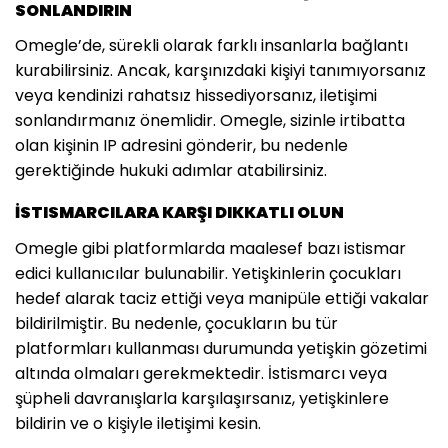
SONLANDIRIN
Omegle’de, sürekli olarak farklı insanlarla bağlantı
kurabilirsiniz. Ancak, karşınızdaki kişiyi tanımıyorsanız
veya kendinizi rahatsız hissediyorsanız, iletişimi
sonlandırmanız önemlidir. Omegle, sizinle irtibatta
olan kişinin IP adresini gönderir, bu nedenle
gerektiğinde hukuki adımlar atabilirsiniz.
İSTISMARCILARA KARŞI DIKKATLI OLUN
Omegle gibi platformlarda maalesef bazı istismar
edici kullanıcılar bulunabilir. Yetişkinlerin çocukları
hedef alarak taciz ettiği veya manipüle ettiği vakalar
bildirilmiştir. Bu nedenle, çocukların bu tür
platformları kullanması durumunda yetişkin gözetimi
altında olmaları gerekmektedir. İstismarcı veya
şüpheli davranışlarla karşılaşırsanız, yetişkinlere
bildirin ve o kişiyle iletişimi kesin.