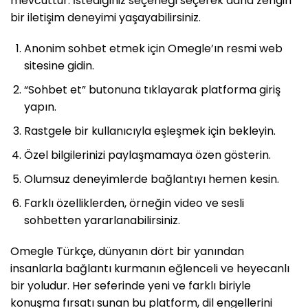
mevcuttur. İstediğiniz seçeneği seçerek daha zengin
bir iletişim deneyimi yaşayabilirsiniz.
Anonim sohbet etmek için Omegle’ın resmi web
sitesine gidin.
“Sohbet et” butonuna tıklayarak platforma giriş
yapın.
Rastgele bir kullanıcıyla eşleşmek için bekleyin.
Özel bilgilerinizi paylaşmamaya özen gösterin.
Olumsuz deneyimlerde bağlantıyı hemen kesin.
Farklı özelliklerden, örneğin video ve sesli
sohbetten yararlanabilirsiniz.
Omegle Türkçe, dünyanın dört bir yanından
insanlarla bağlantı kurmanın eğlenceli ve heyecanlı
bir yoludur. Her seferinde yeni ve farklı biriyle
konuşma fırsatı sunan bu platform, dil engellerini