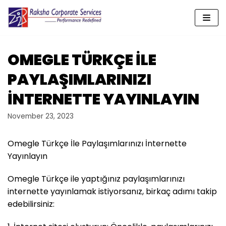
Skip
to
content
OMEGLE TÜRKÇE İLE
PAYLAŞIMLARINIZI
İNTERNETTE YAYINLAYIN
November 23, 2023
Omegle Türkçe İle Paylaşımlarınızı İnternette
Yayınlayın
Omegle Türkçe ile yaptığınız paylaşımlarınızı
internette yayınlamak istiyorsanız, birkaç adımı takip
edebilirsiniz: