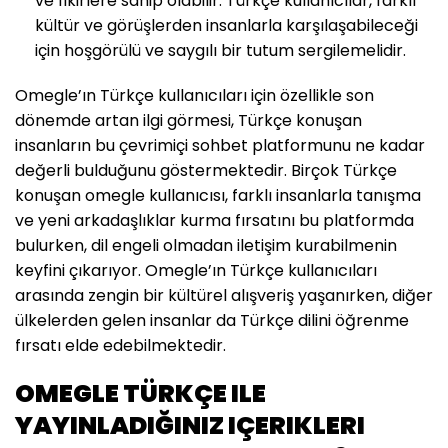
ve fikirlere sahip olabilir. Türkçe kullanıcılar, farklı
kültür ve görüşlerden insanlarla karşılaşabileceği
için hoşgörülü ve saygılı bir tutum sergilemelidir.
Omegle’ın Türkçe kullanıcıları için özellikle son
dönemde artan ilgi görmesi, Türkçe konuşan
insanların bu çevrimiçi sohbet platformunu ne kadar
değerli bulduğunu göstermektedir. Birçok Türkçe
konuşan omegle kullanıcısı, farklı insanlarla tanışma
ve yeni arkadaşlıklar kurma fırsatını bu platformda
bulurken, dil engeli olmadan iletişim kurabilmenin
keyfini çıkarıyor. Omegle’ın Türkçe kullanıcıları
arasında zengin bir kültürel alışveriş yaşanırken, diğer
ülkelerden gelen insanlar da Türkçe dilini öğrenme
fırsatı elde edebilmektedir.
OMEGLE TÜRKÇE ILE
YAYINLADIĞINIZ IÇERIKLERI