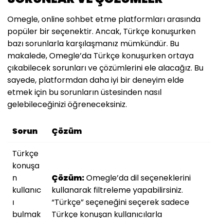
Omegle, online sohbet etme platformları arasında
popüler bir seçenektir. Ancak, Türkçe konuşurken
bazı sorunlarla karşılaşmanız mümkündür. Bu
makalede, Omegle’da Türkçe konuşurken ortaya
çıkabilecek sorunları ve çözümlerini ele alacağız. Bu
sayede, platformdan daha iyi bir deneyim elde
etmek için bu sorunların üstesinden nasıl
gelebileceğinizi öğreneceksiniz.
Sorun
Çözüm
Türkçe
konuşa
n
Çözüm:
Omegle’da dil seçeneklerini
kullanıc
kullanarak filtreleme yapabilirsiniz.
ı
“Türkçe” seçeneğini seçerek sadece
bulmak
Türkçe konuşan kullanıcılarla