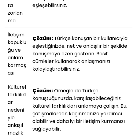
ta
eşleşebilirsiniz.
zorlan
ma
İletişim
Çözüm:
Türkçe konuşan bir kullanıcıyla
kopuklu
eşleştiğinizde, net ve anlaşılır bir şekilde
ğu ve
konuşmaya özen gösterin. Basit
anlam
cümleler kullanarak anlaşmanızı
karmaş
kolaylaştırabilirsiniz.
ası
Kültürel
Çözüm:
Omegle’da Türkçe
farklılıkl
konuştuğunuzda, karşılaşabileceğiniz
ar
kültürel farklılıkları anlamaya çalışın. Bu,
nedeni
çatışmalardan kaçınmanıza yardımcı
yle
olabilir ve daha iyi bir iletişim kurmanızı
anlaşıl
sağlayabilir.
mazlık