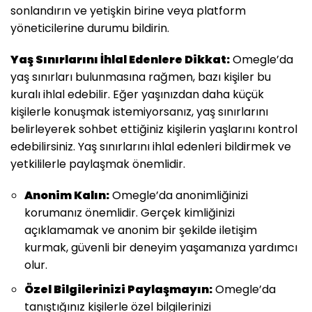
sonlandırın ve yetişkin birine veya platform
yöneticilerine durumu bildirin.
Yaş Sınırlarını İhlal Edenlere Dikkat:
Omegle’da
yaş sınırları bulunmasına rağmen, bazı kişiler bu
kuralı ihlal edebilir. Eğer yaşınızdan daha küçük
kişilerle konuşmak istemiyorsanız, yaş sınırlarını
belirleyerek sohbet ettiğiniz kişilerin yaşlarını kontrol
edebilirsiniz. Yaş sınırlarını ihlal edenleri bildirmek ve
yetkililerle paylaşmak önemlidir.
Anonim Kalın:
Omegle’da anonimliğinizi
korumanız önemlidir. Gerçek kimliğinizi
açıklamamak ve anonim bir şekilde iletişim
kurmak, güvenli bir deneyim yaşamanıza yardımcı
olur.
Özel Bilgilerinizi Paylaşmayın:
Omegle’da
tanıştığınız kişilerle özel bilgilerinizi