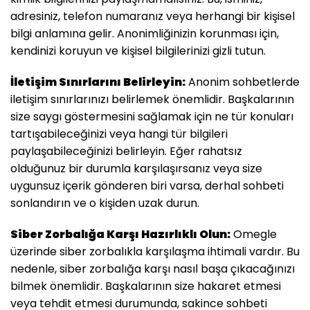
adresiniz, telefon numaranız veya herhangi bir kişisel
bilgi anlamına gelir. Anonimliğinizin korunması için,
kendinizi koruyun ve kişisel bilgilerinizi gizli tutun.
İletişim Sınırlarını Belirleyin:
Anonim sohbetlerde
iletişim sınırlarınızı belirlemek önemlidir. Başkalarının
size saygı göstermesini sağlamak için ne tür konuları
tartışabileceğinizi veya hangi tür bilgileri
paylaşabileceğinizi belirleyin. Eğer rahatsız
olduğunuz bir durumla karşılaşırsanız veya size
uygunsuz içerik gönderen biri varsa, derhal sohbeti
sonlandırın ve o kişiden uzak durun.
Siber Zorbalığa Karşı Hazırlıklı Olun:
Omegle
üzerinde siber zorbalıkla karşılaşma ihtimali vardır. Bu
nedenle, siber zorbalığa karşı nasıl başa çıkacağınızı
bilmek önemlidir. Başkalarının size hakaret etmesi
veya tehdit etmesi durumunda, sakince sohbeti