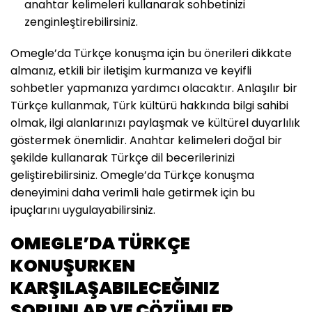
anahtar kelimeleri kullanarak sohbetinizi
zenginleştirebilirsiniz.
Omegle’da Türkçe konuşma için bu önerileri dikkate
almanız, etkili bir iletişim kurmanıza ve keyifli
sohbetler yapmanıza yardımcı olacaktır. Anlaşılır bir
Türkçe kullanmak, Türk kültürü hakkında bilgi sahibi
olmak, ilgi alanlarınızı paylaşmak ve kültürel duyarlılık
göstermek önemlidir. Anahtar kelimeleri doğal bir
şekilde kullanarak Türkçe dil becerilerinizi
geliştirebilirsiniz. Omegle’da Türkçe konuşma
deneyimini daha verimli hale getirmek için bu
ipuçlarını uygulayabilirsiniz.
OMEGLE’DA TÜRKÇE
KONUŞURKEN
KARŞILAŞABILECEĞINIZ
SORUNLAR VE ÇÖZÜMLER