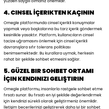
yüzden saygılı olmanız önemlidir.
4. CINSEL İÇERIKTEN KAÇININ
Omegle platformunda cinsel içerikli konuşmalar
yapmak veya başkalarına bu tarz içerik göndermek
kesinlikle yasaktır. Platform, kullanıcıların cinsel
tacize uğramasını önlemek için cinsel içerikli
davranışlara sıfır tolerans politikası
benimsemektedir. Bu kurallara uymak, herkesin
rahat bir şekilde sohbet etmesini sağlar.
5. GÜZEL BIR SOHBET ORTAMI
İÇIN KENDINIZI GELIŞTIRIN
Omegle platformu, insanlarla rastgele sohbet etme
fırsatı sunar. Bu fırsatı en iyi şekilde değerlendirmek
için kendinizi sürekli olarak geliştirmeniz önemlidir.
İletişim becerilerinizi geliştirerek daha iyi bir sohbet