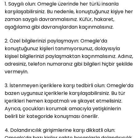
1. Saygılı olun: Omegle üzerinde her türlü insanla
karşılaşabilirsiniz. Bu nedenle, konuştuğunuz kişiye her
zaman saygılı davranmalısınız. Küfür, hakaret,
aşağılama gibi davranışlardan kaçınmalısınız.
2. Özel bilgilerinizi paylaşmayın: Omegle’da
konuştuğunuz kişileri tanımıyorsunuz, dolayısıyla
kişisel bilgilerinizi paylaşmaktan kaçınmalısınız. Adınız,
adresiniz, telefon numaranız gibi bilgileri hiçbir şekilde
vermeyin.
3. İstenmeyen içeriklere karşı tedbirli olun: Omegle’da
bazen uygunsuz içeriklerle karşılaşabilirsiniz. Bu tür
içerikleri hemen kapatmalı ve şikayet etmelisiniz.
Ayrıca, çocukları korumak amacıyla yetişkinlerin
belirli bir kategoride konuşması önerilir.
4. Dolandırıcılık girişimlerine karşı dikkatli olun:
Omegle’da bazı kişiler sahte hesaplarla dolandırıcılık