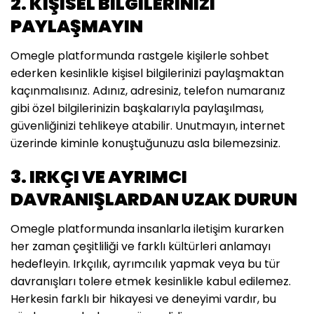
2. KIŞISEL BILGILERINIZI
PAYLAŞMAYIN
Omegle platformunda rastgele kişilerle sohbet
ederken kesinlikle kişisel bilgilerinizi paylaşmaktan
kaçınmalısınız. Adınız, adresiniz, telefon numaranız
gibi özel bilgilerinizin başkalarıyla paylaşılması,
güvenliğinizi tehlikeye atabilir. Unutmayın, internet
üzerinde kiminle konuştuğunuzu asla bilemezsiniz.
3. IRKÇI VE AYRIMCI
DAVRANIŞLARDAN UZAK DURUN
Omegle platformunda insanlarla iletişim kurarken
her zaman çeşitliliği ve farklı kültürleri anlamayı
hedefleyin. Irkçılık, ayrımcılık yapmak veya bu tür
davranışları tolere etmek kesinlikle kabul edilemez.
Herkesin farklı bir hikayesi ve deneyimi vardır, bu