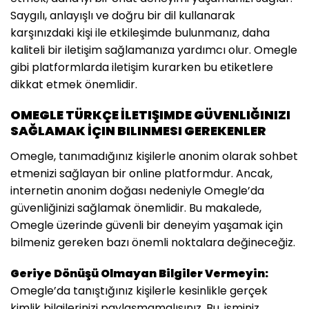
Saygılı, anlayışlı ve doğru bir dil kullanarak
karşınızdaki kişi ile etkileşimde bulunmanız, daha
kaliteli bir iletişim sağlamanıza yardımcı olur. Omegle
gibi platformlarda iletişim kurarken bu etiketlere
dikkat etmek önemlidir.
OMEGLE TÜRKÇE İLETIŞIMDE GÜVENLIĞINIZI
SAĞLAMAK İÇIN BILINMESI GEREKENLER
Omegle, tanımadığınız kişilerle anonim olarak sohbet
etmenizi sağlayan bir online platformdur. Ancak,
internetin anonim doğası nedeniyle Omegle’da
güvenliğinizi sağlamak önemlidir. Bu makalede,
Omegle üzerinde güvenli bir deneyim yaşamak için
bilmeniz gereken bazı önemli noktalara değineceğiz.
Geriye Dönüşü Olmayan Bilgiler Vermeyin:
Omegle’da tanıştığınız kişilerle kesinlikle gerçek
kimlik bilgilerinizi paylaşmamalısınız. Bu, isminiz,