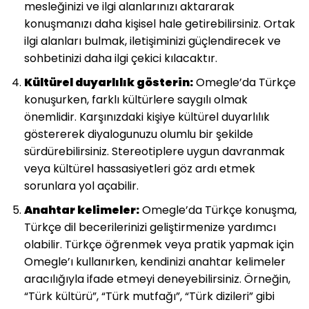
mesleğinizi ve ilgi alanlarınızı aktararak
konuşmanızı daha kişisel hale getirebilirsiniz. Ortak
ilgi alanları bulmak, iletişiminizi güçlendirecek ve
sohbetinizi daha ilgi çekici kılacaktır.
Kültürel duyarlılık gösterin:
Omegle’da Türkçe
konuşurken, farklı kültürlere saygılı olmak
önemlidir. Karşınızdaki kişiye kültürel duyarlılık
göstererek diyalogunuzu olumlu bir şekilde
sürdürebilirsiniz. Stereotiplere uygun davranmak
veya kültürel hassasiyetleri göz ardı etmek
sorunlara yol açabilir.
Anahtar kelimeler:
Omegle’da Türkçe konuşma,
Türkçe dil becerilerinizi geliştirmenize yardımcı
olabilir. Türkçe öğrenmek veya pratik yapmak için
Omegle’ı kullanırken, kendinizi anahtar kelimeler
aracılığıyla ifade etmeyi deneyebilirsiniz. Örneğin,
“Türk kültürü”, “Türk mutfağı”, “Türk dizileri” gibi