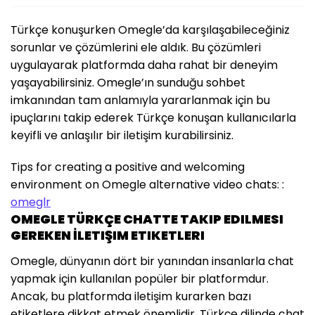
Türkçe konuşurken Omegle’da karşılaşabileceğiniz
sorunlar ve çözümlerini ele aldık. Bu çözümleri
uygulayarak platformda daha rahat bir deneyim
yaşayabilirsiniz. Omegle’ın sunduğu sohbet
imkanından tam anlamıyla yararlanmak için bu
ipuçlarını takip ederek Türkçe konuşan kullanıcılarla
keyifli ve anlaşılır bir iletişim kurabilirsiniz.
Tips for creating a positive and welcoming
environment on Omegle alternative video chats: :
omeglr
OMEGLE TÜRKÇE CHATTE TAKIP EDILMESI
GEREKEN İLETIŞIM ETIKETLERI
Omegle, dünyanın dört bir yanından insanlarla chat
yapmak için kullanılan popüler bir platformdur.
Ancak, bu platformda iletişim kurarken bazı
etiketlere dikkat etmek önemlidir. Türkçe dilinde chat