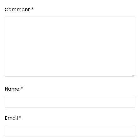
Comment
*
Name
*
Email
*