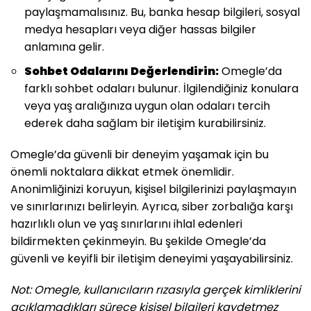
paylaşmamalısınız. Bu, banka hesap bilgileri, sosyal
medya hesapları veya diğer hassas bilgiler
anlamına gelir.
Sohbet Odalarını Değerlendirin:
Omegle’da
farklı sohbet odaları bulunur. İlgilendiğiniz konulara
veya yaş aralığınıza uygun olan odaları tercih
ederek daha sağlam bir iletişim kurabilirsiniz.
Omegle’da güvenli bir deneyim yaşamak için bu
önemli noktalara dikkat etmek önemlidir.
Anonimliğinizi koruyun, kişisel bilgilerinizi paylaşmayın
ve sınırlarınızı belirleyin. Ayrıca, siber zorbalığa karşı
hazırlıklı olun ve yaş sınırlarını ihlal edenleri
bildirmekten çekinmeyin. Bu şekilde Omegle’da
güvenli ve keyifli bir iletişim deneyimi yaşayabilirsiniz.
Not: Omegle, kullanıcıların rızasıyla gerçek kimliklerini
açıklamadıkları sürece kişisel bilgileri kaydetmez