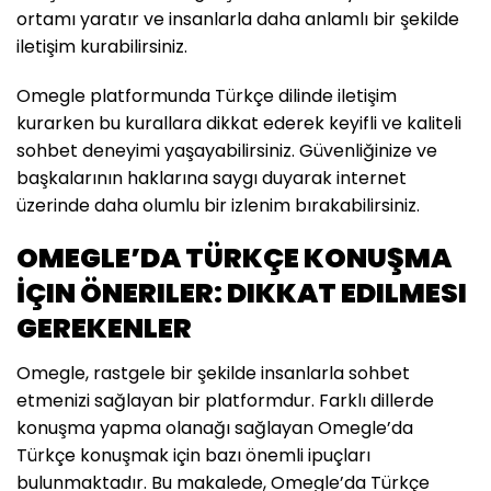
ortamı yaratır ve insanlarla daha anlamlı bir şekilde
iletişim kurabilirsiniz.
Omegle platformunda Türkçe dilinde iletişim
kurarken bu kurallara dikkat ederek keyifli ve kaliteli
sohbet deneyimi yaşayabilirsiniz. Güvenliğinize ve
başkalarının haklarına saygı duyarak internet
üzerinde daha olumlu bir izlenim bırakabilirsiniz.
OMEGLE’DA TÜRKÇE KONUŞMA
İÇIN ÖNERILER: DIKKAT EDILMESI
GEREKENLER
Omegle, rastgele bir şekilde insanlarla sohbet
etmenizi sağlayan bir platformdur. Farklı dillerde
konuşma yapma olanağı sağlayan Omegle’da
Türkçe konuşmak için bazı önemli ipuçları
bulunmaktadır. Bu makalede, Omegle’da Türkçe