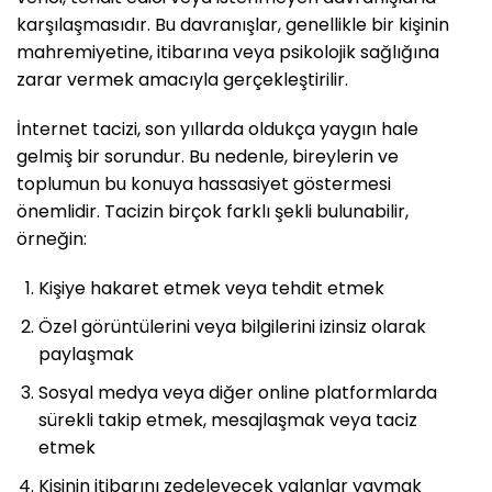
karşılaşmasıdır. Bu davranışlar, genellikle bir kişinin
mahremiyetine, itibarına veya psikolojik sağlığına
zarar vermek amacıyla gerçekleştirilir.
İnternet tacizi, son yıllarda oldukça yaygın hale
gelmiş bir sorundur. Bu nedenle, bireylerin ve
toplumun bu konuya hassasiyet göstermesi
önemlidir. Tacizin birçok farklı şekli bulunabilir,
örneğin:
Kişiye hakaret etmek veya tehdit etmek
Özel görüntülerini veya bilgilerini izinsiz olarak
paylaşmak
Sosyal medya veya diğer online platformlarda
sürekli takip etmek, mesajlaşmak veya taciz
etmek
Kişinin itibarını zedeleyecek yalanlar yaymak