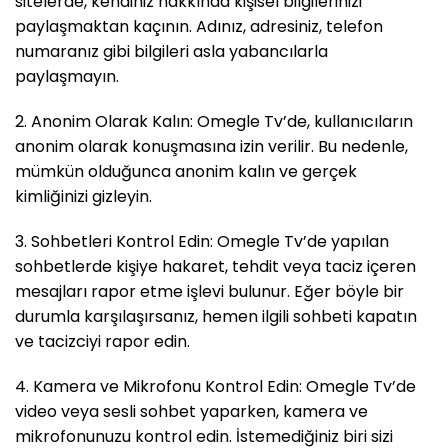
sitelerde, kendiniz hakkında kişisel bilgilerinizi
paylaşmaktan kaçının. Adınız, adresiniz, telefon
numaranız gibi bilgileri asla yabancılarla
paylaşmayın.
2. Anonim Olarak Kalın: Omegle Tv’de, kullanıcıların
anonim olarak konuşmasına izin verilir. Bu nedenle,
mümkün olduğunca anonim kalın ve gerçek
kimliğinizi gizleyin.
3. Sohbetleri Kontrol Edin: Omegle Tv’de yapılan
sohbetlerde kişiye hakaret, tehdit veya taciz içeren
mesajları rapor etme işlevi bulunur. Eğer böyle bir
durumla karşılaşırsanız, hemen ilgili sohbeti kapatın
ve tacizciyi rapor edin.
4. Kamera ve Mikrofonu Kontrol Edin: Omegle Tv’de
video veya sesli sohbet yaparken, kamera ve
mikrofonunuzu kontrol edin. İstemediğiniz biri sizi