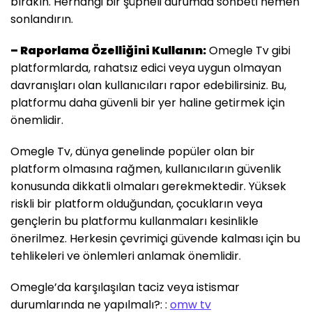
bırakın. Herhangi bir şüpheli durumda sohbeti hemen
sonlandırın.
– Raporlama Özelliğini Kullanın:
Omegle Tv gibi
platformlarda, rahatsız edici veya uygun olmayan
davranışları olan kullanıcıları rapor edebilirsiniz. Bu,
platformu daha güvenli bir yer haline getirmek için
önemlidir.
Omegle Tv, dünya genelinde popüler olan bir
platform olmasına rağmen, kullanıcıların güvenlik
konusunda dikkatli olmaları gerekmektedir. Yüksek
riskli bir platform olduğundan, çocukların veya
gençlerin bu platformu kullanmaları kesinlikle
önerilmez. Herkesin çevrimiçi güvende kalması için bu
tehlikeleri ve önlemleri anlamak önemlidir.
Omegle’da karşılaşılan taciz veya istismar
durumlarında ne yapılmalı?: :
omw tv