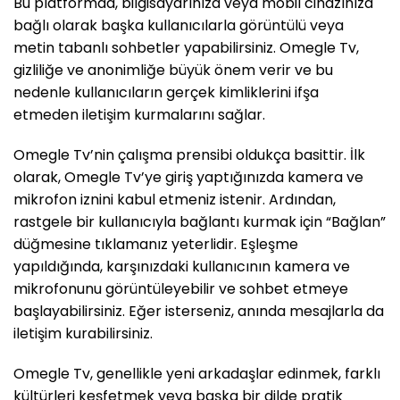
Bu platformda, bilgisayarınıza veya mobil cihazınıza
bağlı olarak başka kullanıcılarla görüntülü veya
metin tabanlı sohbetler yapabilirsiniz. Omegle Tv,
gizliliğe ve anonimliğe büyük önem verir ve bu
nedenle kullanıcıların gerçek kimliklerini ifşa
etmeden iletişim kurmalarını sağlar.
Omegle Tv’nin çalışma prensibi oldukça basittir. İlk
olarak, Omegle Tv’ye giriş yaptığınızda kamera ve
mikrofon iznini kabul etmeniz istenir. Ardından,
rastgele bir kullanıcıyla bağlantı kurmak için “Bağlan”
düğmesine tıklamanız yeterlidir. Eşleşme
yapıldığında, karşınızdaki kullanıcının kamera ve
mikrofonunu görüntüleyebilir ve sohbet etmeye
başlayabilirsiniz. Eğer isterseniz, anında mesajlarla da
iletişim kurabilirsiniz.
Omegle Tv, genellikle yeni arkadaşlar edinmek, farklı
kültürleri keşfetmek veya başka bir dilde pratik