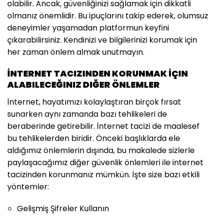
olabilir. Ancak, güvenliğinizi sağlamak için dikkatli
olmanız önemlidir. Bu ipuçlarını takip ederek, olumsuz
deneyimler yaşamadan platformun keyfini
çıkarabilirsiniz. Kendinizi ve bilgilerinizi korumak için
her zaman önlem almak unutmayın.
İNTERNET TACIZINDEN KORUNMAK İÇIN
ALABILECEĞINIZ DIĞER ÖNLEMLER
İnternet, hayatımızı kolaylaştıran birçok fırsat
sunarken aynı zamanda bazı tehlikeleri de
beraberinde getirebilir. İnternet tacizi de maalesef
bu tehlikelerden biridir. Önceki başlıklarda ele
aldığımız önlemlerin dışında, bu makalede sizlerle
paylaşacağımız diğer güvenlik önlemleri ile internet
tacizinden korunmanız mümkün. İşte size bazı etkili
yöntemler:
Gelişmiş Şifreler Kullanın