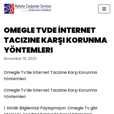
Skip
to
content
OMEGLE TVDE İNTERNET
TACIZINE KARŞI KORUNMA
YÖNTEMLERI
November 19, 2023
Omegle Tv’de İnternet Tacizine Karşı Korunma
Yöntemleri.
Omegle Tv’de İnternet Tacizine Karşı Korunma
Yöntemleri
1. Kimlik Bilgilerinizi Paylaşmayın: Omegle Tv gibi