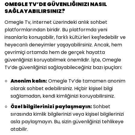
OMEGLE TV’DE GÜVENLIĞINIZI NASIL
SAĞLAYABILIRSINIZ?
Omegle Tv, internet üzerindeki anlık sohbet
platformlarından biridir. Bu platformda yeni
insanlarla konuşabilir, farklı kültürleri keşfedebilir ve
heyecanlı deneyimler yaşayabilirsiniz. Ancak, hem
çevrimiçi ortamda hem de gerçek hayatta
güvenliğinizi koruyabilmek önemlidir. İşte, Omegle
Tv’de güvenliğinizi sağlayabileceğiniz bazı ipuçları:
Anonim kalın:
Omegle Tv’de tamamen anonim
olarak sohbet edebilirsiniz. Hiçbir kişisel bilgi
sağlamadan, kendi kimliğinizi koruyabilirsiniz.
Özel bilgilerinizi paylaşmayın:
Sohbet
sırasında kimlik bilgilerinizi veya kişisel bilgilerinizi
asla paylaşmayın. Bu, sizin güvenliğinizi tehlikeye
atabilir.