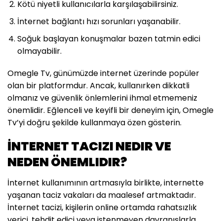
Kötü niyetli kullanıcılarla karşılaşabilirsiniz.
İnternet bağlantı hızı sorunları yaşanabilir.
Soğuk başlayan konuşmalar bazen tatmin edici
olmayabilir.
Omegle Tv, günümüzde internet üzerinde popüler
olan bir platformdur. Ancak, kullanırken dikkatli
olmanız ve güvenlik önlemlerini ihmal etmemeniz
önemlidir. Eğlenceli ve keyifli bir deneyim için, Omegle
Tv’yi doğru şekilde kullanmaya özen gösterin.
İNTERNET TACIZI NEDIR VE
NEDEN ÖNEMLIDIR?
İnternet kullanımının artmasıyla birlikte, internette
yaşanan taciz vakaları da maalesef artmaktadır.
İnternet tacizi, kişilerin online ortamda rahatsızlık
verici, tehdit edici veya istenmeyen davranışlarla