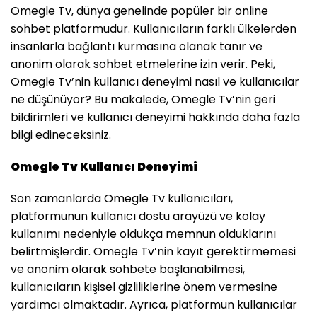
Omegle Tv, dünya genelinde popüler bir online
sohbet platformudur. Kullanıcıların farklı ülkelerden
insanlarla bağlantı kurmasına olanak tanır ve
anonim olarak sohbet etmelerine izin verir. Peki,
Omegle Tv’nin kullanıcı deneyimi nasıl ve kullanıcılar
ne düşünüyor? Bu makalede, Omegle Tv’nin geri
bildirimleri ve kullanıcı deneyimi hakkında daha fazla
bilgi edineceksiniz.
Omegle Tv Kullanıcı Deneyimi
Son zamanlarda Omegle Tv kullanıcıları,
platformunun kullanıcı dostu arayüzü ve kolay
kullanımı nedeniyle oldukça memnun olduklarını
belirtmişlerdir. Omegle Tv’nin kayıt gerektirmemesi
ve anonim olarak sohbete başlanabilmesi,
kullanıcıların kişisel gizliliklerine önem vermesine
yardımcı olmaktadır. Ayrıca, platformun kullanıcılar