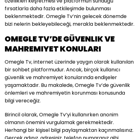
özellikleri keşfetmesi ve platformun sunduğu
fırsatlarla daha fazla etkileşimde bulunması
beklenmektedir. Omegle Tv’nin gelecek dönemde
bizi nelerin bekleyebileceği, merakla beklenmektedir.
OMEGLE TV’DE GÜVENLIK VE
MAHREMIYET KONULARI
Omegle Tv, internet üzerinde yaygın olarak kullanılan
bir sohbet platformudur. Ancak, birçok kullanıcı
güvenlik ve mahremiyet konularında endişeler
yaşamaktadır. Bu makalede, Omegle Tv’de güvenlik
önlemleri ve mahremiyetin korunması konusunda
bilgi vereceğiz.
Birincil olarak, Omegle Tv’yi kullanırken anonim
olmanın önemini vurgulamak gerekmektedir.
Herhangi bir kişisel bilgi paylaşmaktan kaçınmalısınız.
Gerçek adınız, adresiniz, telefon numaranız gibi