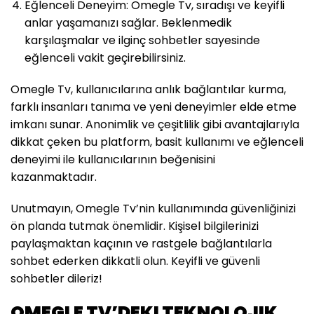
Eğlenceli Deneyim: Omegle Tv, sıradışı ve keyifli
anlar yaşamanızı sağlar. Beklenmedik
karşılaşmalar ve ilginç sohbetler sayesinde
eğlenceli vakit geçirebilirsiniz.
Omegle Tv, kullanıcılarına anlık bağlantılar kurma,
farklı insanları tanıma ve yeni deneyimler elde etme
imkanı sunar. Anonimlik ve çeşitlilik gibi avantajlarıyla
dikkat çeken bu platform, basit kullanımı ve eğlenceli
deneyimi ile kullanıcılarının beğenisini
kazanmaktadır.
Unutmayın, Omegle Tv’nin kullanımında güvenliğinizi
ön planda tutmak önemlidir. Kişisel bilgilerinizi
paylaşmaktan kaçının ve rastgele bağlantılarla
sohbet ederken dikkatli olun. Keyifli ve güvenli
sohbetler dileriz!
OMEGLE TV’DEKI TEKNOLOJIK