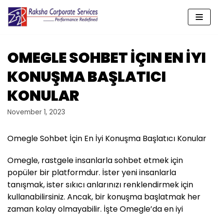
Skip
to
content
OMEGLE SOHBET İÇIN EN İYI
KONUŞMA BAŞLATICI
KONULAR
November 1, 2023
Omegle Sohbet İçin En İyi Konuşma Başlatıcı Konular
Omegle, rastgele insanlarla sohbet etmek için
popüler bir platformdur. İster yeni insanlarla
tanışmak, ister sıkıcı anlarınızı renklendirmek için
kullanabilirsiniz. Ancak, bir konuşma başlatmak her
zaman kolay olmayabilir. İşte Omegle’da en iyi