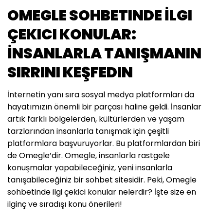
OMEGLE SOHBETINDE İLGI
ÇEKICI KONULAR:
İNSANLARLA TANIŞMANIN
SIRRINI KEŞFEDIN
İnternetin yanı sıra sosyal medya platformları da
hayatımızın önemli bir parçası haline geldi. İnsanlar
artık farklı bölgelerden, kültürlerden ve yaşam
tarzlarından insanlarla tanışmak için çeşitli
platformlara başvuruyorlar. Bu platformlardan biri
de Omegle’dir. Omegle, insanlarla rastgele
konuşmalar yapabileceğiniz, yeni insanlarla
tanışabileceğiniz bir sohbet sitesidir. Peki, Omegle
sohbetinde ilgi çekici konular nelerdir? İşte size en
ilginç ve sıradışı konu önerileri!