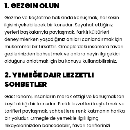
1. GEZGIN OLUN
Gezme ve keşfetme hakkında konuşmak, herkesin
ilgisini çekebilecek bir konudur. Seyahat ettiğiniz
yerleri başkalarıyla paylaşmak, farklı kültürleri
deneyimlerken yaşadığınız anıları canlandırmak için
mükemmel bir fırsattır. Omegle’deki insanlara favori
gezilerinizden bahsetmek ve onlara neyin ilgi çekici
olduğunu anlatmak için bu konuyu kullanabilirsiniz.
2. YEMEĞE DAIR LEZZETLI
SOHBETLER
Gastronomi, insanların merak ettiği ve konuşmaktan
keyif aldığı bir konudur. Farklı lezzetleri keşfetmek ve
tarifleri paylaşmak, sohbetlere renk katmanın harika
bir yoludur. Omegle’de yemekle ilgili ilginç
hikayelerinizden bahsedebilir, favori tariflerinizi