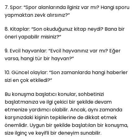
7. Spor: “Spor alanlarında ilginiz var mı? Hangi sporu
yapmaktan zevk alırsınız?”
8. Kitaplar: “Son okuduğunuz kitap neydi? Bana bir
öneri yapabilir misiniz?”
9. Evcil hayvanlar: “Evcil hayvanınız var mı? Eğer
varsa, hangi tür bir hayvan?”
10. Güncel olaylar: “Son zamanlarda hangi haberler
sizi en çok etkiledi?”
Bu konuşma başlatıcı konular, sohbetinizi
başlatmanıza ve ilgi çekici bir şekilde devam
etmenize yardımcı olabilir. Ancak, aynı zamanda
karşınızdaki kişinin tepkilerine de dikkat etmek
önemlidir. Uygun bir şekilde başlatılan bir konuşma,
size ilginç ve keyifli bir deneyim sunabilir.