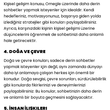
Kişisel gelişim konusu, Omegle üzerinde daha derin
sohbetler yapmak isteyenler için idealdir. Kendi
hedefleriniz, motivasyonunuz, başarıya giden yolda
izlediğiniz stratejiler gibi konuları paylaşabilirsiniz.
Ayrıca, karşınızdaki kişinin kişisel gelişimi üzerine
düşüncelerini öğrenmek de sohbetinizi daha anlamlı
hale getirecektir.
4. DOĞA VE ÇEVRE
Doğa ve çevre konuları, sadece derin sohbetler
yapmak isteyenler için değil, aynı zamanda dünyayı
daha iyi anlamaya çalışan herkes için önemli bir
konudur. Doğa sevgisi, çevre sorunları, sürdürülebilirlik
gibi konularda fikirlerinizi ve deneyimlerinizi
paylaşabilirsiniz. Bu konular, sohbetinizin daha derin
ve anlamlı bir boyuta geçmesini sağlayacaktır.
5. İNSAN İLIŞKILERI