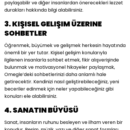
paylaşabilir ve diğer insanlardan önerecekleri lezzet
durakları hakkında bilgi alabilirsiniz.
3. KIŞISEL GELIŞIM ÜZERINE
SOHBETLER
Öğrenmek, büyümek ve gelişmek herkesin hayatında
önemli bir yer tutar. Kişisel gelişim konularıyla
ilgilenen insanlarla sohbet etmek, fikir alışverişinde
bulunmak ve motivasyonel hikayeler paylaşmak,
Omegle’deki sohbetlerinizi daha anlamlı hale
getirecektir. Kendinizi nasıl geliştirebileceğiniz, yeni
beceriler edinmek için neler yapabileceğiniz gibi
konuları ele alabilirsiniz.
4. SANATIN BÜYÜSÜ
Sanat, insanların ruhunu besleyen ve ilham veren bir
konudur. Resim, müzik, yazı ve diğer sanat formları