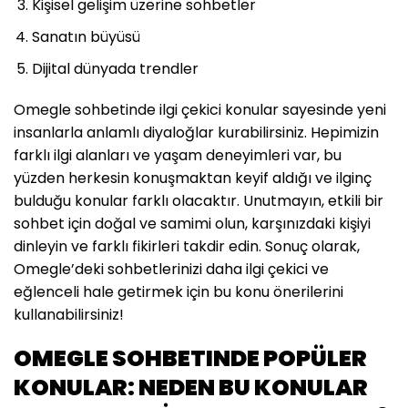
Kişisel gelişim üzerine sohbetler
Sanatın büyüsü
Dijital dünyada trendler
Omegle sohbetinde ilgi çekici konular sayesinde yeni
insanlarla anlamlı diyaloğlar kurabilirsiniz. Hepimizin
farklı ilgi alanları ve yaşam deneyimleri var, bu
yüzden herkesin konuşmaktan keyif aldığı ve ilginç
bulduğu konular farklı olacaktır. Unutmayın, etkili bir
sohbet için doğal ve samimi olun, karşınızdaki kişiyi
dinleyin ve farklı fikirleri takdir edin. Sonuç olarak,
Omegle’deki sohbetlerinizi daha ilgi çekici ve
eğlenceli hale getirmek için bu konu önerilerini
kullanabilirsiniz!
OMEGLE SOHBETINDE POPÜLER
KONULAR: NEDEN BU KONULAR