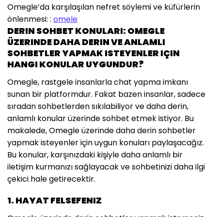
Omegle’da karşılaşılan nefret söylemi ve küfürlerin
önlenmesi: :
omele
DERIN SOHBET KONULARI: OMEGLE
ÜZERINDE DAHA DERIN VE ANLAMLI
SOHBETLER YAPMAK ISTEYENLER IÇIN
HANGI KONULAR UYGUNDUR?
Omegle, rastgele insanlarla chat yapma imkanı
sunan bir platformdur. Fakat bazen insanlar, sadece
sıradan sohbetlerden sıkılabiliyor ve daha derin,
anlamlı konular üzerinde sohbet etmek istiyor. Bu
makalede, Omegle üzerinde daha derin sohbetler
yapmak isteyenler için uygun konuları paylaşacağız.
Bu konular, karşınızdaki kişiyle daha anlamlı bir
iletişim kurmanızı sağlayacak ve sohbetinizi daha ilgi
çekici hale getirecektir.
1. HAYAT FELSEFENIZ