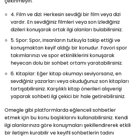
çekinmeyin.
4. Film ve dizi: Herkesin sevdiği bir film veya dizi
vardır. En sevdiğiniz filmleri veya son izlediğiniz
dizileri konuşarak ortak ilgi alanları bulabilirsiniz.
5. Spor: Spor, insanların tutkuyla takip ettiği ve
konuşmaktan keyif aldığı bir konudur. Favori spor
takımlarınızı ve spor etkinliklerini konuşarak
heyecan dolu bir sohbet ortamı yaratabilirsiniz.
6. Kitaplar: Eğer kitap okumayı seviyorsanız, en
sevdiğiniz yazarları veya okuduğunuz son kitapları
tartışabilirsiniz. Karşılıklı kitap önerileri alışverişi
yaparak sohbeti ilgi çekici bir hale getirebilirsiniz.
Omegle gibi platformlarda eğlenceli sohbetler
etmek için bu konu başlıklarını kullanabilirsiniz. Kendi
ilgi alanlarınıza göre konuşmaları şekillendirerek etkili
bir iletişim kurabilir ve keyifli sohbetlerin tadını