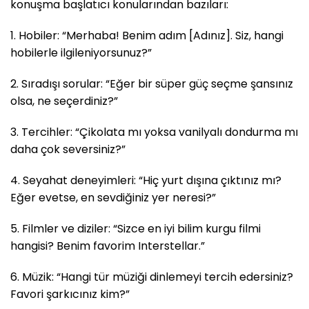
konuşma başlatıcı konularından bazıları:
1. Hobiler: “Merhaba! Benim adım [Adınız]. Siz, hangi
hobilerle ilgileniyorsunuz?”
2. Sıradışı sorular: “Eğer bir süper güç seçme şansınız
olsa, ne seçerdiniz?”
3. Tercihler: “Çikolata mı yoksa vanilyalı dondurma mı
daha çok seversiniz?”
4. Seyahat deneyimleri: “Hiç yurt dışına çıktınız mı?
Eğer evetse, en sevdiğiniz yer neresi?”
5. Filmler ve diziler: “Sizce en iyi bilim kurgu filmi
hangisi? Benim favorim Interstellar.”
6. Müzik: “Hangi tür müziği dinlemeyi tercih edersiniz?
Favori şarkıcınız kim?”