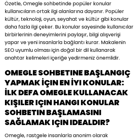
Özetle, Omegle sohbetinde popüler konular
kullanıcıların ortak ilgi alanlarına dayanır. Popüler
kültür, teknoloji, oyun, seyahat ve kültür gibi konular
daha fazla ilgi çeker. Bu konular sayesinde kullanıcılar
birbirlerinin deneyimlerini paylaşır, bilgi alışverişi
yapar ve yeni insanlarla bağlantı kurar. Makalenin
SEO uyumlu olması için doğal bir dil kullanarak
anahtar kelimeleri içeriğe yedirmeniz önemlidir.
OMEGLE SOHBETINE BAŞLANGIÇ
YAPMAK İÇIN EN İYI KONULAR:
İLK DEFA OMEGLE KULLANACAK
KIŞILER IÇIN HANGI KONULAR
SOHBETIN BAŞLAMASINI
SAĞLAMAK IÇIN IDEALDIR?
Omegle, rastgele insanlarla anonim olarak