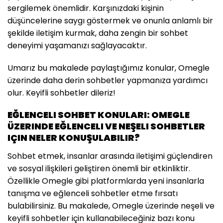
sergilemek önemlidir. Karşınızdaki kişinin
düşüncelerine saygı göstermek ve onunla anlamlı bir
şekilde iletişim kurmak, daha zengin bir sohbet
deneyimi yaşamanızı sağlayacaktır.
Umarız bu makalede paylaştığımız konular, Omegle
üzerinde daha derin sohbetler yapmanıza yardımcı
olur. Keyifli sohbetler dileriz!
EĞLENCELI SOHBET KONULARI: OMEGLE
ÜZERINDE EĞLENCELI VE NEŞELI SOHBETLER
IÇIN NELER KONUŞULABILIR?
Sohbet etmek, insanlar arasında iletişimi güçlendiren
ve sosyal ilişkileri geliştiren önemli bir etkinliktir.
Özellikle Omegle gibi platformlarda yeni insanlarla
tanışma ve eğlenceli sohbetler etme fırsatı
bulabilirsiniz. Bu makalede, Omegle üzerinde neşeli ve
keyifli sohbetler için kullanabileceğiniz bazı konu