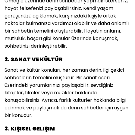
Omegle üzerinde derin sohbetler yapmak isterseniz,
hayat felsefenizi paylaşabilirsiniz. Kendi yaşam
görüşünüzü açıklamak, karşınızdaki kişiyle ortak
noktalar bulmanıza yardımcı olabilir ve daha anlamlı
bir sohbetin temelini oluşturabilir. Hayatın anlamı,
mutluluk, başarı gibi konular üzerinde konuşmak,
sohbetinizi derinleştirebilir.
2. SANAT VE KÜLTÜR
Sanat ve kültür konuları, her zaman derin, ilgi çekici
sohbetlerin temelini oluşturur. Bir sanat eseri
üzerindeki yorumlarınızı paylaşabilir, sevdiğiniz
kitaplar, filmler veya müzikler hakkında
konuşabilirsiniz. Ayrıca, farklı kültürler hakkında bilgi
edinmek ve paylaşmak da derin sohbetler için uygun
bir konudur.
3. KIŞISEL GELIŞIM