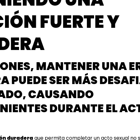
IÓN FUERTE Y
DERA
IONES, MANTENER UNA E
 PUEDE SER MÁS DESAFI
RADO, CAUSANDO
NIENTES DURANTE EL AC
ón duradera
que permita completar un acto sexual no si