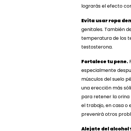
lograrás el efecto con
Evita usar ropa de
genitales. También d
temperatura de los te
testosterona.
Fortalece tu pene.
P
especialmente despué
músculos del suelo p
una erección más sóli
para retener la orina
el trabajo, en casa o
prevenirá otros probl
Alejate del alcohol 