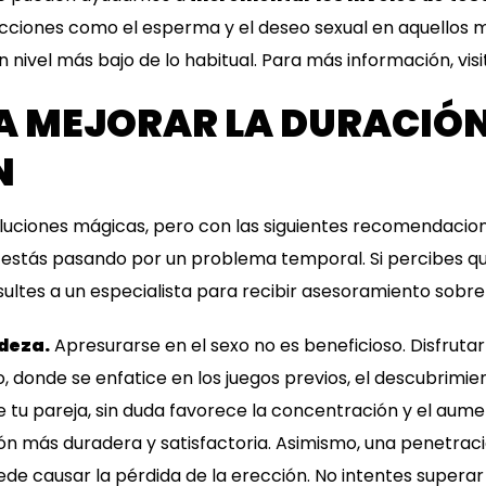
ecciones como el esperma y el deseo sexual en aquellos
n nivel más bajo de lo habitual. Para más información, vis
A MEJORAR LA DURACIÓN
N
soluciones mágicas, pero con las siguientes recomendaci
o estás pasando por un problema temporal. Si percibes qu
ltes a un especialista para recibir asesoramiento sobre
adeza.
Apresurarse en el sexo no es beneficioso. Disfruta
o, donde se enfatice en los juegos previos, el descubrimie
 tu pareja, sin duda favorece la concentración y el aumen
ión más duradera y satisfactoria. Asimismo, una penetra
de causar la pérdida de la erección. No intentes superar t