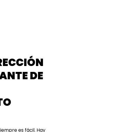
RECCIÓN
ANTE DE
TO
empre es fácil. Hay