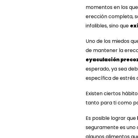
momentos en los que, 
erección completa, s
infalibles, sino que
ex
Uno de los miedos q
de mantener la erecc
eyaculación preco
esperado, ya sea debi
específica de estrés 
Existen ciertos hábit
tanto para ti como pa
Es posible lograr que
seguramente es uno d
algunos alimentos q