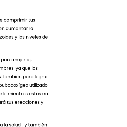
be comprimir tus
den aumentar la
oides y los niveles de
 para mujeres,
mbres, ya que los
y también para lograr
 pubocoxígeo utilizado
arlo mientras estás en
ará tus erecciones y
a la salud… y también