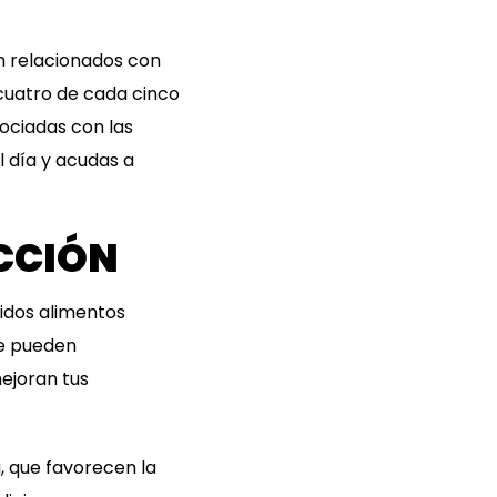
n relacionados con
 cuatro de cada cinco
ciadas con las
l día y acudas a
CCIÓN
cidos alimentos
ue pueden
ejoran tus
, que favorecen la