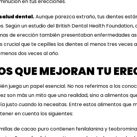
minución en tus erecciones.
alud dental.
Aunque parezca extraño, tus dientes está
es. Según un estudio del British Dental Health Foundation,
as de erección también presentaban enfermedades aso
es crucial que te cepilles los dientes al menos tres veces a
 menos dos veces al año.
OS QUE MEJORAN TU ERE
én juega un papel esencial. No nos referimos a los cono
 vez son más un mito que una realidad, sino a alimentos q
a justo cuando la necesitas. Entre estos alimentos que m
tener en cuenta los siguientes:
emillas de cacao puro contienen fenilalanina y teobromina