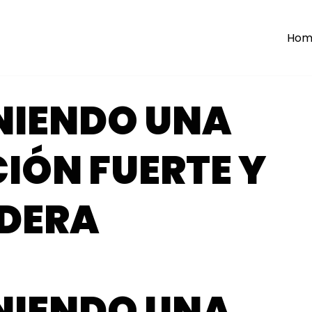
Hom
NIENDO UNA
IÓN FUERTE Y
DERA
NIENDO UNA