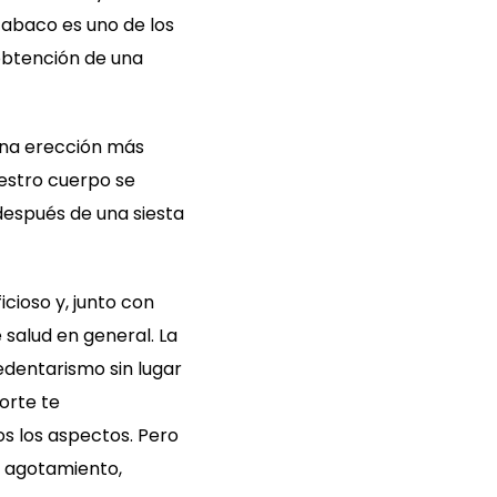
tabaco es uno de los
 obtención de una
na erección más
uestro cuerpo se
 después de una siesta
ioso y, junto con
salud en general. La
edentarismo sin lugar
orte te
s los aspectos. Pero
e agotamiento,