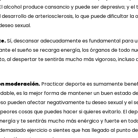
El alcohol produce cansancio y puede ser depresivo; y el 
 desarrollo de arteriosclerosis, lo que puede dificultar la
deseo sexual.
te.
Sí, descansar adecuadamente es fundamental para u
ante el sueño se recarga energía, los órganos de todo n
nto, al despertar te sentirás mucho más vigoroso, incluso
con moderación.
Practicar deporte es sumamente benefic
dable, es la mejor forma de mantener un buen estado de 
eso pueden afectar negativamente tu deseo sexual y el s
 peores cosas que puedes hacer si quieres evitarlo. El dep
ergía y te sentirás mucho más enérgico y fuerte en todo
 demasiado ejercicio o sientes que has llegado al punto d