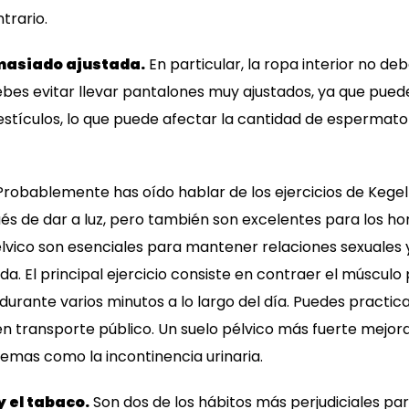
trario.
masiado ajustada.
En particular, la ropa interior no de
ebes evitar llevar pantalones muy ajustados, ya que pue
stículos, lo que puede afectar la cantidad de espermatoz
robablemente has oído hablar de los ejercicios de Kegel
s de dar a luz, pero también son excelentes para los ho
élvico son esenciales para mantener relaciones sexuales 
da. El principal ejercicio consiste en contraer el músculo
 durante varios minutos a lo largo del día. Puedes practic
 en transporte público. Un suelo pélvico más fuerte mejor
emas como la incontinencia urinaria.
y el tabaco.
Son dos de los hábitos más perjudiciales par