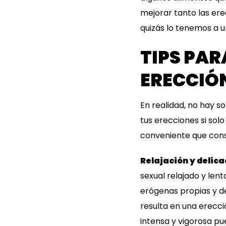
mejorar tanto las er
quizás lo tenemos a u
TIPS PAR
ERECCIÓ
En realidad, no hay 
tus erecciones si sol
conveniente que consu
Relajación y delic
sexual relajado y lent
erógenas propias y de
resulta en una erecc
intensa y vigorosa pue