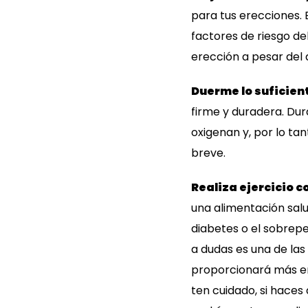
para tus erecciones. 
factores de riesgo del
erección a pesar del 
Duerme lo suficien
firme y duradera. Dur
oxigenan y, por lo ta
breve.
Realiza ejercicio 
una alimentación salu
diabetes o el sobrep
a dudas es una de las
proporcionará más en
ten cuidado, si haces