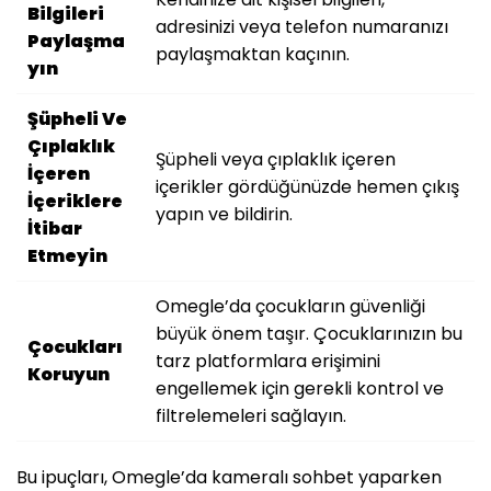
Bilgileri
adresinizi veya telefon numaranızı
Paylaşma
paylaşmaktan kaçının.
yın
Şüpheli Ve
Çıplaklık
Şüpheli veya çıplaklık içeren
İçeren
içerikler gördüğünüzde hemen çıkış
İçeriklere
yapın ve bildirin.
İtibar
Etmeyin
Omegle’da çocukların güvenliği
büyük önem taşır. Çocuklarınızın bu
Çocukları
tarz platformlara erişimini
Koruyun
engellemek için gerekli kontrol ve
filtrelemeleri sağlayın.
Bu ipuçları, Omegle’da kameralı sohbet yaparken