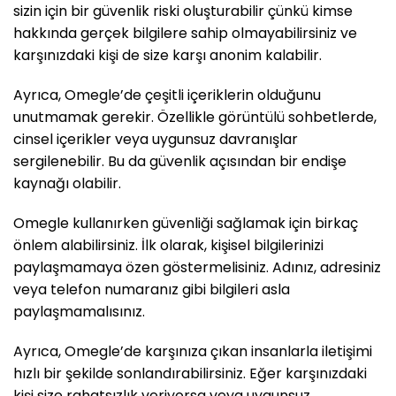
sizin için bir güvenlik riski oluşturabilir çünkü kimse
hakkında gerçek bilgilere sahip olmayabilirsiniz ve
karşınızdaki kişi de size karşı anonim kalabilir.
Ayrıca, Omegle’de çeşitli içeriklerin olduğunu
unutmamak gerekir. Özellikle görüntülü sohbetlerde,
cinsel içerikler veya uygunsuz davranışlar
sergilenebilir. Bu da güvenlik açısından bir endişe
kaynağı olabilir.
Omegle kullanırken güvenliği sağlamak için birkaç
önlem alabilirsiniz. İlk olarak, kişisel bilgilerinizi
paylaşmamaya özen göstermelisiniz. Adınız, adresiniz
veya telefon numaranız gibi bilgileri asla
paylaşmamalısınız.
Ayrıca, Omegle’de karşınıza çıkan insanlarla iletişimi
hızlı bir şekilde sonlandırabilirsiniz. Eğer karşınızdaki
kişi size rahatsızlık veriyorsa veya uygunsuz