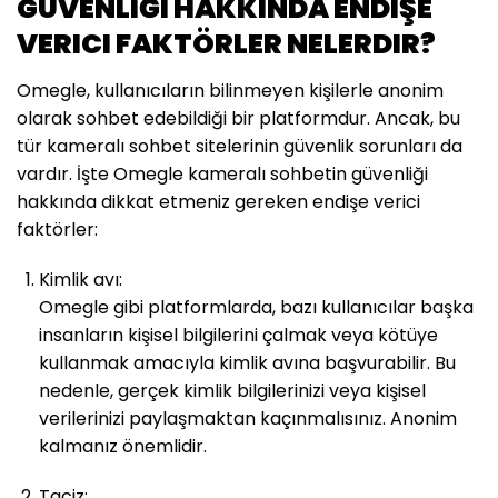
GÜVENLIĞI HAKKINDA ENDIŞE
VERICI FAKTÖRLER NELERDIR?
Omegle, kullanıcıların bilinmeyen kişilerle anonim
olarak sohbet edebildiği bir platformdur. Ancak, bu
tür kameralı sohbet sitelerinin güvenlik sorunları da
vardır. İşte Omegle kameralı sohbetin güvenliği
hakkında dikkat etmeniz gereken endişe verici
faktörler:
Kimlik avı:
Omegle gibi platformlarda, bazı kullanıcılar başka
insanların kişisel bilgilerini çalmak veya kötüye
kullanmak amacıyla kimlik avına başvurabilir. Bu
nedenle, gerçek kimlik bilgilerinizi veya kişisel
verilerinizi paylaşmaktan kaçınmalısınız. Anonim
kalmanız önemlidir.
Taciz: