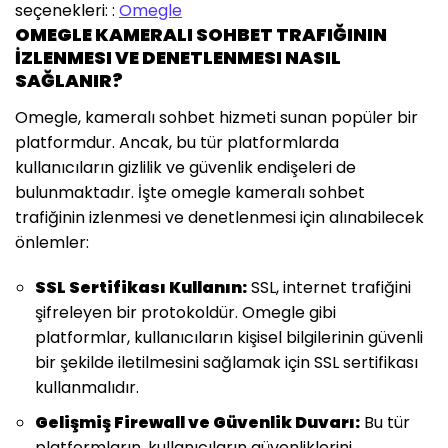
seçenekleri: :
Omegle
OMEGLE KAMERALI SOHBET TRAFIĞININ
İZLENMESI VE DENETLENMESI NASIL
SAĞLANIR?
Omegle, kameralı sohbet hizmeti sunan popüler bir
platformdur. Ancak, bu tür platformlarda
kullanıcıların gizlilik ve güvenlik endişeleri de
bulunmaktadır. İşte omegle kameralı sohbet
trafiğinin izlenmesi ve denetlenmesi için alınabilecek
önlemler:
SSL Sertifikası Kullanın:
SSL, internet trafiğini
şifreleyen bir protokoldür. Omegle gibi
platformlar, kullanıcıların kişisel bilgilerinin güvenli
bir şekilde iletilmesini sağlamak için SSL sertifikası
kullanmalıdır.
Gelişmiş Firewall ve Güvenlik Duvarı:
Bu tür
platformların, kullanıcıların güvenliklerini