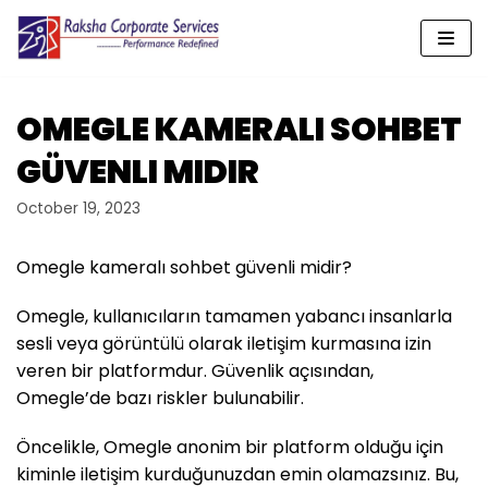
Skip
to
content
OMEGLE KAMERALI SOHBET
GÜVENLI MIDIR
October 19, 2023
Omegle kameralı sohbet güvenli midir?
Omegle, kullanıcıların tamamen yabancı insanlarla
sesli veya görüntülü olarak iletişim kurmasına izin
veren bir platformdur. Güvenlik açısından,
Omegle’de bazı riskler bulunabilir.
Öncelikle, Omegle anonim bir platform olduğu için
kiminle iletişim kurduğunuzdan emin olamazsınız. Bu,