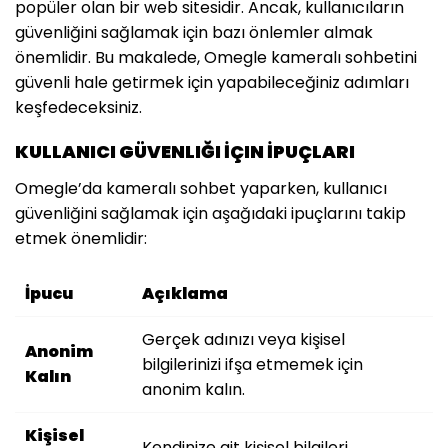
popüler olan bir web sitesidir. Ancak, kullanıcıların
güvenliğini sağlamak için bazı önlemler almak
önemlidir. Bu makalede, Omegle kameralı sohbetini
güvenli hale getirmek için yapabileceğiniz adımları
keşfedeceksiniz.
KULLANICI GÜVENLIĞI İÇIN İPUÇLARI
Omegle’da kameralı sohbet yaparken, kullanıcı
güvenliğini sağlamak için aşağıdaki ipuçlarını takip
etmek önemlidir:
İpucu
Açıklama
Gerçek adınızı veya kişisel
Anonim
bilgilerinizi ifşa etmemek için
Kalın
anonim kalın.
Kişisel
Kendinize ait kişisel bilgileri,