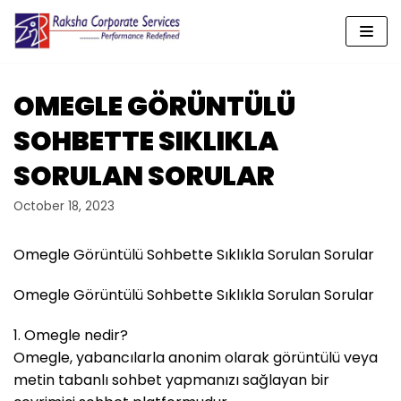
Skip
to
content
OMEGLE GÖRÜNTÜLÜ
SOHBETTE SIKLIKLA
SORULAN SORULAR
October 18, 2023
Omegle Görüntülü Sohbette Sıklıkla Sorulan Sorular
Omegle Görüntülü Sohbette Sıklıkla Sorulan Sorular
1. Omegle nedir?
Omegle, yabancılarla anonim olarak görüntülü veya
metin tabanlı sohbet yapmanızı sağlayan bir