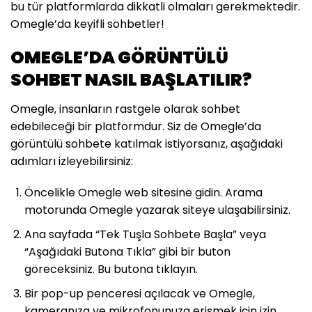
bu tür platformlarda dikkatli olmaları gerekmektedir.
Omegle’da keyifli sohbetler!
OMEGLE’DA GÖRÜNTÜLÜ
SOHBET NASIL BAŞLATILIR?
Omegle, insanların rastgele olarak sohbet
edebileceği bir platformdur. Siz de Omegle’da
görüntülü sohbete katılmak istiyorsanız, aşağıdaki
adımları izleyebilirsiniz:
Öncelikle Omegle web sitesine gidin. Arama
motorunda Omegle yazarak siteye ulaşabilirsiniz.
Ana sayfada “Tek Tuşla Sohbete Başla” veya
“Aşağıdaki Butona Tıkla” gibi bir buton
göreceksiniz. Bu butona tıklayın.
Bir pop-up penceresi açılacak ve Omegle,
kameranıza ve mikrofonunuza erişmek için izin