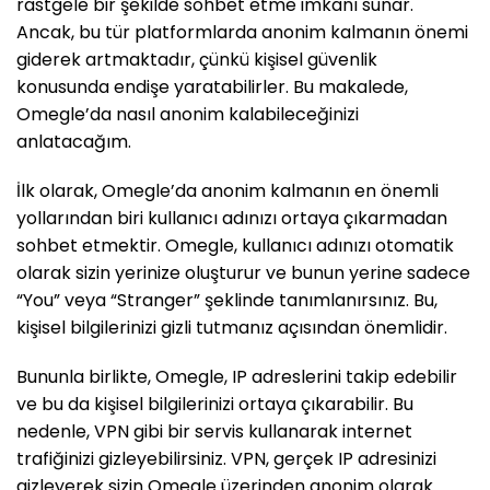
rastgele bir şekilde sohbet etme imkanı sunar.
Ancak, bu tür platformlarda anonim kalmanın önemi
giderek artmaktadır, çünkü kişisel güvenlik
konusunda endişe yaratabilirler. Bu makalede,
Omegle’da nasıl anonim kalabileceğinizi
anlatacağım.
İlk olarak, Omegle’da anonim kalmanın en önemli
yollarından biri kullanıcı adınızı ortaya çıkarmadan
sohbet etmektir. Omegle, kullanıcı adınızı otomatik
olarak sizin yerinize oluşturur ve bunun yerine sadece
“You” veya “Stranger” şeklinde tanımlanırsınız. Bu,
kişisel bilgilerinizi gizli tutmanız açısından önemlidir.
Bununla birlikte, Omegle, IP adreslerini takip edebilir
ve bu da kişisel bilgilerinizi ortaya çıkarabilir. Bu
nedenle, VPN gibi bir servis kullanarak internet
trafiğinizi gizleyebilirsiniz. VPN, gerçek IP adresinizi
gizleyerek sizin Omegle üzerinden anonim olarak