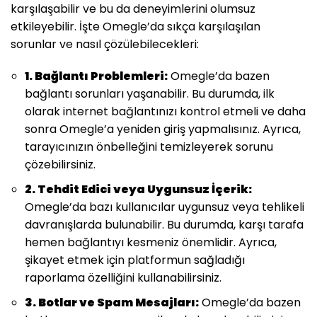
karşılaşabilir ve bu da deneyimlerini olumsuz
etkileyebilir. İşte Omegle’da sıkça karşılaşılan
sorunlar ve nasıl çözülebilecekleri:
1. Bağlantı Problemleri:
Omegle’da bazen
bağlantı sorunları yaşanabilir. Bu durumda, ilk
olarak internet bağlantınızı kontrol etmeli ve daha
sonra Omegle’a yeniden giriş yapmalısınız. Ayrıca,
tarayıcınızın önbelleğini temizleyerek sorunu
çözebilirsiniz.
2. Tehdit Edici veya Uygunsuz İçerik:
Omegle’da bazı kullanıcılar uygunsuz veya tehlikeli
davranışlarda bulunabilir. Bu durumda, karşı tarafa
hemen bağlantıyı kesmeniz önemlidir. Ayrıca,
şikayet etmek için platformun sağladığı
raporlama özelliğini kullanabilirsiniz.
3. Botlar ve Spam Mesajları:
Omegle’da bazen