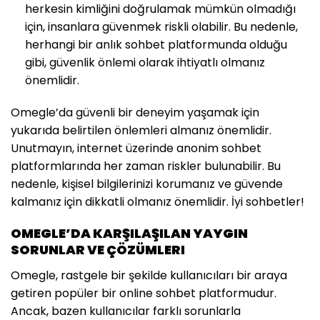
herkesin kimliğini doğrulamak mümkün olmadığı
için, insanlara güvenmek riskli olabilir. Bu nedenle,
herhangi bir anlık sohbet platformunda olduğu
gibi, güvenlik önlemi olarak ihtiyatlı olmanız
önemlidir.
Omegle’da güvenli bir deneyim yaşamak için
yukarıda belirtilen önlemleri almanız önemlidir.
Unutmayın, internet üzerinde anonim sohbet
platformlarında her zaman riskler bulunabilir. Bu
nedenle, kişisel bilgilerinizi korumanız ve güvende
kalmanız için dikkatli olmanız önemlidir. İyi sohbetler!
OMEGLE’DA KARŞILAŞILAN YAYGIN
SORUNLAR VE ÇÖZÜMLERI
Omegle, rastgele bir şekilde kullanıcıları bir araya
getiren popüler bir online sohbet platformudur.
Ancak, bazen kullanıcılar farklı sorunlarla