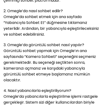
çevrimiçi sohbet platformudur.
2. Omegle’da nasıl sohbet edilir?
Omegle’da sohbet etmek için ana sayfada
“Yabancıyla Sohbet Et” düğmesine tıklamanız
yeterlidir. Ardından, bir yabancıyla eşleştirileceksiniz
ve sohbet edebilirsiniz.
3. Omegle’da görüntülü sohbet nasıl yapılır?
Görüntülü sohbet yapmak için Omegle’ın ana
sayfasında “Kamera Sohbeti” seçeneğini seçmeniz
gerekmektedir. Bu seçeneği seçtikten sonra,
kameranızı açmanız ve karşıdaki yabancıyla
görüntülü sohbet etmeye başlamanız mümkün
olacaktır.
4. Nasıl yabancılarla eşleştiriliyorum?
Omegle’da yabancılarla eşleştirilme işlemi rastgele
gerçekleşir. Sistem sizi diğer kullanıcılardan biriyle