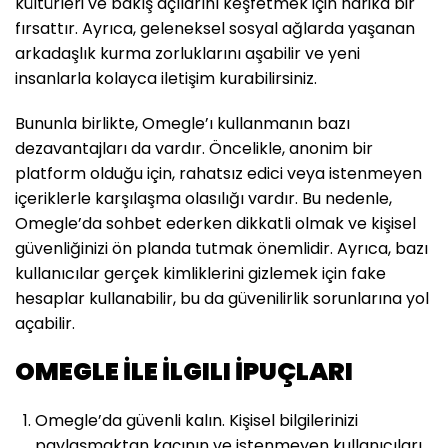
kültürleri ve bakış açılarını keşfetmek için harika bir
fırsattır. Ayrıca, geleneksel sosyal ağlarda yaşanan
arkadaşlık kurma zorluklarını aşabilir ve yeni
insanlarla kolayca iletişim kurabilirsiniz.
Bununla birlikte, Omegle’ı kullanmanın bazı
dezavantajları da vardır. Öncelikle, anonim bir
platform olduğu için, rahatsız edici veya istenmeyen
içeriklerle karşılaşma olasılığı vardır. Bu nedenle,
Omegle’da sohbet ederken dikkatli olmak ve kişisel
güvenliğinizi ön planda tutmak önemlidir. Ayrıca, bazı
kullanıcılar gerçek kimliklerini gizlemek için fake
hesaplar kullanabilir, bu da güvenilirlik sorunlarına yol
açabilir.
OMEGLE İLE İLGILI İPUÇLARI
Omegle’da güvenli kalın. Kişisel bilgilerinizi
paylaşmaktan kaçının ve istenmeyen kullanıcıları