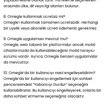
yapabilmesine olanak tanır. Filtreleme seçenekleri
arasında ülke, dil veya ilgi alanları bulunur.
8. Omegle kullanmak ücretsiz mi?
Omegle’ı kullanmak tamamen ücretsizdir. Herhangi
bir üyelik veya abonelik ücreti ödemeniz gerekmez.
9. Omegle uygulaması mevcut mu?
Omegle, web tabanlı bir platformdur ancak mobil
cihazlarınızda da kullanabileceğiniz mobil tarayıcı
sürümü vardır. Ayrıca, Omegle benzeri uygulamalar
da mevcuttur.
10. Omegle’da bir kullanıcıyı nasıl engelleyebilirim?
Omegle’da bir kullanıcıyı engellemek için sohbet
penceresindeki “Yabancıyı Durdur” seçeneğini
kullanabilirsiniz. Bu kullanıcıyı engelleyerek, onlarla bir
daha sohbet etmeme seçeneğiniz olacaktır.