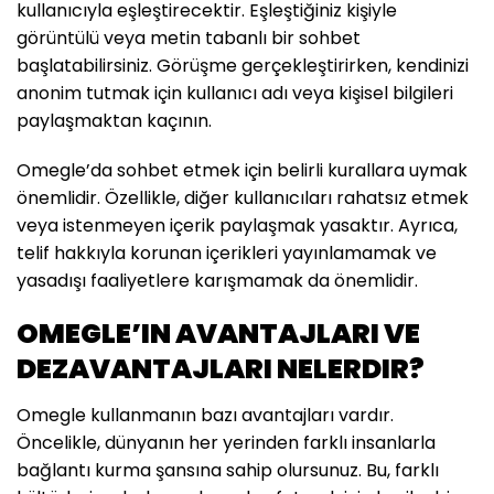
kullanıcıyla eşleştirecektir. Eşleştiğiniz kişiyle
görüntülü veya metin tabanlı bir sohbet
başlatabilirsiniz. Görüşme gerçekleştirirken, kendinizi
anonim tutmak için kullanıcı adı veya kişisel bilgileri
paylaşmaktan kaçının.
Omegle’da sohbet etmek için belirli kurallara uymak
önemlidir. Özellikle, diğer kullanıcıları rahatsız etmek
veya istenmeyen içerik paylaşmak yasaktır. Ayrıca,
telif hakkıyla korunan içerikleri yayınlamamak ve
yasadışı faaliyetlere karışmamak da önemlidir.
OMEGLE’IN AVANTAJLARI VE
DEZAVANTAJLARI NELERDIR?
Omegle kullanmanın bazı avantajları vardır.
Öncelikle, dünyanın her yerinden farklı insanlarla
bağlantı kurma şansına sahip olursunuz. Bu, farklı