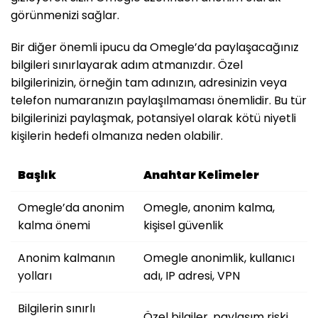
görünmenizi sağlar.
Bir diğer önemli ipucu da Omegle’da paylaşacağınız
bilgileri sınırlayarak adım atmanızdır. Özel
bilgilerinizin, örneğin tam adınızın, adresinizin veya
telefon numaranızın paylaşılmaması önemlidir. Bu tür
bilgilerinizi paylaşmak, potansiyel olarak kötü niyetli
kişilerin hedefi olmanıza neden olabilir.
Başlık
Anahtar Kelimeler
Omegle’da anonim
Omegle, anonim kalma,
kalma önemi
kişisel güvenlik
Anonim kalmanın
Omegle anonimlik, kullanıcı
yolları
adı, IP adresi, VPN
Bilgilerin sınırlı
Özel bilgiler, paylaşım riski