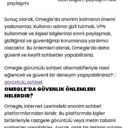
paylaşımı
Sonuç olarak, Omegle’da anonim kalmanın önemi
yadsınamaz. Kullanıcı adınızı gizli tutmak, VPN
kullanmak ve kişisel bilgilerinizi sınırlı paylaşmak,
gizliliğinizi ve güvenliğinizi korumanıza yardımcı
olacaktır. Bu önlemleri alarak, Omegle’da daha
güvenli ve keyifli sohbetler yapabilirsiniz.
Omegle görüntülü sohbet alternatifleriyle nasıl
eğlenceli ve güvenli bir deneyim yaşayabilirsiniz?: :
görüntülü sohbet
OMEGLE’DA GÜVENLIK ÖNLEMLERI
NELERDIR?
Omegle, internet üzerindeki anonim sohbet
platformlarından biridir. Bu platformda kişiler
birbirleriyle rastgele görüntülü veya metin tabanlı
sohbetler yapabilirler. Ancak, anlık bir iletişim ortamı