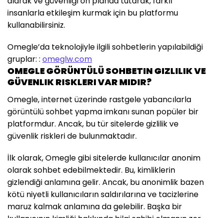
alarak ve güvenliği ön planda tutarak, farklı
insanlarla etkileşim kurmak için bu platformu
kullanabilirsiniz.
Omegle’da teknolojiyle ilgili sohbetlerin yapılabildiği
gruplar: :
omeglw.com
OMEGLE GÖRÜNTÜLÜ SOHBETIN GIZLILIK VE
GÜVENLIK RISKLERI VAR MIDIR?
Omegle, internet üzerinde rastgele yabancılarla
görüntülü sohbet yapma imkanı sunan popüler bir
platformdur. Ancak, bu tür sitelerde gizlilik ve
güvenlik riskleri de bulunmaktadır.
İlk olarak, Omegle gibi sitelerde kullanıcılar anonim
olarak sohbet edebilmektedir. Bu, kimliklerin
gizlendiği anlamına gelir. Ancak, bu anonimlik bazen
kötü niyetli kullanıcıların saldırılarına ve tacizlerine
maruz kalmak anlamına da gelebilir. Başka bir