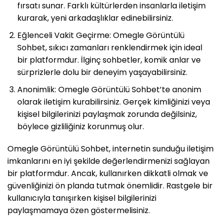
fırsatı sunar. Farklı kültürlerden insanlarla iletişim
kurarak, yeni arkadaşlıklar edinebilirsiniz.
Eğlenceli Vakit Geçirme: Omegle Görüntülü
Sohbet, sıkıcı zamanları renklendirmek için ideal
bir platformdur. İlginç sohbetler, komik anlar ve
sürprizlerle dolu bir deneyim yaşayabilirsiniz.
Anonimlik: Omegle Görüntülü Sohbet’te anonim
olarak iletişim kurabilirsiniz. Gerçek kimliğinizi veya
kişisel bilgilerinizi paylaşmak zorunda değilsiniz,
böylece gizliliğiniz korunmuş olur.
Omegle Görüntülü Sohbet, internetin sunduğu iletişim
imkanlarını en iyi şekilde değerlendirmenizi sağlayan
bir platformdur. Ancak, kullanırken dikkatli olmak ve
güvenliğinizi ön planda tutmak önemlidir. Rastgele bir
kullanıcıyla tanışırken kişisel bilgilerinizi
paylaşmamaya özen göstermelisiniz.