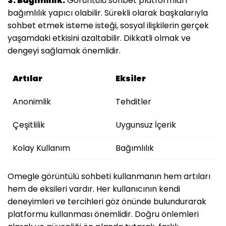
3. Bağımlılık:
Görüntülü sohbet platformları
bağımlılık yapıcı olabilir. Sürekli olarak başkalarıyla
sohbet etmek isteme isteği, sosyal ilişkilerin gerçek
yaşamdaki etkisini azaltabilir. Dikkatli olmak ve
dengeyi sağlamak önemlidir.
Artılar
Eksiler
Anonimlik
Tehditler
Çeşitlilik
Uygunsuz İçerik
Kolay Kullanım
Bağımlılık
Omegle görüntülü sohbeti kullanmanın hem artıları
hem de eksileri vardır. Her kullanıcının kendi
deneyimleri ve tercihleri göz önünde bulundurarak
platformu kullanması önemlidir. Doğru önlemleri