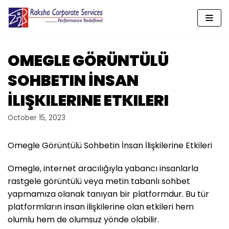
Skip
to
content
OMEGLE GÖRÜNTÜLÜ
SOHBETIN İNSAN
İLIŞKILERINE ETKILERI
October 15, 2023
Omegle Görüntülü Sohbetin İnsan İlişkilerine Etkileri
Omegle, internet aracılığıyla yabancı insanlarla
rastgele görüntülü veya metin tabanlı sohbet
yapmamıza olanak tanıyan bir platformdur. Bu tür
platformların insan ilişkilerine olan etkileri hem
olumlu hem de olumsuz yönde olabilir.