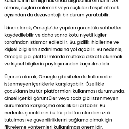
kullanıcının kimliği hakkında bilgi sahibi olmanın zor
olması, suçları önlemek veya suçluları tespit etmek
açısından da dezavantajlı bir durum yaratabilir.
İkinci olarak, Omegle’de yapılan görüntülü sohbetler
kaydedilebilir ve daha sonra kötü niyetli kişiler
tarafından istismar edilebilir. Bu, gizlilik ihlallerine ve
kişisel bilgilerin sızdırılmasına yol açabilir. Bu nedenle,
Omegle gibi platformlarda mutlaka dikkatli olunmalı
ve kişisel bilgilerin paylaşımından kaçınılmalıdır.
Üçüncü olarak, Omegle gibi sitelerde kullanıcılar
istenmeyen içeriklerle karşılaşabilir. Özellikle
çocukların bu tür platformları kullanması durumunda,
cinsel içerikli görüntüler veya taciz gibi istenmeyen
durumlarla karşılaşma olasılıkları artabilir. Bu
nedenle, çocukların bu tür platformlardan uzak
tutulması ve güvenilirliklerini sağlama almak için
filtreleme yöntemleri kullanılması önemlidir.