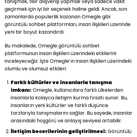
tanışmak, fikir alışverişi yapmak veya sadece vakit
geçirmek için iyi bir seçenek haline geldi. Ancak, son
zamanlarda popülerlik kazanan Omegle gibi
görüntülü sohbet platformları, insan ilişkileri üzerinde
yeni bir boyut kazandırdı.
Bu makalede, Omegle görüntülü sohbet
platformunun insan ilişkileri üzerindeki etkilerini
inceleyeceğiz. İşte Omegle’ın insan ilişkileri üzerindeki
olumlu ve olumsuz etkileri:
Farklı kültürler ve insanlarla tanışma
imkanı:
Omegle, kullanıcılara farklı ülkelerden
insanlarla kolayca iletişim kurma fırsatı sunar. Bu,
insanların yeni kültürler ve farklı düşünce
tarzlarıyla tanışmalarını sağlar. Bu sayede, insanlar
arasındaki hoşgörü ve anlayış seviyesi artabilir.
İletişim becerilerinin geliştirilmesi:
Görüntülü