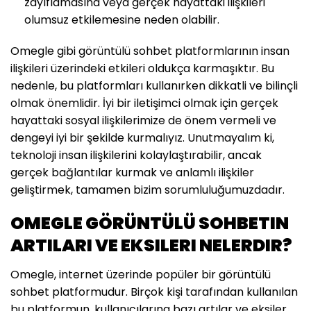
zayıflamasına veya gerçek hayattaki ilişkileri
olumsuz etkilemesine neden olabilir.
Omegle gibi görüntülü sohbet platformlarının insan
ilişkileri üzerindeki etkileri oldukça karmaşıktır. Bu
nedenle, bu platformları kullanırken dikkatli ve bilinçli
olmak önemlidir. İyi bir iletişimci olmak için gerçek
hayattaki sosyal ilişkilerimize de önem vermeli ve
dengeyi iyi bir şekilde kurmalıyız. Unutmayalım ki,
teknoloji insan ilişkilerini kolaylaştırabilir, ancak
gerçek bağlantılar kurmak ve anlamlı ilişkiler
geliştirmek, tamamen bizim sorumluluğumuzdadır.
OMEGLE GÖRÜNTÜLÜ SOHBETIN
ARTILARI VE EKSILERI NELERDIR?
Omegle, internet üzerinde popüler bir görüntülü
sohbet platformudur. Birçok kişi tarafından kullanılan
bu platformun, kullanıcılarına bazı artılar ve eksiler