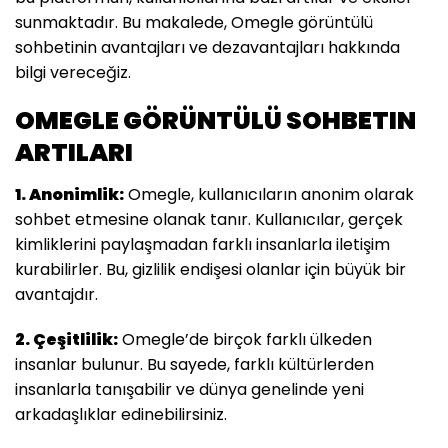
sunmaktadır. Bu makalede, Omegle görüntülü
sohbetinin avantajları ve dezavantajları hakkında
bilgi vereceğiz.
OMEGLE GÖRÜNTÜLÜ SOHBETIN
ARTILARI
1. Anonimlik:
Omegle, kullanıcıların anonim olarak
sohbet etmesine olanak tanır. Kullanıcılar, gerçek
kimliklerini paylaşmadan farklı insanlarla iletişim
kurabilirler. Bu, gizlilik endişesi olanlar için büyük bir
avantajdır.
2. Çeşitlilik:
Omegle’de birçok farklı ülkeden
insanlar bulunur. Bu sayede, farklı kültürlerden
insanlarla tanışabilir ve dünya genelinde yeni
arkadaşlıklar edinebilirsiniz.