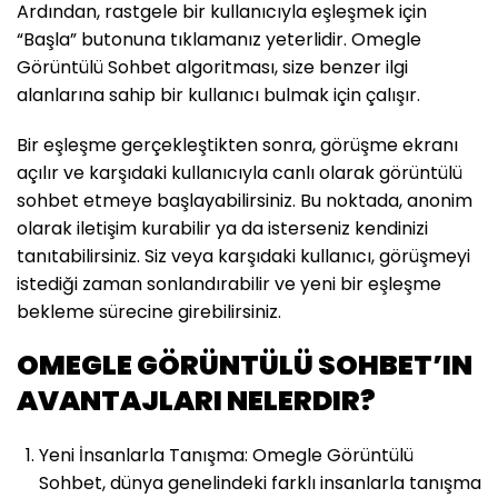
Ardından, rastgele bir kullanıcıyla eşleşmek için
“Başla” butonuna tıklamanız yeterlidir. Omegle
Görüntülü Sohbet algoritması, size benzer ilgi
alanlarına sahip bir kullanıcı bulmak için çalışır.
Bir eşleşme gerçekleştikten sonra, görüşme ekranı
açılır ve karşıdaki kullanıcıyla canlı olarak görüntülü
sohbet etmeye başlayabilirsiniz. Bu noktada, anonim
olarak iletişim kurabilir ya da isterseniz kendinizi
tanıtabilirsiniz. Siz veya karşıdaki kullanıcı, görüşmeyi
istediği zaman sonlandırabilir ve yeni bir eşleşme
bekleme sürecine girebilirsiniz.
OMEGLE GÖRÜNTÜLÜ SOHBET’IN
AVANTAJLARI NELERDIR?
Yeni İnsanlarla Tanışma: Omegle Görüntülü
Sohbet, dünya genelindeki farklı insanlarla tanışma