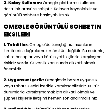
3. Kolay Kullanım:
Omegle platformu kullanıcı
dostu bir arayüze sahiptir. Kolayca kaydolabilir ve
görüntülü sohbete başlayabilirsiniz.
OMEGLE GÖRÜNTÜLÜ SOHBETIN
EKSILERI
1. Tehditler:
Omegle’de tanıştığınız insanların
kimliklerini doğrulamak mümkün değildir. Bu nedenle,
sahte hesaplar veya kötü niyetli kişilerle karşılaşma
riskiniz vardır. Güvenlik konusunda dikkatli olmak
önemlidir.
2. Uygunsuz İçerik:
Omegle’de bazen uygunsuz
veya rahatsız edici içerikle karşılaşabilirsiniz. Bu tür
durumlarla karşılaşmamak için dikkatli olmalı ve
şüpheli kişilerle iletişimi hemen sonlandırmalısınız.