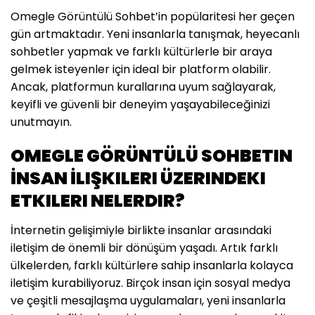
Omegle Görüntülü Sohbet’in popülaritesi her geçen
gün artmaktadır. Yeni insanlarla tanışmak, heyecanlı
sohbetler yapmak ve farklı kültürlerle bir araya
gelmek isteyenler için ideal bir platform olabilir.
Ancak, platformun kurallarına uyum sağlayarak,
keyifli ve güvenli bir deneyim yaşayabileceğinizi
unutmayın.
OMEGLE GÖRÜNTÜLÜ SOHBETIN
İNSAN İLIŞKILERI ÜZERINDEKI
ETKILERI NELERDIR?
İnternetin gelişimiyle birlikte insanlar arasındaki
iletişim de önemli bir dönüşüm yaşadı. Artık farklı
ülkelerden, farklı kültürlere sahip insanlarla kolayca
iletişim kurabiliyoruz. Birçok insan için sosyal medya
ve çeşitli mesajlaşma uygulamaları, yeni insanlarla