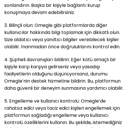
sonlandırın. Başka bir kişiyle bağlantı kurup
konuşmaya devam edebilirsiniz.
3. Bilinçli olun: Omegle gibi platformlarda diğer
kullanıcılar hakkında bilgi toplamak için dikkatli olun.
Size aldatıcı veya yanıltıcı bilgiler verebilecek kişiler
olabilir. İnanmadan önce doğruluklarını kontrol edin.
4. Şüpheli davranışları bildirin: Eğer kötü amaçlı bir
kişiyle karşı karşıya gelirseniz veya yasadışı
faaliyetlerin olduğunu düşünüyorsanız, durumu
Omegle’nin destek hizmetine bildirin. Bu, platformun
daha güvenli bir deneyim sunmasına yardımcı olabilir.
5. Engelleme ve kullanıcı kontrolü: Omegle’de
rahatsız edici veya taciz edici kişileri engellemek için
platformun sağladığı engelleme veya kullanıcı
kontrolü özelliklerini kullanın. Bu şekilde, istemediğiniz