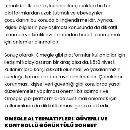
almalıdır. İlk olarak, kullanıcılar çocukları bu tür
platformlardan uzak tutmalı ve ebeveynler
çocuklarını bu konuda bilinçlendirmelidir. Ayrıca,
kişisel bilgilerin paylaşılması konusunda da dikkatli
olunmalı ve kimlik avı tarafından hedef olunmamak
için önlemler alınmalıdır.
Sonuç olarak, Omegle gibi platformlar kullanıcılar için
iletişimi kolaylaştıran bir araç olsa da, kötü niyetli
kullanımlara karşı dikkatli olunmalı ve yasalarımızın
sunduğu korumalardan faydalanılmalıdır. Çocukların
korunması, kişisel veri güvenliği gibi konularda yasal
düzenlemeler yapılması önemli bir adımdır ve
Omegle gibi platformlarda suistimali önlemek için
kullanıcıların da dikkatli olması gerekmektedir.
OMEGLE ALTERNATIFLERI: GÜVENLI VE
KONTROLLÜ GÖRÜNTÜLÜ SOHBET