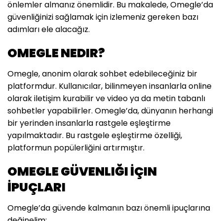
önlemler almanız önemlidir. Bu makalede, Omegle’da
güvenliğinizi sağlamak için izlemeniz gereken bazı
adımları ele alacağız.
OMEGLE NEDIR?
Omegle, anonim olarak sohbet edebileceğiniz bir
platformdur. Kullanıcılar, bilinmeyen insanlarla online
olarak iletişim kurabilir ve video ya da metin tabanlı
sohbetler yapabilirler. Omegle’da, dünyanın herhangi
bir yerinden insanlarla rastgele eşleştirme
yapılmaktadır. Bu rastgele eşleştirme özelliği,
platformun popülerliğini artırmıştır.
OMEGLE GÜVENLIĞI İÇIN
İPUÇLARI
Omegle’da güvende kalmanın bazı önemli ipuçlarına
değinelim: