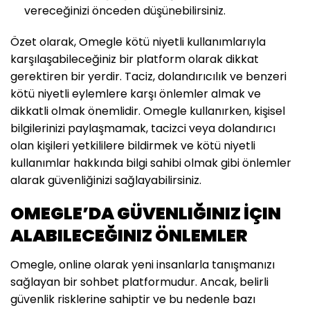
vereceğinizi önceden düşünebilirsiniz.
Özet olarak, Omegle kötü niyetli kullanımlarıyla
karşılaşabileceğiniz bir platform olarak dikkat
gerektiren bir yerdir. Taciz, dolandırıcılık ve benzeri
kötü niyetli eylemlere karşı önlemler almak ve
dikkatli olmak önemlidir. Omegle kullanırken, kişisel
bilgilerinizi paylaşmamak, tacizci veya dolandırıcı
olan kişileri yetkililere bildirmek ve kötü niyetli
kullanımlar hakkında bilgi sahibi olmak gibi önlemler
alarak güvenliğinizi sağlayabilirsiniz.
OMEGLE’DA GÜVENLIĞINIZ İÇIN
ALABILECEĞINIZ ÖNLEMLER
Omegle, online olarak yeni insanlarla tanışmanızı
sağlayan bir sohbet platformudur. Ancak, belirli
güvenlik risklerine sahiptir ve bu nedenle bazı