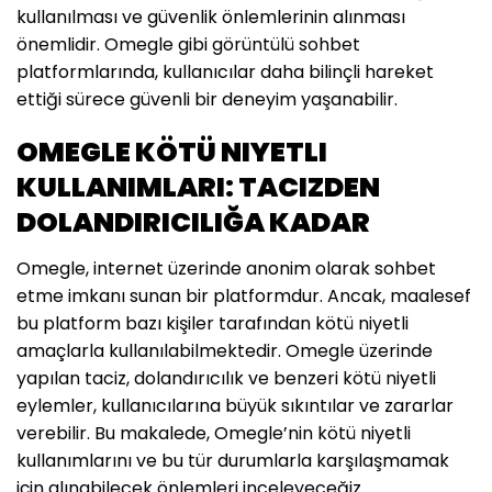
kullanılması ve güvenlik önlemlerinin alınması
önemlidir. Omegle gibi görüntülü sohbet
platformlarında, kullanıcılar daha bilinçli hareket
ettiği sürece güvenli bir deneyim yaşanabilir.
OMEGLE KÖTÜ NIYETLI
KULLANIMLARI: TACIZDEN
DOLANDIRICILIĞA KADAR
Omegle, internet üzerinde anonim olarak sohbet
etme imkanı sunan bir platformdur. Ancak, maalesef
bu platform bazı kişiler tarafından kötü niyetli
amaçlarla kullanılabilmektedir. Omegle üzerinde
yapılan taciz, dolandırıcılık ve benzeri kötü niyetli
eylemler, kullanıcılarına büyük sıkıntılar ve zararlar
verebilir. Bu makalede, Omegle’nin kötü niyetli
kullanımlarını ve bu tür durumlarla karşılaşmamak
için alınabilecek önlemleri inceleyeceğiz.