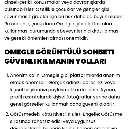
cinsel içerikli konuşmalar veya davranışlarda
bulunabilirler. Özellikle çocuklar ve gençler gibi
savunmasız gruplar için bu risk daha da büyük olabilir.
Bu nedenle, çocukların Omegle gibi platformları
kullanması durumunda ebeveynlerin dikkatli olması
ve gerekli önlemleri alması önemlidir.
OMEGLE GÖRÜNTÜLÜ SOHBETI
GÜVENLI KILMANIN YOLLARI
Anonim Kalın: Omegle gibi platformlarda anonim
olmak önemlidir. Gerçek adınızı, adresinizi veya
kişisel bilgilerinizi paylaşmaktan kaçının. Ayrıca,
profil resmi olarak kişisel fotoğraflar yerine daha
genel görseller kullanmak daha güvenli olabilir.
Görüşmedeki Kötü Niyetli Kişileri Engelle: Görüşme
sırasında rahatsız edici veya uygunsuz
davranışlarda bulunan kişileri hemen engelleyin.