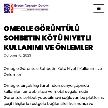
Skip
to
content
OMEGLE GÖRÜNTÜLÜ
SOHBETIN KÖTÜ NIYETLI
KULLANIMI VE ÖNLEMLER
October 10, 2023
Omegle Görüntülü Sohbetin Kötü Niyetli Kullanımı ve
Önlemler
Omegle, birçok kişi tarafından dünya çapında
kullanılan bir web sitesi ve mobil uygulamadır.
Görüntülü sohbet yapabilmeyi sağlayan bu platform,
çeşitli kişilerle rastgele bağlantılar kurmanızı ve