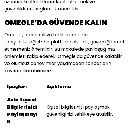
üzerindeki etkinliklerini kontrol etmek ve
güvenliklerini sağlamak önemlidir.
OMEGLE’DA GÜVENDE KALIN
Omegle, eğlenceli ve farklı insanlarla
tanışabileceğiniz bir platform olsa da, güvenliği ihmal
etmemeniz önemlidir. Bu makalede paylaştığımız
önlemleri takip ederek, Omegle’da güvende kalabilir
ve olumsuz deneyimler yaşamadan sohbetlerin
keyfini çıkarabilirsiniz.
İpuçları
Açıklama
Asla Kişisel
Bilgilerinizi
Kişisel bilgilerinizi paylaşmak,
Paylaşmayı
güvenliğinizi tehlikeye atabilir.
n