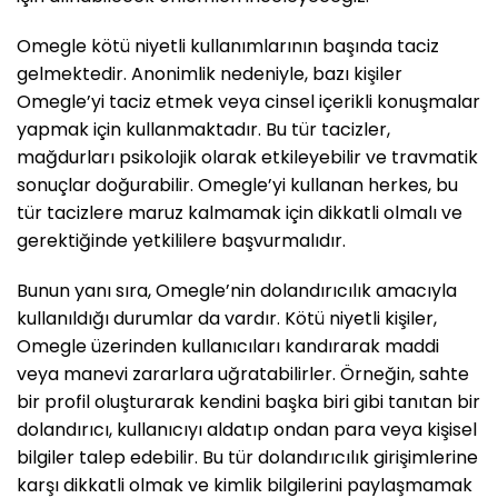
Omegle kötü niyetli kullanımlarının başında taciz
gelmektedir. Anonimlik nedeniyle, bazı kişiler
Omegle’yi taciz etmek veya cinsel içerikli konuşmalar
yapmak için kullanmaktadır. Bu tür tacizler,
mağdurları psikolojik olarak etkileyebilir ve travmatik
sonuçlar doğurabilir. Omegle’yi kullanan herkes, bu
tür tacizlere maruz kalmamak için dikkatli olmalı ve
gerektiğinde yetkililere başvurmalıdır.
Bunun yanı sıra, Omegle’nin dolandırıcılık amacıyla
kullanıldığı durumlar da vardır. Kötü niyetli kişiler,
Omegle üzerinden kullanıcıları kandırarak maddi
veya manevi zararlara uğratabilirler. Örneğin, sahte
bir profil oluşturarak kendini başka biri gibi tanıtan bir
dolandırıcı, kullanıcıyı aldatıp ondan para veya kişisel
bilgiler talep edebilir. Bu tür dolandırıcılık girişimlerine
karşı dikkatli olmak ve kimlik bilgilerini paylaşmamak