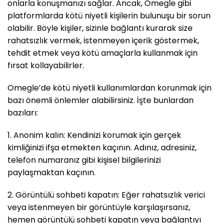
onlarla konuşmanızı sağlar. Ancak, Omegle gibi
platformlarda kötü niyetli kişilerin bulunuşu bir sorun
olabilir. Böyle kişiler, sizinle bağlantı kurarak size
rahatsızlık vermek, istenmeyen içerik göstermek,
tehdit etmek veya kötü amaçlarla kullanmak için
fırsat kollayabilirler.
Omegle’de kötü niyetli kullanımlardan korunmak için
bazı önemli önlemler alabilirsiniz. İşte bunlardan
bazıları:
1. Anonim kalın: Kendinizi korumak için gerçek
kimliğinizi ifşa etmekten kaçının. Adınız, adresiniz,
telefon numaranız gibi kişisel bilgilerinizi
paylaşmaktan kaçının.
2. Görüntülü sohbeti kapatın: Eğer rahatsızlık verici
veya istenmeyen bir görüntüyle karşılaşırsanız,
hemen görüntülü sohbeti kapatın veya bağlantıyı