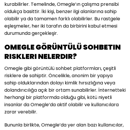
kurabilirler. Temelinde, Omegle’ın çalışma prensibi
oldukça basittir. İki kişi, benzer ilgi alanlarına sahip
olabilir ya da tamamen farklı olabilirler. Bu rastgele
eşleşmeler, her iki tarafın da birbirini kabul etmesi
durumunda gerçekleşir.
OMEGLE GÖRÜNTÜLÜ SOHBETIN
RISKLERI NELERDIR?
Omegle gibi görüntülü sohbet platformları, çeşitli
risklere de sahiptir. Öncelikle, anonim bir yapıya
sahip olduklarından dolayı kimlik hırsızlığına veya
dolandırıcılığa açık bir ortam sunabilirler. İnternetteki
herhangi bir platformda olduğu gibi, kötü niyetli
insanlar da Omegle’da aktif olabilir ve kullanıcılara
zarar verebilir.
Bununla birlikte, Omegle’da yer alan bazı kullanıcılar,