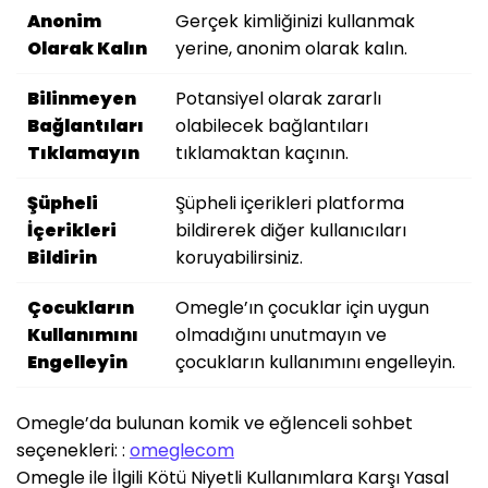
Anonim
Gerçek kimliğinizi kullanmak
Olarak Kalın
yerine, anonim olarak kalın.
Bilinmeyen
Potansiyel olarak zararlı
Bağlantıları
olabilecek bağlantıları
Tıklamayın
tıklamaktan kaçının.
Şüpheli
Şüpheli içerikleri platforma
İçerikleri
bildirerek diğer kullanıcıları
Bildirin
koruyabilirsiniz.
Çocukların
Omegle’ın çocuklar için uygun
Kullanımını
olmadığını unutmayın ve
Engelleyin
çocukların kullanımını engelleyin.
Omegle’da bulunan komik ve eğlenceli sohbet
seçenekleri: :
omeglecom
Omegle ile İlgili Kötü Niyetli Kullanımlara Karşı Yasal