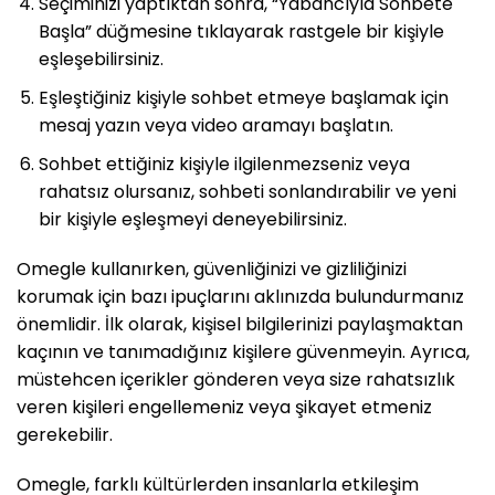
Seçiminizi yaptıktan sonra, “Yabancıyla Sohbete
Başla” düğmesine tıklayarak rastgele bir kişiyle
eşleşebilirsiniz.
Eşleştiğiniz kişiyle sohbet etmeye başlamak için
mesaj yazın veya video aramayı başlatın.
Sohbet ettiğiniz kişiyle ilgilenmezseniz veya
rahatsız olursanız, sohbeti sonlandırabilir ve yeni
bir kişiyle eşleşmeyi deneyebilirsiniz.
Omegle kullanırken, güvenliğinizi ve gizliliğinizi
korumak için bazı ipuçlarını aklınızda bulundurmanız
önemlidir. İlk olarak, kişisel bilgilerinizi paylaşmaktan
kaçının ve tanımadığınız kişilere güvenmeyin. Ayrıca,
müstehcen içerikler gönderen veya size rahatsızlık
veren kişileri engellemeniz veya şikayet etmeniz
gerekebilir.
Omegle, farklı kültürlerden insanlarla etkileşim