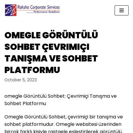
Skip
to
content
OMEGLE GÖRÜNTÜLÜ
SOHBET ÇEVRIMIÇI
TANIŞMA VE SOHBET
PLATFORMU
October 5, 2023
omegle Görüntülü Sohbet: Çevrimiçi Tanışma ve
Sohbet Platformu
Omegle Görüntülü Sohbet, çevrimiçi bir tanışma ve
sohbet platformudur. Omegle websitesi üzerinden
birçok farklı kişiyle rastgele eşleştirilerek görüntülü