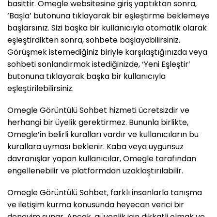
basittir. Omegle websitesine giriş yaptıktan sonra,
‘Başla’ butonuna tıklayarak bir eşleştirme beklemeye
başlarsınız. Sizi başka bir kullanıcıyla otomatik olarak
eşleştirdikten sonra, sohbete başlayabilirsiniz.
Görüşmek istemediğiniz biriyle karşılaştığınızda veya
sohbeti sonlandırmak istediğinizde, ‘Yeni Eşleştir’
butonuna tıklayarak başka bir kullanıcıyla
eşleştirilebilirsiniz.
Omegle Görüntülü Sohbet hizmeti ücretsizdir ve
herhangi bir üyelik gerektirmez. Bununla birlikte,
Omegle’in belirli kuralları vardır ve kullanıcıların bu
kurallara uyması beklenir. Kaba veya uygunsuz
davranışlar yapan kullanıcılar, Omegle tarafından
engellenebilir ve platformdan uzaklaştırılabilir.
Omegle Görüntülü Sohbet, farklı insanlarla tanışma
ve iletişim kurma konusunda heyecan verici bir
deneyim sunar. Ancak, güvenlik için dikkatli olmak ve