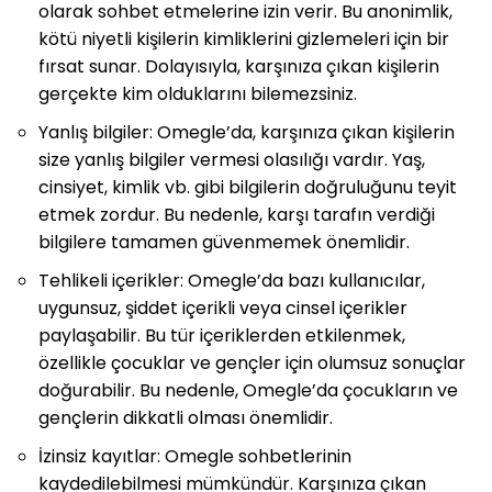
olarak sohbet etmelerine izin verir. Bu anonimlik,
kötü niyetli kişilerin kimliklerini gizlemeleri için bir
fırsat sunar. Dolayısıyla, karşınıza çıkan kişilerin
gerçekte kim olduklarını bilemezsiniz.
Yanlış bilgiler: Omegle’da, karşınıza çıkan kişilerin
size yanlış bilgiler vermesi olasılığı vardır. Yaş,
cinsiyet, kimlik vb. gibi bilgilerin doğruluğunu teyit
etmek zordur. Bu nedenle, karşı tarafın verdiği
bilgilere tamamen güvenmemek önemlidir.
Tehlikeli içerikler: Omegle’da bazı kullanıcılar,
uygunsuz, şiddet içerikli veya cinsel içerikler
paylaşabilir. Bu tür içeriklerden etkilenmek,
özellikle çocuklar ve gençler için olumsuz sonuçlar
doğurabilir. Bu nedenle, Omegle’da çocukların ve
gençlerin dikkatli olması önemlidir.
İzinsiz kayıtlar: Omegle sohbetlerinin
kaydedilebilmesi mümkündür. Karşınıza çıkan