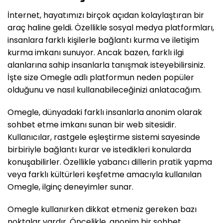
İnternet, hayatımızı birçok açıdan kolaylaştıran bir
araç haline geldi. Özellikle sosyal medya platformları,
insanlara farklı kişilerle bağlantı kurma ve iletişim
kurma imkanı sunuyor. Ancak bazen, farklı ilgi
alanlarına sahip insanlarla tanışmak isteyebilirsiniz.
İşte size Omegle adlı platformun neden popüler
olduğunu ve nasıl kullanabileceğinizi anlatacağım.
Omegle, dünyadaki farklı insanlarla anonim olarak
sohbet etme imkanı sunan bir web sitesidir.
Kullanıcılar, rastgele eşleştirme sistemi sayesinde
birbiriyle bağlantı kurar ve istedikleri konularda
konuşabilirler. Özellikle yabancı dillerin pratik yapma
veya farklı kültürleri keşfetme amacıyla kullanılan
Omegle, ilginç deneyimler sunar.
Omegle kullanırken dikkat etmeniz gereken bazı
noktalar vardır. Öncelikle, anonim bir sohbet