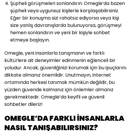
Şüpheli görüşmeleri sonlandırın: Omegle’da bazen
şüpheli veya uygunsuz kişilerle karşılaşabilirsiniz.
Eğer bir konuşma sizi rahatsız ediyorsa veya kişi
size yanlış davranışlarda bulunuyorsa, görüşmeyi
hemen sonlandırın ve yeni bir kişiyle sohbet
etmeye başlayın.
Omegle, yeni insanlarla tanışmanın ve farklı
kültürlere ait deneyimler edinmenin eğlenceli bir
yoludur. Ancak, güvenliğinizi korumak için bu ipuçlarını
dikkate almanız önemlidir. Unutmayın, internet
ortamında herkesi tanımak mümkün değildir, bu
yüzden güvende kalmanız için önlemler almanız
gerekmektedir. Omegle’da keyifli ve güvenli
sohbetler dileriz!
OMEGLE’DA FARKLI İNSANLARLA
NASIL TANIŞABILIRSINIZ?