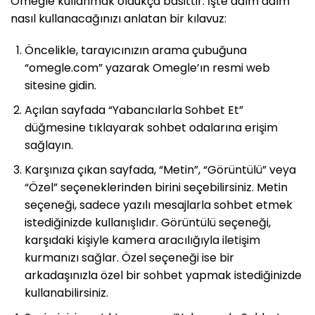
Omegle kullanmak oldukça basittir. İşte adım adım
nasıl kullanacağınızı anlatan bir kılavuz:
Öncelikle, tarayıcınızın arama çubuğuna
“omegle.com” yazarak Omegle’ın resmi web
sitesine gidin.
Açılan sayfada “Yabancılarla Sohbet Et”
düğmesine tıklayarak sohbet odalarına erişim
sağlayın.
Karşınıza çıkan sayfada, “Metin”, “Görüntülü” veya
“Özel” seçeneklerinden birini seçebilirsiniz. Metin
seçeneği, sadece yazılı mesajlarla sohbet etmek
istediğinizde kullanışlıdır. Görüntülü seçeneği,
karşıdaki kişiyle kamera aracılığıyla iletişim
kurmanızı sağlar. Özel seçeneği ise bir
arkadaşınızla özel bir sohbet yapmak istediğinizde
kullanabilirsiniz.