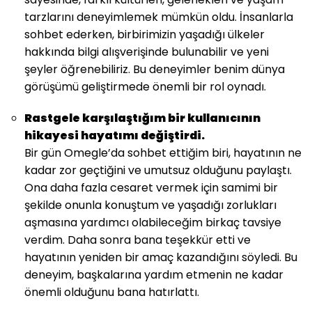
tarzlarını deneyimlemek mümkün oldu. İnsanlarla
sohbet ederken, birbirimizin yaşadığı ülkeler
hakkında bilgi alışverişinde bulunabilir ve yeni
şeyler öğrenebiliriz. Bu deneyimler benim dünya
görüşümü geliştirmede önemli bir rol oynadı.
Rastgele karşılaştığım bir kullanıcının
hikayesi hayatımı değiştirdi.
Bir gün Omegle’da sohbet ettiğim biri, hayatının ne
kadar zor geçtiğini ve umutsuz olduğunu paylaştı.
Ona daha fazla cesaret vermek için samimi bir
şekilde onunla konuştum ve yaşadığı zorlukları
aşmasına yardımcı olabileceğim birkaç tavsiye
verdim. Daha sonra bana teşekkür etti ve
hayatının yeniden bir amaç kazandığını söyledi. Bu
deneyim, başkalarına yardım etmenin ne kadar
önemli olduğunu bana hatırlattı.