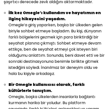
şaşırtıcı derecede zevk aldığını aktarmaktadır.
İlk kez Omegle’ı kullandım ve hayatımın en
ilginç hikayesini yaşadım.
Omegle’a giriş yaparken, başka bir ülkeden gelen
biriyle sohbet etmeye başladım. Bu kişi, dünyanın
farklı bölgelerini gezmek için para biriktirdiği bir
seyahat planına çıkmıştı. Sohbet etmeye devam
ettikçe, ben de seyahat etmeyi çok isteyen biri
olduğumu anlattım. Sonunda, beni davet etti ve bir
sonraki destinasyonuna benimle birlikte gitmek
istediğini söyledi. İnanılmaz bir deneyim oldu ve
hala bu kişiyle arkadaşız.
Bir Omegle kullanıcısı olarak, farklı
kültürlerle tanıştım.
Omegle, başka ülkelerden insanlarla bağlantı
kurmanın harika bir yoludur. Bu platform
sayesinde, farklı kültürleri, gelenekleri ve yaşam