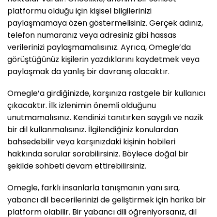
platformu olduğu için kişisel bilgilerinizi
paylaşmamaya özen göstermelisiniz. Gerçek adınız,
telefon numaranız veya adresiniz gibi hassas
verilerinizi paylaşmamalısınız. Ayrıca, Omegle’da
görüştüğünüz kişilerin yazdıklarını kaydetmek veya
paylaşmak da yanlış bir davranış olacaktır.
Omegle’a girdiğinizde, karşınıza rastgele bir kullanıcı
çıkacaktır. İlk izlenimin önemli olduğunu
unutmamalısınız. Kendinizi tanıtırken saygılı ve nazik
bir dil kullanmalısınız. İlgilendiğiniz konulardan
bahsedebilir veya karşınızdaki kişinin hobileri
hakkında sorular sorabilirsiniz. Böylece doğal bir
şekilde sohbeti devam ettirebilirsiniz.
Omegle, farklı insanlarla tanışmanın yanı sıra,
yabancı dil becerilerinizi de geliştirmek için harika bir
platform olabilir. Bir yabancı dili öğreniyorsanız, dil