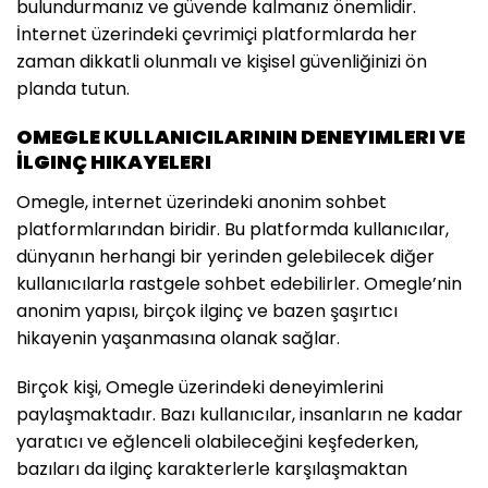
bulundurmanız ve güvende kalmanız önemlidir.
İnternet üzerindeki çevrimiçi platformlarda her
zaman dikkatli olunmalı ve kişisel güvenliğinizi ön
planda tutun.
OMEGLE KULLANICILARININ DENEYIMLERI VE
İLGINÇ HIKAYELERI
Omegle, internet üzerindeki anonim sohbet
platformlarından biridir. Bu platformda kullanıcılar,
dünyanın herhangi bir yerinden gelebilecek diğer
kullanıcılarla rastgele sohbet edebilirler. Omegle’nin
anonim yapısı, birçok ilginç ve bazen şaşırtıcı
hikayenin yaşanmasına olanak sağlar.
Birçok kişi, Omegle üzerindeki deneyimlerini
paylaşmaktadır. Bazı kullanıcılar, insanların ne kadar
yaratıcı ve eğlenceli olabileceğini keşfederken,
bazıları da ilginç karakterlerle karşılaşmaktan