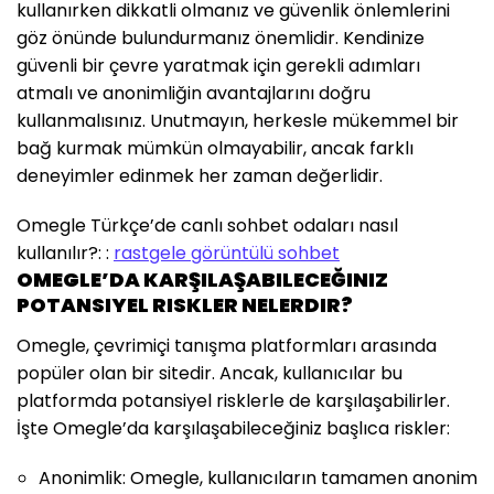
kullanırken dikkatli olmanız ve güvenlik önlemlerini
göz önünde bulundurmanız önemlidir. Kendinize
güvenli bir çevre yaratmak için gerekli adımları
atmalı ve anonimliğin avantajlarını doğru
kullanmalısınız. Unutmayın, herkesle mükemmel bir
bağ kurmak mümkün olmayabilir, ancak farklı
deneyimler edinmek her zaman değerlidir.
Omegle Türkçe’de canlı sohbet odaları nasıl
kullanılır?: :
rastgele görüntülü sohbet
OMEGLE’DA KARŞILAŞABILECEĞINIZ
POTANSIYEL RISKLER NELERDIR?
Omegle, çevrimiçi tanışma platformları arasında
popüler olan bir sitedir. Ancak, kullanıcılar bu
platformda potansiyel risklerle de karşılaşabilirler.
İşte Omegle’da karşılaşabileceğiniz başlıca riskler:
Anonimlik: Omegle, kullanıcıların tamamen anonim