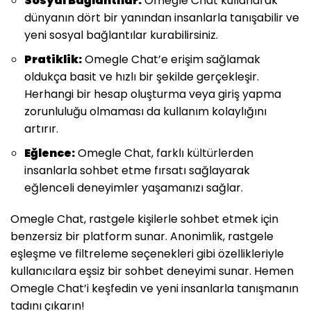
Sosyal Bağlantılar:
Omegle Chat kullanarak
dünyanın dört bir yanından insanlarla tanışabilir ve
yeni sosyal bağlantılar kurabilirsiniz.
Pratiklik:
Omegle Chat’e erişim sağlamak
oldukça basit ve hızlı bir şekilde gerçekleşir.
Herhangi bir hesap oluşturma veya giriş yapma
zorunluluğu olmaması da kullanım kolaylığını
artırır.
Eğlence:
Omegle Chat, farklı kültürlerden
insanlarla sohbet etme fırsatı sağlayarak
eğlenceli deneyimler yaşamanızı sağlar.
Omegle Chat, rastgele kişilerle sohbet etmek için
benzersiz bir platform sunar. Anonimlik, rastgele
eşleşme ve filtreleme seçenekleri gibi özellikleriyle
kullanıcılara eşsiz bir sohbet deneyimi sunar. Hemen
Omegle Chat’i keşfedin ve yeni insanlarla tanışmanın
tadını çıkarın!