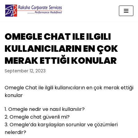
Skip
to
content
OMEGLE CHAT ILE ILGILI
KULLANICILARIN EN ÇOK
MERAK ETTIĞI KONULAR
September 12, 2023
Omegle Chat ile ilgili kullanıcıların en çok merak ettiği
konular
1. Omegle nedir ve nasıl kullanılır?
2. Omegle chat güvenli mi?
3. Omegle’da karşılaşılan sorunlar ve çözümleri
nelerdir?