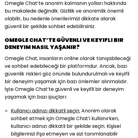
Omegle Chat’te anonim kalmanın yolları hakkında
bu makalede değindik. Gizlilik ve anonimlik önemli
olabilir, bu nedenle önerilerimizi dikkate alarak
güvenli bir şekilde sohbet edebilirsiniz.
OMEGLE CHAT’TE GÜVENLI VE KEYIFLI BIR
DENEYIM NASIL YAŞANIR?
Omegle Chat, insanların online olarak tanışabileceği
ve sohbet edebileceği bir platformdur. Ancak, bazı
güvenlik riskleri göz önünde bulundurulmalı ve keyifli
bir deneyim yaşamak için bazı önlemler alınmalıdır.
İşte Omegle Chat’te güvenli ve keyifli bir deneyim
yaşamak için bazı ipuçları:
Kullanıcı adınızı dikkatli seçin:
Anonim olarak
sohbet etmek için Omegle Chat’i kullanırken,
kullanıcı adınızı dikkatli bir şekilde seçin. Kişisel
bilgilerinizi ifşa etmeyen ve sizi tanımlanabilir