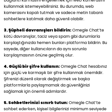
bağlantı kurmasını engellemek için web kamerasını
kullanmak istemeyebilirsiniz. Bu durumda, web
kamerasını kapalı tutmak ve sadece metin tabanlı
sohbetlere katılmak daha güvenli olabilir.
3. Şüpheli davranışları bildirin:
Omegle Chat’te
kötü davranışlar, taciz veya spam gibi durumlarla
karşılaştığınızda hemen bunları platforma bildirin. Bu
sayede, diğer kullanıcıların da aynı sorunla
karşılaşmasının önüne geçilmiş olur.
4. Güçlü bir şifre kullanın:
Omegle Chat hesabınız
için güçlü ve karmaşık bir şifre kullanmak önemlidir.
Şifrenizi düzenli olarak değiştirmek ve başka
platformlarla paylaşmamak da güvenliğinizi
sağlamak için önemli adımlardır.
5. Sohbetlerinizi sınırlı tutun:
Omegle Chat’te
sohbet ederken, kişisel bilgilerinizi minimum seviyede