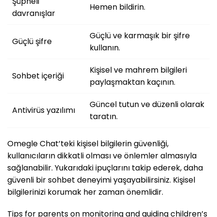
Şüpheli
Hemen bildirin.
davranışlar
Güçlü ve karmaşık bir şifre
Güçlü şifre
kullanın.
Kişisel ve mahrem bilgileri
Sohbet içeriği
paylaşmaktan kaçının.
Güncel tutun ve düzenli olarak
Antivirüs yazılımı
taratın.
Omegle Chat’teki kişisel bilgilerin güvenliği,
kullanıcıların dikkatli olması ve önlemler almasıyla
sağlanabilir. Yukarıdaki ipuçlarını takip ederek, daha
güvenli bir sohbet deneyimi yaşayabilirsiniz. Kişisel
bilgilerinizi korumak her zaman önemlidir.
Tips for parents on monitoring and guiding children’s