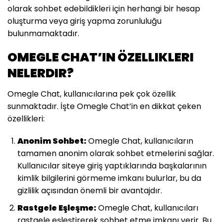
olarak sohbet edebildikleri için herhangi bir hesap
oluşturma veya giriş yapma zorunluluğu
bulunmamaktadır.
OMEGLE CHAT’IN ÖZELLIKLERI
NELERDIR?
Omegle Chat, kullanıcılarına pek çok özellik
sunmaktadır. İşte Omegle Chat’in en dikkat çeken
özellikleri:
Anonim Sohbet:
Omegle Chat, kullanıcıların
tamamen anonim olarak sohbet etmelerini sağlar.
Kullanıcılar siteye giriş yaptıklarında başkalarının
kimlik bilgilerini görmeme imkanı bulurlar, bu da
gizlilik açısından önemli bir avantajdır.
Rastgele Eşleşme:
Omegle Chat, kullanıcıları
rastgele eşleştirerek sohbet etme imkanı verir. Bu