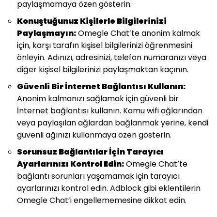
paylaşmamaya özen gösterin.
Konuştuğunuz Kişilerle Bilgilerinizi
Paylaşmayın:
Omegle Chat’te anonim kalmak
için, karşı tarafın kişisel bilgilerinizi öğrenmesini
önleyin. Adınızı, adresinizi, telefon numaranızı veya
diğer kişisel bilgilerinizi paylaşmaktan kaçının.
Güvenli Bir İnternet Bağlantısı Kullanın:
Anonim kalmanızı sağlamak için güvenli bir
İnternet bağlantısı kullanın. Kamu wifi ağlarından
veya paylaşılan ağlardan bağlanmak yerine, kendi
güvenli ağınızı kullanmaya özen gösterin.
Sorunsuz Bağlantılar İçin Tarayıcı
Ayarlarınızı Kontrol Edin:
Omegle Chat’te
bağlantı sorunları yaşamamak için tarayıcı
ayarlarınızı kontrol edin. Adblock gibi eklentilerin
Omegle Chat’i engellememesine dikkat edin.