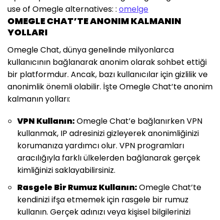
use of Omegle alternatives: :
omelge
OMEGLE CHAT’TE ANONIM KALMANIN
YOLLARI
Omegle Chat, dünya genelinde milyonlarca
kullanıcının bağlanarak anonim olarak sohbet ettiği
bir platformdur. Ancak, bazı kullanıcılar için gizlilik ve
anonimlik önemli olabilir. İşte Omegle Chat’te anonim
kalmanın yolları:
VPN Kullanın:
Omegle Chat’e bağlanırken VPN
kullanmak, IP adresinizi gizleyerek anonimliğinizi
korumanıza yardımcı olur. VPN programları
aracılığıyla farklı ülkelerden bağlanarak gerçek
kimliğinizi saklayabilirsiniz.
Rasgele Bir Rumuz Kullanın:
Omegle Chat’te
kendinizi ifşa etmemek için rasgele bir rumuz
kullanın. Gerçek adınızı veya kişisel bilgilerinizi