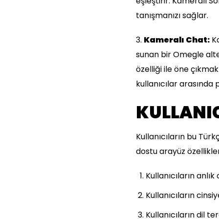
eşleştirir. Kameralı So
tanışmanızı sağlar.
3.
Kameralı Chat:
Ka
sunan bir Omegle alter
özelliği ile öne çıkma
kullanıcılar arasında 
KULLANIC
Kullanıcıların bu Türk
dostu arayüz özellikler
Kullanıcıların anlı
Kullanıcıların cins
Kullanıcıların dil t