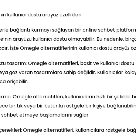
in kullanıcı dostu arayüz özellikleri
lerle bağlantı kurmayı sağlayan bir online sohbet platfor
e’nin arayüzü kullanıcı dostu olmayabilir. Bu nedenle, birço
r. İşte Omegle alternatiflerinin kullanıcı dostu arayüz özel
ostu tasarım: Omegle alternatifleri, basit ve kullanıcı dostu
ya göz yoran tasarımlara sahip değildir. Kullanıcılar kolay
a erişebilir.
rma: Omegle alternatifleri, kullanıcıların hızlı bir şekilde 
ce bir tık veya bir butonla rastgele bir kişiye bağlanabilirsi
ohbet etmeye başlamalarını sağlar.
seçenekleri: Omegle alternatifleri, kullanıcılara rastgele b