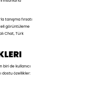
ni insanlarla
la tanışma fırsatı
iteli görüntüleme
lı Chat, Türk
KLERI
 biri de kullanıcı
 dostu özellikler: