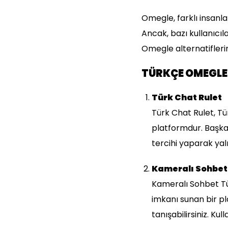
Omegle, farklı insanl
Ancak, bazı kullanıcıla
Omegle alternatiflerini
TÜRKÇE OMEGLE
Türk Chat Rulet
Türk Chat Rulet, Tü
platformdur. Başka k
tercihi yaparak yaln
Kameralı Sohbet
Kameralı Sohbet Tü
imkanı sunan bir p
tanışabilirsiniz. Kul