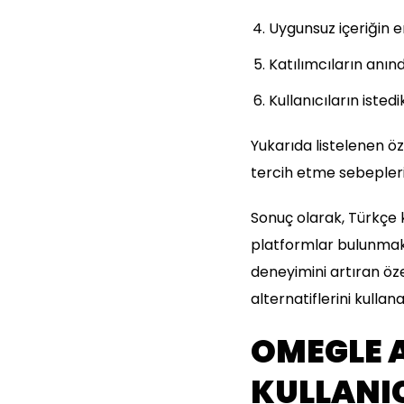
Uygunsuz içeriğin 
Katılımcıların anı
Kullanıcıların iste
Yukarıda listelenen öze
tercih etme sebepleri
Sonuç olarak, Türkçe k
platformlar bulunmaktad
deneyimini artıran öze
alternatiflerini kullana
OMEGLE A
KULLANIC