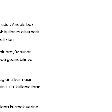
mudur. Ancak, bazı
k kullanıcı alternatif
likleri:
 bir arayüz sunar.
ca gezinebilir ve
bağlantı kurmasını
niz. Bu, kullanıcıların
ağlantı kurmak yerine