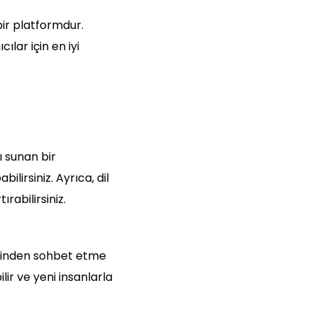
bir platformdur.
ılar için en iyi
 sunan bir
lirsiniz. Ayrıca, dil
rabilirsiniz.
rinden sohbet etme
r ve yeni insanlarla