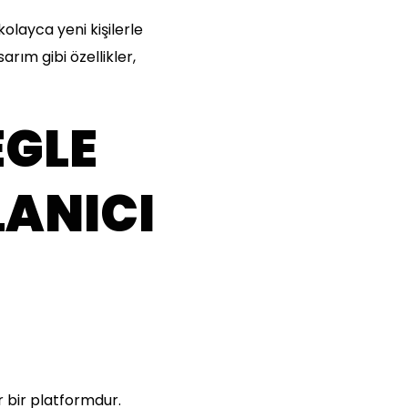
kolayca yeni kişilerle
arım gibi özellikler,
EGLE
LANICI
 bir platformdur.