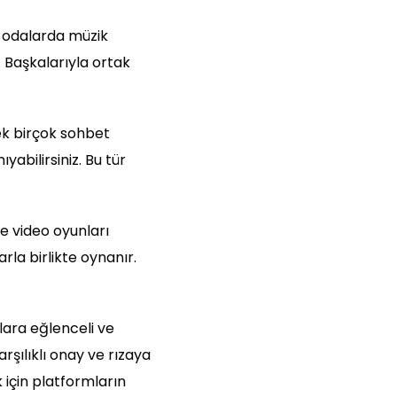
Bu odalarda müzik
z. Başkalarıyla ortak
ek birçok sohbet
ıyabilirsiniz. Bu tür
le video oyunları
rla birlikte oynanır.
ılara eğlenceli ve
arşılıklı onay ve rızaya
k için platformların