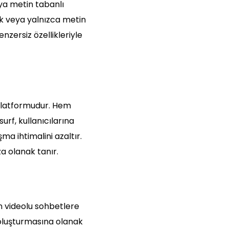
ya metin tabanlı
ak veya yalnızca metin
nzersiz özellikleriyle
 platformudur. Hem
rf, kullanıcılarına
ma ihtimalini azaltır.
za olanak tanır.
ın videolu sohbetlere
 oluşturmasına olanak