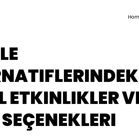
Hom
LE
NATIFLERINDEK
 ETKINLIKLER V
SEÇENEKLERI