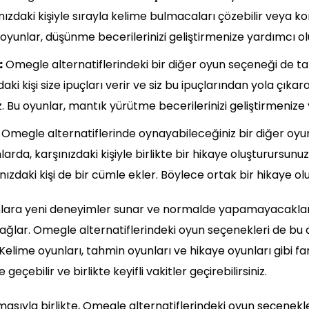
nızdaki kişiyle sırayla kelime bulmacaları çözebilir veya 
u oyunlar, düşünme becerilerinizi geliştirmenize yardımcı ol
:
Omegle alternatiflerindeki bir diğer oyun seçeneği de ta
aki kişi size ipuçları verir ve siz bu ipuçlarından yola çıkar
z. Bu oyunlar, mantık yürütme becerilerinizi geliştirmenize 
Omegle alternatiflerinde oynayabileceğiniz bir diğer oyu
larda, karşınızdaki kişiyle birlikte bir hikaye oluşturursunuz
nızdaki kişi de bir cümle ekler. Böylece ortak bir hikaye ol
sanlara yeni deneyimler sunar ve normalde yapamayacakları 
sağlar. Omegle alternatiflerindeki oyun seçenekleri de bu
 Kelime oyunları, tahmin oyunları ve hikaye oyunları gibi far
 geçebilir ve birlikte keyifli vakitler geçirebilirsiniz.
tmasıyla birlikte, Omegle alternatiflerindeki oyun seçenekl