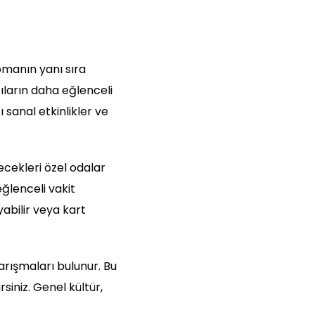
manın yanı sıra
ıların daha eğlenceli
 sanal etkinlikler ve
ecekleri özel odalar
eğlenceli vakit
yabilir veya kart
yarışmaları bulunur. Bu
rsiniz. Genel kültür,