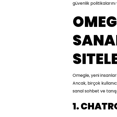
güvenlik politikaların
OMEGL
SANA
SITEL
Omegle, yeni insanlar
Ancak, birçok kullanıc
sanal sohbet ve tanışm
1. CHATR