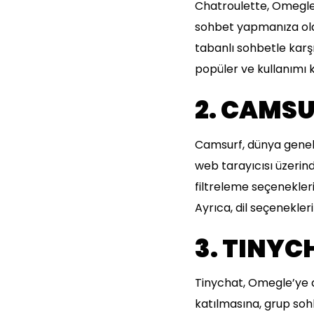
Chatroulette, Omegle’
sohbet yapmanıza olana
tabanlı sohbetle karşı
popüler ve kullanımı 
2. CAMS
Camsurf, dünya geneli
web tarayıcısı üzerind
filtreleme seçenekleri
Ayrıca, dil seçenekleri
3. TINYC
Tinychat, Omegle’ye al
katılmasına, grup soh