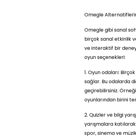
Omegle Alternatiflerin
Omegle gibi sanal so
birçok sanal etkinlik
ve interaktif bir dene
oyun seçenekleri:
1. Oyun odaları: Birço
sağlar. Bu odalarda di
geçirebilirsiniz. Örneğ
oyunlarından birini ter
2. Quizler ve bilgi yar
yarışmalara katılarak b
spor, sinema ve müzik g