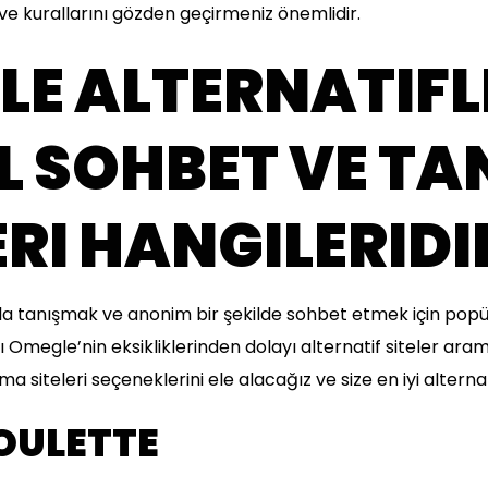
ı ve kurallarını gözden geçirmeniz önemlidir.
E ALTERNATIFLE
L SOHBET VE TA
ERI HANGILERIDI
la tanışmak ve anonim bir şekilde sohbet etmek için popül
ı Omegle’nin eksikliklerinden dolayı alternatif siteler ar
a siteleri seçeneklerini ele alacağız ve size en iyi alternat
OULETTE