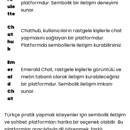
platformdur. Sembolik bir iletişim deneyimi
ule
sunar.
tte
Ch
Chathub, kullanıcıların rastgele kişilerle chat
at
yapmasını sağlayan bir platformdur.
hu
Platformda sembollerle iletişim kurabilirsiniz.
b
Em
er
Emerald Chat, rastgele kişilerle görüntülü ve
al
metin tabanlı olarak iletişim kurabileceğiniz
d
bir platformdur. Sembolik iletişim imkanı
Ch
sunar.
at
Türkçe pratik yapmak isteyenler için sembolik iletişim
ve sohbet platformları harika bir seçenek olabilir. Bu
platformlar aracılığıyla dil öğrenmek, farklı