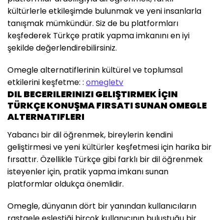
kültürlerle etkileşimde bulunmak ve yeni insanlarla
tanışmak mümkündür. Siz de bu platformları
keşfederek Türkçe pratik yapma imkanını en iyi
şekilde değerlendirebilirsiniz.
Omegle alternatiflerinin kültürel ve toplumsal
etkilerini keşfetme: :
omegletv
DIL BECERILERINIZI GELIŞTIRMEK İÇIN
TÜRKÇE KONUŞMA FIRSATI SUNAN OMEGLE
ALTERNATIFLERI
Yabancı bir dil öğrenmek, bireylerin kendini
geliştirmesi ve yeni kültürler keşfetmesi için harika bir
fırsattır. Özellikle Türkçe gibi farklı bir dil öğrenmek
isteyenler için, pratik yapma imkanı sunan
platformlar oldukça önemlidir.
Omegle, dünyanın dört bir yanından kullanıcıların
rastgele eşleştiği birçok kullanıcının buluştuğu bir