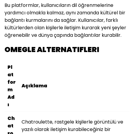
Bu platformlar, kullanıcıların dil öğrenmelerine
yardımcı olmakla kalmaz, aynı zamanda kültürel bir
bağlantı kurmalarını da sağlar. Kullanıcılar, farklı
kültürlerden olan kişilerle iletişim kurarak yeni şeyler
öğrenebilir ve dünya çapında bağlantılar kurabilir.
OMEGLE ALTERNATIFLERI
Pl
at
for
Açıklama
m
Ad
ı
Ch
Chatroulette, rastgele kişilerle görüntülü ve
at
yazılı olarak iletişim kurabileceğiniz bir
ro