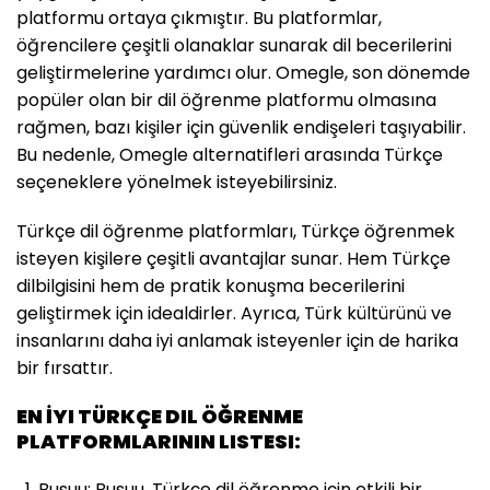
platformu ortaya çıkmıştır. Bu platformlar,
öğrencilere çeşitli olanaklar sunarak dil becerilerini
geliştirmelerine yardımcı olur. Omegle, son dönemde
popüler olan bir dil öğrenme platformu olmasına
rağmen, bazı kişiler için güvenlik endişeleri taşıyabilir.
Bu nedenle, Omegle alternatifleri arasında Türkçe
seçeneklere yönelmek isteyebilirsiniz.
Türkçe dil öğrenme platformları, Türkçe öğrenmek
isteyen kişilere çeşitli avantajlar sunar. Hem Türkçe
dilbilgisini hem de pratik konuşma becerilerini
geliştirmek için idealdirler. Ayrıca, Türk kültürünü ve
insanlarını daha iyi anlamak isteyenler için de harika
bir fırsattır.
EN İYI TÜRKÇE DIL ÖĞRENME
PLATFORMLARININ LISTESI:
Busuu: Busuu, Türkçe dil öğrenme için etkili bir