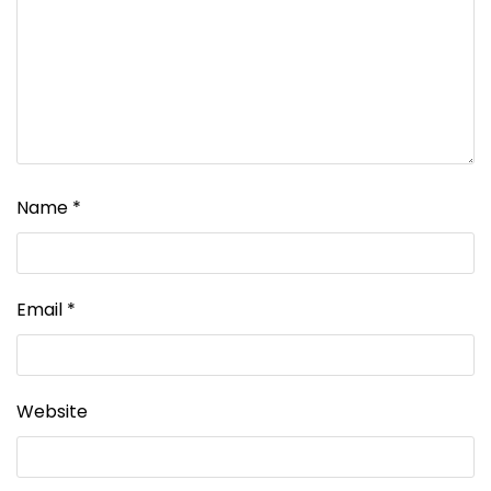
Name
*
Email
*
Website