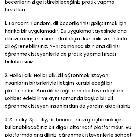
becerilerinizi geliştirebileceğiniz pratik yapma
fırsatları:
1. Tandem: Tandem, dil becerilerinizi geliştirmek için
harika bir uygulamadır. Bu uygulama sayesinde ana
dilinizi konuşan insanlarla iletişim kurabilir ve onlarla
dil öğrenebilirsiniz. Aynı zamanda sizin ana dilinizi
öğrenmek isteyenlerle de pratik yapma fırsatı
bulabilirsiniz.
2. HelloTalk: HelloTalk, dil öğrenmek isteyen
insanların birbirleriyle iletişim kurabileceği bir
platformdur. Ana dilinizi öğrenmek isteyen kişilerle
sohbet edebilir ve aynı zamanda başka bir dil
öğrenmek isteyen insanlardan da yardım alabilirsiniz.
3. Speaky: Speaky, dil becerilerinizi geliştirmek için
kullanabileceğiniz bir diğer alternatif platformdur. Bu
platformda ana dilinizi öğrenmek isteyenlerle sohbet