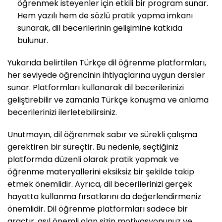
öğrenmek isteyenler için etkili bir program sunar.
Hem yazılı hem de sözlü pratik yapma imkanı
sunarak, dil becerilerinin gelişimine katkıda
bulunur.
Yukarıda belirtilen Türkçe dil öğrenme platformları,
her seviyede öğrencinin ihtiyaçlarına uygun dersler
sunar. Platformları kullanarak dil becerilerinizi
geliştirebilir ve zamanla Türkçe konuşma ve anlama
becerilerinizi ilerletebilirsiniz.
Unutmayın, dil öğrenmek sabır ve sürekli çalışma
gerektiren bir süreçtir. Bu nedenle, seçtiğiniz
platformda düzenli olarak pratik yapmak ve
öğrenme materyallerini eksiksiz bir şekilde takip
etmek önemlidir. Ayrıca, dil becerilerinizi gerçek
hayatta kullanma fırsatlarını da değerlendirmeniz
önemlidir. Dil öğrenme platformları sadece bir
araçtır, asıl önemli olan sizin motivasyonunuz ve