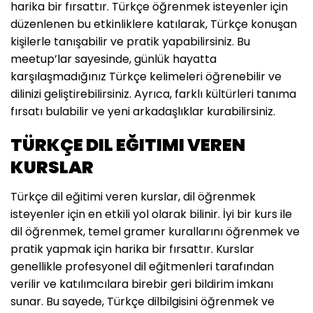
harika bir fırsattır. Türkçe öğrenmek isteyenler için
düzenlenen bu etkinliklere katılarak, Türkçe konuşan
kişilerle tanışabilir ve pratik yapabilirsiniz. Bu
meetup’lar sayesinde, günlük hayatta
karşılaşmadığınız Türkçe kelimeleri öğrenebilir ve
dilinizi geliştirebilirsiniz. Ayrıca, farklı kültürleri tanıma
fırsatı bulabilir ve yeni arkadaşlıklar kurabilirsiniz.
TÜRKÇE DIL EĞITIMI VEREN
KURSLAR
Türkçe dil eğitimi veren kurslar, dil öğrenmek
isteyenler için en etkili yol olarak bilinir. İyi bir kurs ile
dil öğrenmek, temel gramer kurallarını öğrenmek ve
pratik yapmak için harika bir fırsattır. Kurslar
genellikle profesyonel dil eğitmenleri tarafından
verilir ve katılımcılara birebir geri bildirim imkanı
sunar. Bu sayede, Türkçe dilbilgisini öğrenmek ve