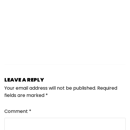
LEAVE A REPLY
Your email address will not be published.
Required
fields are marked
*
Comment
*