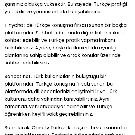
şansınız oldukça yüksektir. Bu sayede, Türkçe pratiği
yapabilir ve yeni insanlarla tanışabilirsiniz.
Tinychat de Türkçe konuşma fırsatı sunan bir başka
platformdur. Sohbet odalarında diğer kullanıcılarla
sohbet edebilir ve Türkçe pratik yapma imkanı
bulabilirsiniz. Ayrıca, başka kullanıcılarla aynı ilgi
alanlarına sahip olabilir ve ortak konular üzerinde
sohbet edebilirsiniz.
Sohbet.net, Türk kullanıcıların buluştuğu bir
platformdur. Türkçe konuşma fırsatı sunan bu
platformda, dil becerilerinizi geliştirebilir ve Türk
kültürünü daha yakından tanıyabilirsiniz. Aynı
zamanda, yeni arkadaşlar edinebilir ve Türkçe
öğrenirken keyifli vakit geçirebilirsiniz.
Son olarak, Ome.tv Türkçe konuşma fırsatı sunan bir