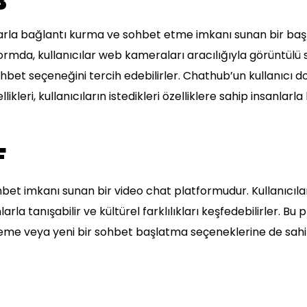
B
nlarla bağlantı kurma ve sohbet etme imkanı sunan bir b
tformda, kullanıcılar web kameraları aracılığıyla görüntülü 
hbet seçeneğini tercih edebilirler. Chathub’un kullanıcı d
llikleri, kullanıcıların istedikleri özelliklere sahip insanlar
F
bet imkanı sunan bir video chat platformudur. Kullanıcılar
larla tanışabilir ve kültürel farklılıkları keşfedebilirler. Bu 
elleme veya yeni bir sohbet başlatma seçeneklerine de sahip