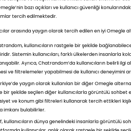
egle’nin bazı açıkları ve kullanıcı güvenliği konularındak
rmlar tercih edilmektedir.
cılar arasında yaygın olarak tercih edilen en iyi Omegle alt
trandom, kullanıcıların rastgele bir şekilde bağlanabilec
idir. Sistemin kullanıcıları, farklı ülkelerden insanlarla kola
anışabilir. Ayrıca, Chatrandom’da kullanıcıların belirli ilgi 
i ve filtrelemeler yapabilmesi de kullanıcı deneyimini ar
kiye’de yaygın olarak kullanılan bir diğer Omegle alternat
le bir şekilde seçilen diğer kullanıcılarla görüntülü sohbet
nsiyet ve konum gibi filtreleri kullanarak tercih ettikleri kişil
 imkanı bulabilirler.
 kullanıcıların dünya genelindeki insanlarla görüntülü so
formda kullanıcılar, anlık olarak rastgele bir şekilde seçi