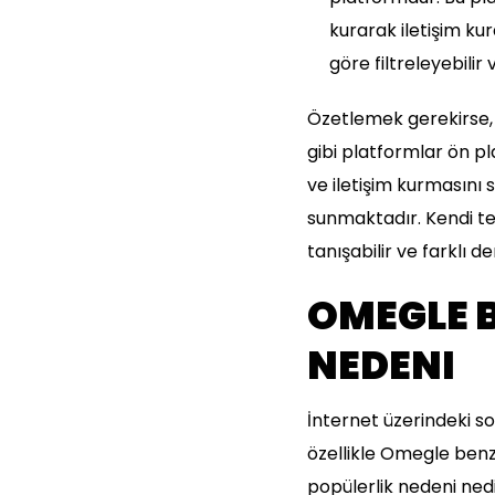
kurarak iletişim kura
göre filtreleyebilir v
Özetlemek gerekirse,
gibi platformlar ön pl
ve iletişim kurmasını 
sunmaktadır. Kendi ter
tanışabilir ve farklı d
OMEGLE B
NEDENI
İnternet üzerindeki so
özellikle Omegle benze
popülerlik nedeni ned