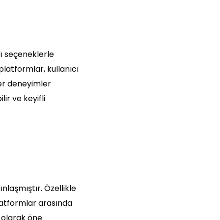
klı seçeneklerle
latformlar, kullanıcı
zer deneyimler
ir ve keyifli
ınlaşmıştır. Özellikle
latformlar arasında
e olarak öne