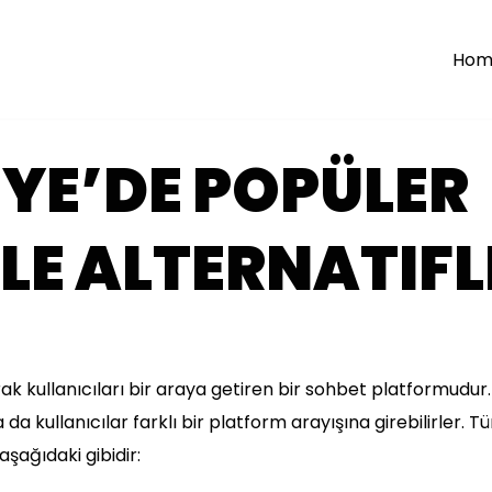
Hom
YE’DE POPÜLER
E ALTERNATIFL
ak kullanıcıları bir araya getiren bir sohbet platformudur
 ya da kullanıcılar farklı bir platform arayışına girebilirler.
aşağıdaki gibidir: