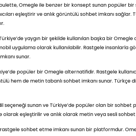
roulette, Omegle ile benzer bir konsept sunan popüler bir
ıcıları eşleştirir ve anlık görüntülü sohbet imkanı sağlar.
r.
ürkiye’de yaygın bir şekilde kullanılan başka bir Omegle a
bil uygulama olarak kullanılabilir. Rastgele insanlarla g
imkanı sunar.
ye’de popüler bir Omegle alternatifidir. Rastgele kullanıc
tülü hem de metin tabanlı sohbet imkanı sunar. Türkçe di
e dil seçeneği sunan ve Türkiye’de popüler olan bir sohbet 
le olarak eşleştirilir ve anlık olarak metin veya sesli sohbet 
rastgele sohbet etme imkanı sunan bir platformdur. Omegl