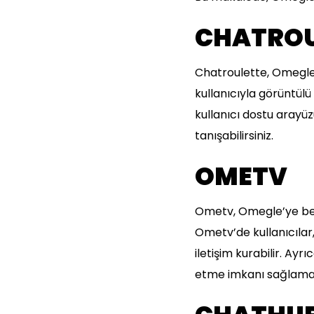
CHATROU
Chatroulette, Omegle’n
kullanıcıyla görüntül
kullanıcı dostu arayüzü
tanışabilirsiniz.
OMETV
Ometv, Omegle’ye ben
Ometv’de kullanıcılar,
iletişim kurabilir. Ay
etme imkanı sağlama