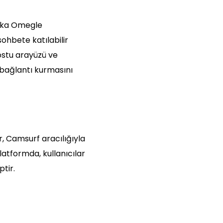
aşka Omegle
sohbete katılabilir
ostu arayüzü ve
la bağlantı kurmasını
, Camsurf aracılığıyla
platformda, kullanıcılar
tir.