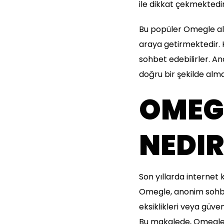
ile dikkat çekmektedir
Bu popüler Omegle alte
araya getirmektedir. Ku
sohbet edebilirler. An
doğru bir şekilde alma
OMEGL
NEDIR
Son yıllarda internet k
Omegle, anonim sohbet
eksiklikleri veya güve
Bu makalede, Omegle’ni