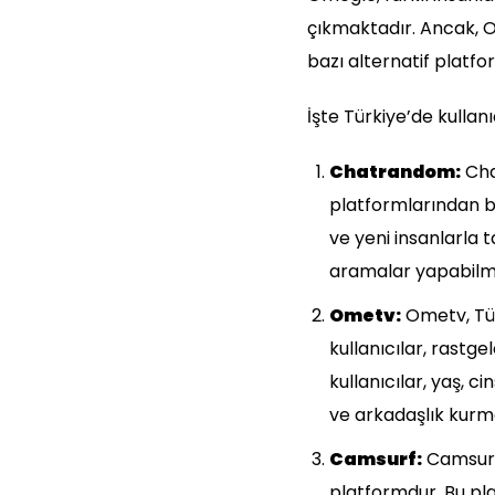
çıkmaktadır. Ancak, Om
bazı alternatif platfo
İşte Türkiye’de kullanı
Chatrandom:
Cha
platformlarından bir
ve yeni insanlarla t
aramalar yapabilmes
Ometv:
Ometv, Tür
kullanıcılar, rastge
kullanıcılar, yaş, ci
ve arkadaşlık kurma
Camsurf:
Camsurf,
platformdur. Bu plat