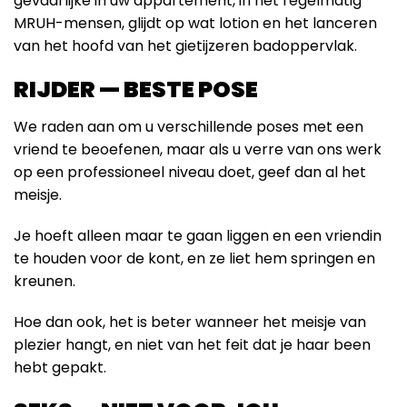
gevaarlijke in uw appartement, in het regelmatig
MRUH-mensen, glijdt op wat lotion en het lanceren
van het hoofd van het gietijzeren badoppervlak.
RIJDER — BESTE POSE
We raden aan om u verschillende poses met een
vriend te beoefenen, maar als u verre van ons werk
op een professioneel niveau doet, geef dan al het
meisje.
Je hoeft alleen maar te gaan liggen en een vriendin
te houden voor de kont, en ze liet hem springen en
kreunen.
Hoe dan ook, het is beter wanneer het meisje van
plezier hangt, en niet van het feit dat je haar been
hebt gepakt.