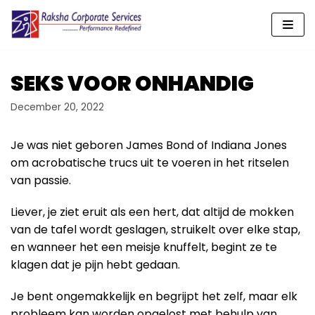
Skip
to
content
SEKS VOOR ONHANDIG
December 20, 2022
Je was niet geboren James Bond of Indiana Jones
om acrobatische trucs uit te voeren in het ritselen
van passie.
Liever, je ziet eruit als een hert, dat altijd de mokken
van de tafel wordt geslagen, struikelt over elke stap,
en wanneer het een meisje knuffelt, begint ze te
klagen dat je pijn hebt gedaan.
Je bent ongemakkelijk en begrijpt het zelf, maar elk
probleem kan worden opgelost met behulp van