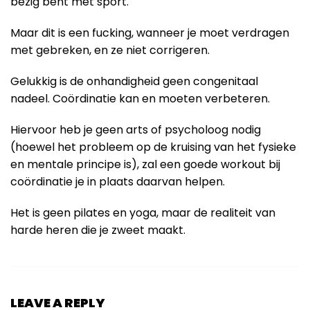
bezig bent met sport.
Maar dit is een fucking, wanneer je moet verdragen
met gebreken, en ze niet corrigeren.
Gelukkig is de onhandigheid geen congenitaal
nadeel. Coördinatie kan en moeten verbeteren.
Hiervoor heb je geen arts of psycholoog nodig
(hoewel het probleem op de kruising van het fysieke
en mentale principe is), zal een goede workout bij
coördinatie je in plaats daarvan helpen.
Het is geen pilates en yoga, maar de realiteit van
harde heren die je zweet maakt.
LEAVE A REPLY