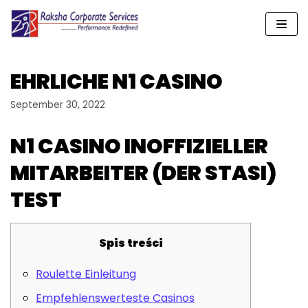
Skip
to
content
EHRLICHE N1 CASINO
September 30, 2022
N1 CASINO INOFFIZIELLER
MITARBEITER (DER STASI)
TEST
Spis treści
Roulette Einleitung
Empfehlenswerteste Casinos