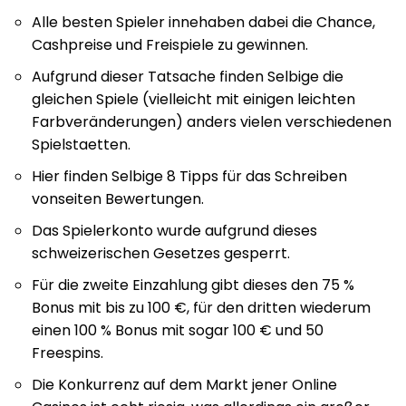
Alle besten Spieler innehaben dabei die Chance,
Cashpreise und Freispiele zu gewinnen.
Aufgrund dieser Tatsache finden Selbige die
gleichen Spiele (vielleicht mit einigen leichten
Farbveränderungen) anders vielen verschiedenen
Spielstaetten.
Hier ​finden Selbige 8 Tipps für das Schreiben
vonseiten Bewertungen.
Das Spielerkonto wurde aufgrund dieses
schweizerischen Gesetzes gesperrt.
Für die zweite Einzahlung gibt dieses den 75 %
Bonus mit bis zu 100 €, für den dritten wiederum
einen 100 % Bonus mit sogar 100 € und 50
Freespins.
Die Konkurrenz auf dem Markt jener Online