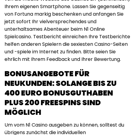
Ihrem eigenen Smartphone. Lassen Sie gegenseitig
von Fortuna markig beschenken und anfangen Sie
jetzt sofort Ihr vielversprechendes und
unterhaltsames Abenteuer beim N1 Online
Spielcasino. Testbericht einreichen Ihre Testberichte
helfen anderen Spielern die sexiesten Casino-Seiten
und -spiele im Internet zu finden. Bitte seien Sie
ehrlich mit Ihrem Feedback und Ihrer Bewertung.
BONUSANGEBOTE FÜR
NEUKUNDEN: SOLANGE BIS ZU
400 EURO BONUSGUTHABEN
PLUS 200 FREESPINS SIND
MÖGLICH
Um vom N1 Casino ausgeben zu können, solltest du
übrigens zunächst die individuellen