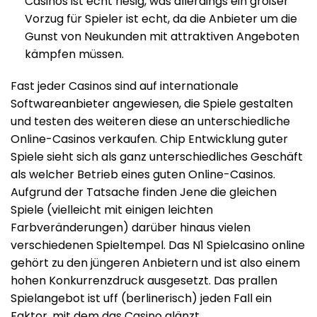
Casinos ist echt riesig, was allerdings ein großer
Vorzug für Spieler ist echt, da die Anbieter um die
Gunst von Neukunden mit attraktiven Angeboten
kämpfen müssen.
Fast jeder Casinos sind auf internationale
Softwareanbieter angewiesen, die Spiele gestalten
und testen des weiteren diese an unterschiedliche
Online-Casinos verkaufen. Chip Entwicklung guter
Spiele sieht sich als ganz unterschiedliches Geschäft
als welcher Betrieb eines guten Online-Casinos.
Aufgrund der Tatsache finden Jene die gleichen
Spiele (vielleicht mit einigen leichten
Farbveränderungen) darüber hinaus vielen
verschiedenen Spieltempel. Das N1 Spielcasino online
gehört zu den jüngeren Anbietern und ist also einem
hohen Konkurrenzdruck ausgesetzt. Das prallen
Spielangebot ist uff (berlinerisch) jeden Fall ein
Faktor, mit dem das Casino glänzt.