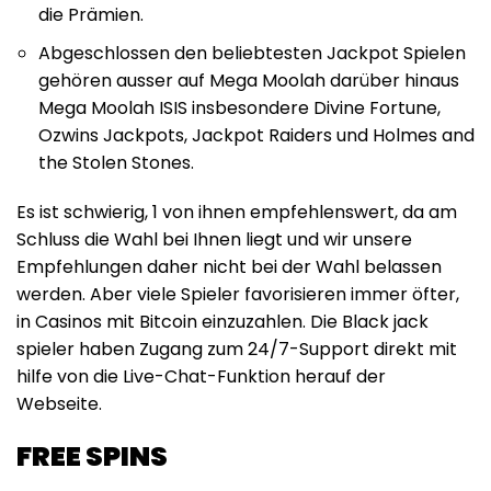
die Prämien.
Abgeschlossen den beliebtesten Jackpot Spielen
gehören ausser auf Mega Moolah darüber hinaus
Mega Moolah ISIS insbesondere Divine Fortune,
Ozwins Jackpots, Jackpot Raiders und Holmes and
the Stolen Stones.
Es ist schwierig, 1 von ihnen empfehlenswert, da am
Schluss die Wahl bei Ihnen liegt und wir unsere
Empfehlungen daher nicht bei der Wahl belassen
werden. Aber viele Spieler favorisieren immer öfter,
in Casinos mit Bitcoin einzuzahlen. Die Black jack
spieler haben Zugang zum 24/7-Support direkt mit
hilfe von die Live-Chat-Funktion herauf der
Webseite.
FREE SPINS