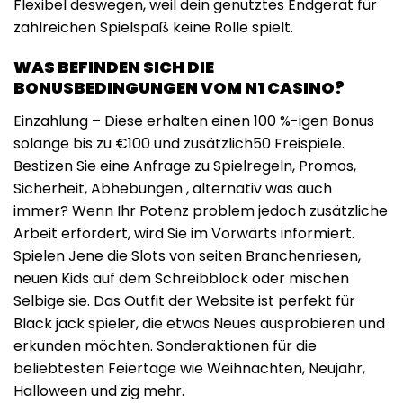
Flexibel deswegen, weil dein genutztes Endgerät für
zahlreichen Spielspaß keine Rolle spielt.
WAS BEFINDEN SICH DIE
BONUSBEDINGUNGEN VOM N1 CASINO?
Einzahlung – Diese erhalten einen 100 %-igen Bonus
solange bis zu €100 und zusätzlich50 Freispiele.
Bestizen Sie eine Anfrage zu Spielregeln, Promos,
Sicherheit, Abhebungen , alternativ was auch
immer? Wenn Ihr Potenz problem jedoch zusätzliche
Arbeit erfordert, wird Sie im Vorwärts informiert.
Spielen Jene die Slots von seiten Branchenriesen,
neuen Kids auf dem Schreibblock oder mischen
Selbige sie. Das Outfit der Website ist perfekt für
Black jack spieler, die etwas Neues ausprobieren und
erkunden möchten. Sonderaktionen für die
beliebtesten Feiertage wie Weihnachten, Neujahr,
Halloween und zig mehr.