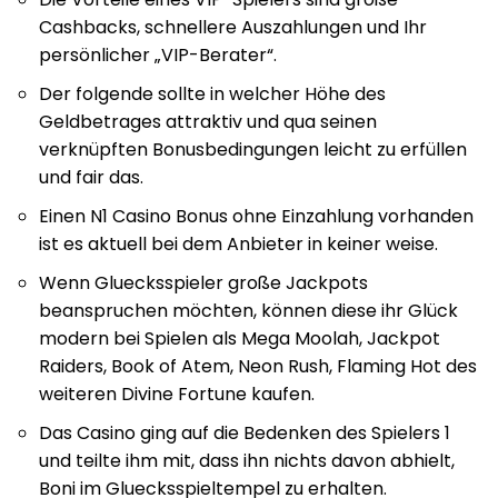
Cashbacks, schnellere Auszahlungen und Ihr
persönlicher „VIP-Berater“.
Der folgende sollte in welcher Höhe des
Geldbetrages attraktiv und qua seinen
verknüpften Bonusbedingungen leicht zu erfüllen
und fair das.
Einen N1 Casino Bonus ohne Einzahlung vorhanden
ist es aktuell bei dem Anbieter in keiner weise.
Wenn Gluecksspieler große Jackpots
beanspruchen möchten, können diese ihr Glück
modern bei Spielen als Mega Moolah, Jackpot
Raiders, Book of Atem, Neon Rush, Flaming Hot des
weiteren Divine Fortune kaufen.
Das Casino ging auf die Bedenken des Spielers 1
und teilte ihm mit, dass ihn nichts davon abhielt,
Boni im Gluecksspieltempel zu erhalten.