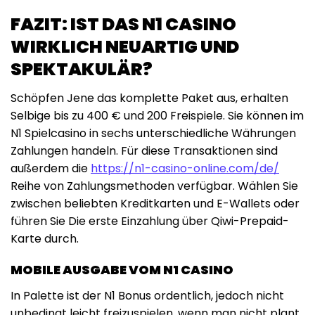
FAZIT: IST DAS N1 CASINO
WIRKLICH NEUARTIG UND
SPEKTAKULÄR?
Schöpfen Jene das komplette Paket aus, erhalten
Selbige bis zu 400 € und 200 Freispiele. Sie können im
N1 Spielcasino in sechs unterschiedliche Währungen
Zahlungen handeln. Für diese Transaktionen sind
außerdem die
https://n1-casino-online.com/de/
Reihe von Zahlungsmethoden verfügbar. Wählen Sie
zwischen beliebten Kreditkarten und E-Wallets oder
führen Sie Die erste Einzahlung über Qiwi-Prepaid-
Karte durch.
MOBILE AUSGABE VOM N1 CASINO
In Palette ist der N1 Bonus ordentlich, jedoch nicht
unbedingt leicht freizuspielen, wenn man nicht plant,