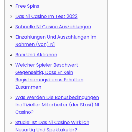
Free Spins
Das N1 Casino Im Test 2022
Schnelle N1 Casino Auszahlungen
Einzahlungen Und Auszahlungen Im
Rahmen (von) N1
Boni Und Aktionen
Welcher Spieler Beschwert
Gegenseitig, Dass Er Kein
Registrierungsbonus Erhalten
Zusammen
Was Werden Die Bonusbedingungen
Inoffizieller Mitarbeiter (der Stasi) N1
Casino?
Studie: Ist Das N1 Casino Wirklich
Neuartig Und Spektakulär?