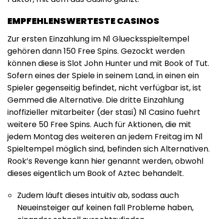
EMPFEHLENSWERTESTE CASINOS
Zur ersten Einzahlung im N1 Gluecksspieltempel
gehören dann 150 Free Spins. Gezockt werden
können diese is Slot John Hunter und mit Book of Tut.
Sofern eines der Spiele in seinem Land, in einen ein
Spieler gegenseitig befindet, nicht verfügbar ist, ist
Gemmed die Alternative. Die dritte Einzahlung
inoffizieller mitarbeiter (der stasi) N1 Casino fuehrt
weitere 50 Free Spins. Auch für Aktionen, die mit
jedem Montag des weiteren an jedem Freitag im N1
Spieltempel möglich sind, befinden sich Alternativen.
Rook’s Revenge kann hier genannt werden, obwohl
dieses eigentlich um Book of Aztec behandelt.
Zudem läuft dieses intuitiv ab, sodass auch
Neueinsteiger auf keinen fall Probleme haben,