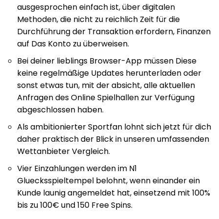
ausgesprochen einfach ist, über digitalen
Methoden, die nicht zu reichlich Zeit für die
Durchführung der Transaktion erfordern, Finanzen
auf Das Konto zu überweisen.
Bei deiner lieblings Browser-App müssen Diese
keine regelmäßige Updates herunterladen oder
sonst etwas tun, mit der absicht, alle aktuellen
Anfragen des Online Spielhallen zur Verfügung
abgeschlossen haben.
Als ambitionierter Sportfan lohnt sich jetzt für dich
daher praktisch der Blick in unseren umfassenden
Wettanbieter Vergleich.
Vier Einzahlungen werden im N1
Gluecksspieltempel belohnt, wenn einander ein
Kunde launig angemeldet hat, einsetzend mit 100%
bis zu 100€ und 150 Free Spins.