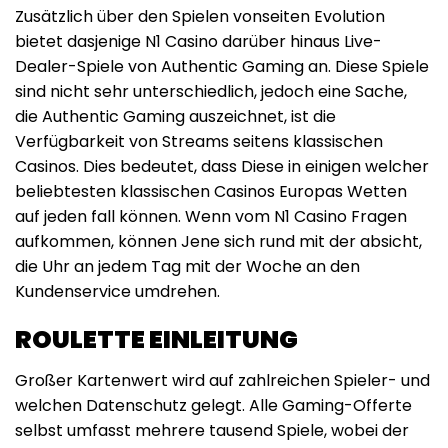
Zusätzlich über den Spielen vonseiten Evolution
bietet dasjenige N1 Casino darüber hinaus Live-
Dealer-Spiele von Authentic Gaming an. Diese Spiele
sind nicht sehr unterschiedlich, jedoch eine Sache,
die Authentic Gaming auszeichnet, ist die
Verfügbarkeit von Streams seitens klassischen
Casinos. Dies bedeutet, dass Diese in einigen welcher
beliebtesten klassischen Casinos Europas Wetten
auf jeden fall können. Wenn vom N1 Casino Fragen
aufkommen, können Jene sich rund mit der absicht,
die Uhr an jedem Tag mit der Woche an den
Kundenservice umdrehen.
ROULETTE EINLEITUNG
Großer Kartenwert wird auf zahlreichen Spieler- und
welchen Datenschutz gelegt. Alle Gaming-Offerte
selbst umfasst mehrere tausend Spiele, wobei der