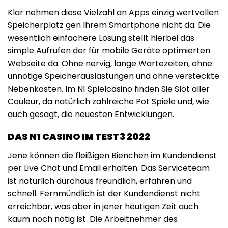
Klar nehmen diese Vielzahl an Apps einzig wertvollen
Speicherplatz gen Ihrem Smartphone nicht da. Die
wesentlich einfachere Lösung stellt hierbei das
simple Aufrufen der für mobile Geräte optimierten
Webseite da. Ohne nervig, lange Wartezeiten, ohne
unnötige Speicherauslastungen und ohne versteckte
Nebenkosten. Im N1 Spielcasino finden Sie Slot aller
Couleur, da natürlich zahlreiche Pot Spiele und, wie
auch gesagt, die neuesten Entwicklungen.
DAS N1 CASINO IM TEST3 2022
Jene können die fleißigen Bienchen im Kundendienst
per Live Chat und Email erhalten. Das Serviceteam
ist natürlich durchaus freundlich, erfahren und
schnell. Fernmündlich ist der Kundendienst nicht
erreichbar, was aber in jener heutigen Zeit auch
kaum noch nötig ist. Die Arbeitnehmer des