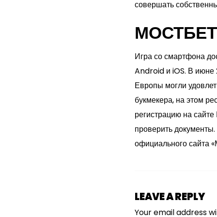
совершать собственны
МОСТБЕТ 
Игра со смартфона дос
Android и iOS. В июне
Европы могли удовлет
букмекера, на этом ре
регистрацию на сайте 
проверить документы. 
официального сайта «М
LEAVE A REPLY
Your email address wil