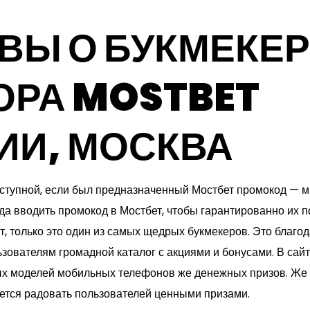
ВЫ О БУКМЕКЕ
ОРА MOSTBET
ИИ, МОСКВА
ступной, если был предназначенный Мостбет промокод — м
да вводить промокод в Мостбет, чтобы гарантированно их п
, только это один из самых щедрых букмекеров. Это благод
зователям громадной каталог с акциями и бонусами. В сайт
 моделей мобильных телефонов же денежных призов. Же 
ется радовать пользователей ценными призами.