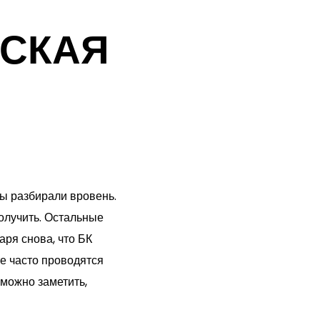
РСКАЯ
ы разбирали вровень.
олучить. Остальные
аря снова, что БК
е часто проводятся
можно заметить,