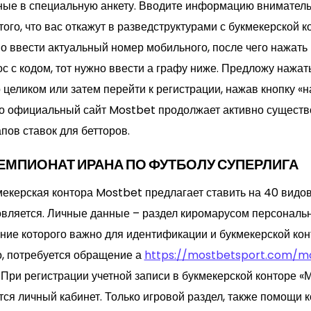
ные в специальную анкету. Вводите информацию внимател
того, что вас откажут в разведструктурами с букмекерской к
 ввести актуальный номер мобильного, после чего нажать 
ос с кодом, тот нужно ввести а графу ниже. Предложу нажать
 целиком или затем перейти к регистрации, нажав кнопку «н
ько официальный сайт Mostbet продолжает активно существ
пов ставок для бетторов.
ЕМПИОНАТ ИРАНА ПО ФУТБОЛУ СУПЕРЛИГА
екерская контора Mostbet предлагает ставить на 40 видов 
овляется. Личные данные – раздел киромарусом персонал
ение которого важно для идентификации и букмекерской кон
, потребуется обращение а
https://mostbetsport.com/m
При регистрации учетной записи в букмекерской конторе «М
ся личный кабинет. Только игровой раздел, также помощи к