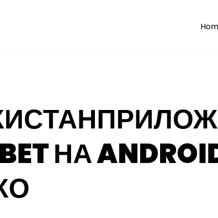
Hom
КИСТАНПРИЛОЖ
BET НА ANDROI
КО