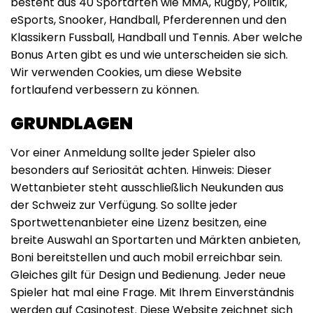
besteht aus 40 Sportarten wie MMA, Rugby, Politik,
eSports, Snooker, Handball, Pferderennen und den
Klassikern Fussball, Handball und Tennis. Aber welche
Bonus Arten gibt es und wie unterscheiden sie sich.
Wir verwenden Cookies, um diese Website
fortlaufend verbessern zu können.
GRUNDLAGEN
Vor einer Anmeldung sollte jeder Spieler also
besonders auf Seriosität achten. Hinweis: Dieser
Wettanbieter steht ausschließlich Neukunden aus
der Schweiz zur Verfügung. So sollte jeder
Sportwettenanbieter eine Lizenz besitzen, eine
breite Auswahl an Sportarten und Märkten anbieten,
Boni bereitstellen und auch mobil erreichbar sein.
Gleiches gilt für Design und Bedienung. Jeder neue
Spieler hat mal eine Frage. Mit Ihrem Einverständnis
werden auf Casinotest. Diese Website zeichnet sich