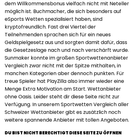
dem Willkommensbonus vielfach nicht mit Neteller
möglich ist. Buchmacher, die sich besonders auf
eSports Wetten spezialisiert haben, sind
kryptofreundlich. Fast drei Viertel der
Teilnehmenden sprachen sich für ein neues
Geldspielgesetz aus und sorgten damit dafür, dass
die Gesetzeslage nach und nach verschärft wurde.
Sunmaker konnte im großen Sportwettenanbieter
Vergleich zwar nicht mit der Spitze mithalten, in
manchen Kategorien aber dennoch punkten. Für
treue Spieler hat PlayZilla also immer wieder eine
Menge Extra Motivation am Start. Wettanbieter
ohne Oasis. Leider steht dir diese Seite nicht zur
Verfügung. In unserem Sportwetten Vergleich aller
Schweizer Wettanbieter gibt es zusätzlich noch
weitere spannende Anbieter mit tollen Angeboten.
DU BIST NICHT BERECHTIGT DIESE SEITE ZU ÖFFNEN