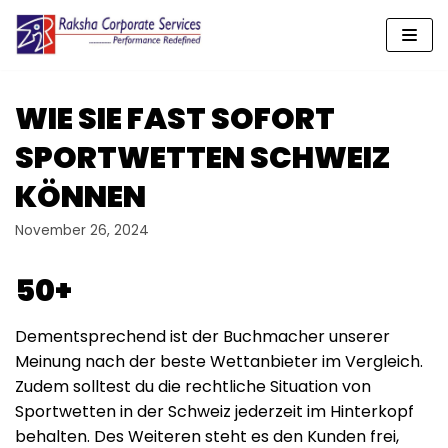
Skip
to
content
WIE SIE FAST SOFORT
SPORTWETTEN SCHWEIZ
KÖNNEN
November 26, 2024
50+
Dementsprechend ist der Buchmacher unserer
Meinung nach der beste Wettanbieter im Vergleich.
Zudem solltest du die rechtliche Situation von
Sportwetten in der Schweiz jederzeit im Hinterkopf
behalten. Des Weiteren steht es den Kunden frei,