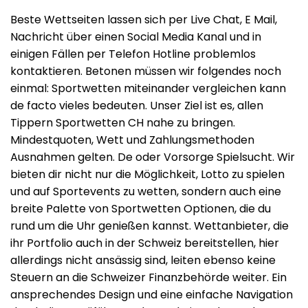
Beste Wettseiten lassen sich per Live Chat, E Mail,
Nachricht über einen Social Media Kanal und in
einigen Fällen per Telefon Hotline problemlos
kontaktieren. Betonen müssen wir folgendes noch
einmal: Sportwetten miteinander vergleichen kann
de facto vieles bedeuten. Unser Ziel ist es, allen
Tippern Sportwetten CH nahe zu bringen.
Mindestquoten, Wett und Zahlungsmethoden
Ausnahmen gelten. De oder Vorsorge Spielsucht. Wir
bieten dir nicht nur die Möglichkeit, Lotto zu spielen
und auf Sportevents zu wetten, sondern auch eine
breite Palette von Sportwetten Optionen, die du
rund um die Uhr genießen kannst. Wettanbieter, die
ihr Portfolio auch in der Schweiz bereitstellen, hier
allerdings nicht ansässig sind, leiten ebenso keine
Steuern an die Schweizer Finanzbehörde weiter. Ein
ansprechendes Design und eine einfache Navigation