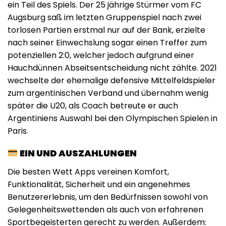
ein Teil des Spiels. Der 25 jährige Stürmer vom FC
Augsburg saß im letzten Gruppenspiel nach zwei
torlosen Partien erstmal nur auf der Bank, erzielte
nach seiner Einwechslung sogar einen Treffer zum
potenziellen 2:0, welcher jedoch aufgrund einer
Hauchdünnen Abseitsentscheidung nicht zählte. 2021
wechselte der ehemalige defensive Mittelfeldspieler
zum argentinischen Verband und übernahm wenig
später die U20, als Coach betreute er auch
Argentiniens Auswahl bei den Olympischen Spielen in
Paris.
EIN UND AUSZAHLUNGEN
Die besten Wett Apps vereinen Komfort,
Funktionalität, Sicherheit und ein angenehmes
Benutzererlebnis, um den Bedürfnissen sowohl von
Gelegenheitswettenden als auch von erfahrenen
Sportbegeisterten gerecht zu werden. Außerdem: