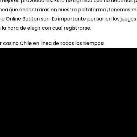
 mejores proveedores. Esto no significa que no deberías p
ínea que encontrarás en nuestra plataforma ¡tenemos más 
 Online Betiton son. Es importante pensar en los juegos
la hora de elegir con cual registrarse.