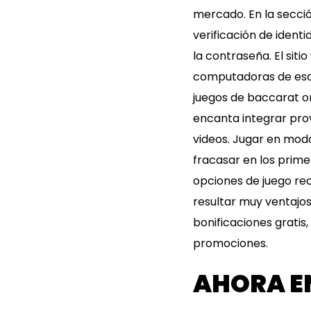
mercado. En la secció
verificación de ident
la contraseña. El sit
computadoras de escri
juegos de baccarat onl
encanta integrar pro
videos. Jugar en mod
fracasar en los primer
opciones de juego r
resultar muy ventajos
bonificaciones grati
promociones.
AHORA E