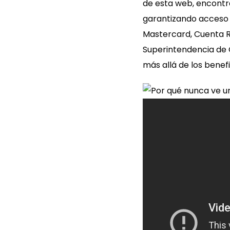
de esta web, encontra
garantizando acceso a
Mastercard, Cuenta RU
Superintendencia de C
más allá de los benef