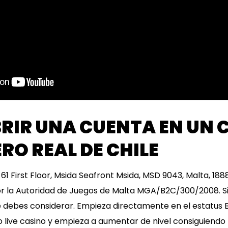
RIR UNA CUENTA EN UN 
RO REAL DE CHILE
1 First Floor, Msida Seafront Msida, MSD 9043, Malta, 188
por la Autoridad de Juegos de Malta MGA/B2C/300/2008. 
 debes considerar. Empieza directamente en el estatus 
o live casino y empieza a aumentar de nivel consiguiend