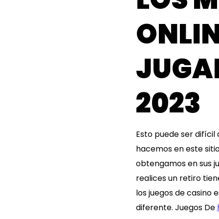
ONLIN
JUGAR
2023
Esto puede ser difíci
hacemos en este sitio
obtengamos en sus ju
realices un retiro tie
los juegos de casino
diferente. Juegos De