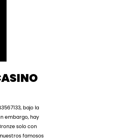
CASINO
83567133, bajo la
Sin embargo, hay
Bronze solo con
o nuestros famosos