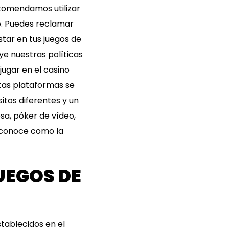
ecomendamos utilizar
o. Puedes reclamar
star en tus juegos de
ye nuestras políticas
jugar en el casino
stas plataformas se
itos diferentes y un
a, póker de vídeo,
e conoce como la
UEGOS DE
stablecidos en el