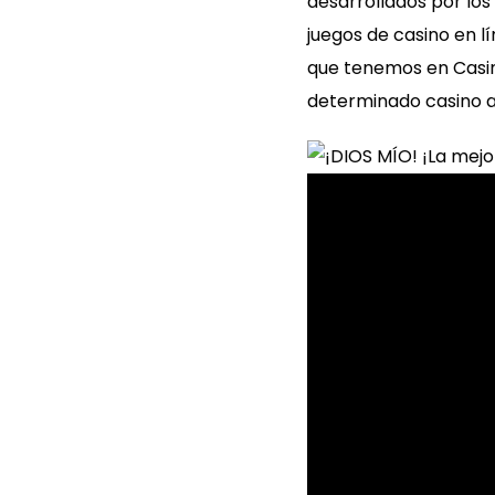
desarrollados por los
juegos de casino en l
que tenemos en Casino
determinado casino a 