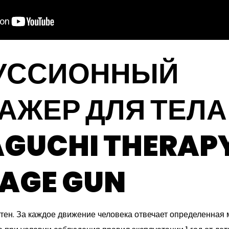
УССИОННЫЙ
АЖЕР ДЛЯ ТЕЛА
GUCHI THERAP
AGE GUN
чтен. За каждое движение человека отвечает определенная