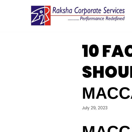
Skip
to
content
10 FA
SHOU
МАСС
July 29, 2023
МАСС