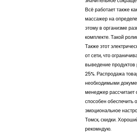
значительное сокраще
Всё работает также ка
массажер на определен
этому в организме раз
комплекте. Такой роли
Также этот электричес
от сети, что ограничи
выведение продуктов 
25%. Распродажа това
необходимыми докумен
менеджер рассчитает 
способен обеспечить 
эмоциональное настрое
Томск, скидки. Хороши
рекомндую.