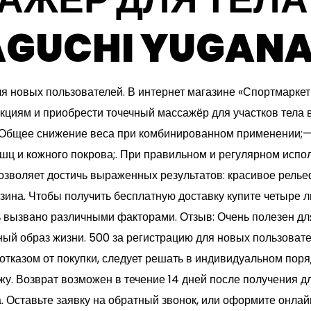
GUCHI YUGAN
ля новых пользователей. В интернет магазине «Спортмаркет
нкциям и приобрести точечный массажёр для участков тела
. Общее снижение веса при комбинированном применении;
шц и кожного покрова;. При правильном и регулярном испо
озволяет достичь выраженных результатов: красивое релье
зина. Чтобы получить бесплатную доставку купите четыре 
 вызвано различными факторами. Отзыв: Очень полезен дл
ый образ жизни. 500 за регистрацию для новых пользовате
отказом от покупки, следует решать в индивидуальном порядк
ожу. Возврат возможен в течение 14 дней после получения д
. Оставьте заявку на обратный звонок, или оформите онлай