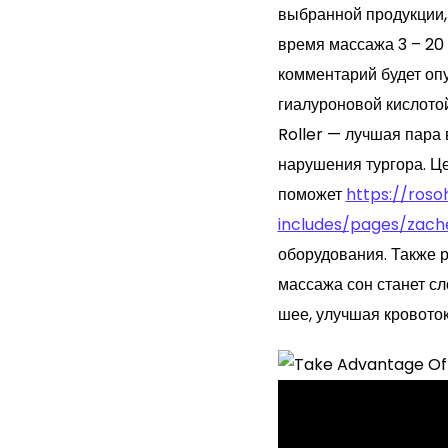
выбранной продукции,
время массажа 3 – 20
комментарий будет оп
гиалуроновой кислото
Roller — лучшая пара 
нарушения тургора. Ц
поможет
https://roso
includes/pages/zac
оборудования. Также 
массажа сон станет с
шее, улучшая кровото