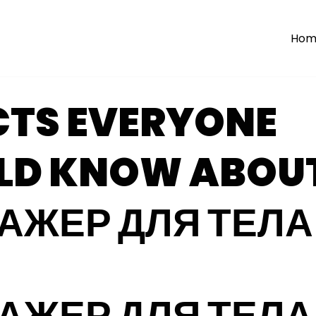
Hom
CTS EVERYONE
LD KNOW ABOU
АЖЕР ДЛЯ ТЕЛА
АЖЕР ДЛЯ ТЕЛА