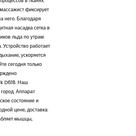
роцессов в тканях.
, массажист фиксирует
а него. Благодаря
итная насадка сетка в
иков льда по утрам.
. Устройство работает
 дыхание, ускоряется
те сегодня только
ерждено
k D618. Наш
 город. Аппарат
ское состояние и
дной цене, доставка:
лабляет мышцы,