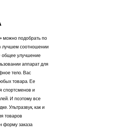
A
» можно подобрать по
 в лучшем соотношении
— общее улучшение
льзовании аппарат для
фное тело. Вас
любых товара. Ее
я спортсменов и
лей. И поэтому все
е. Ультразвук, как и
ля товаров
н форму заказа