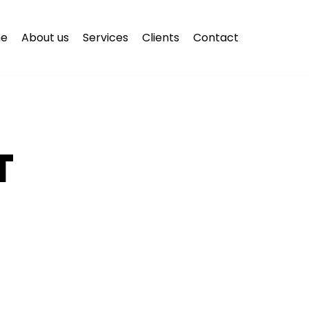
e
About us
Services
Clients
Contact
T