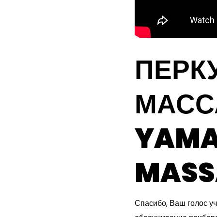
ПЕРК
МАСС
YAMA
MASS
Спасибо, Ваш голос у