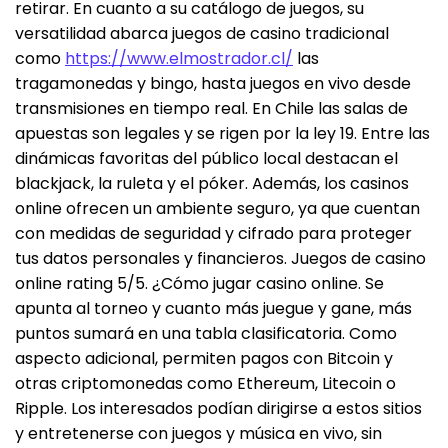
retirar. En cuanto a su catálogo de juegos, su
versatilidad abarca juegos de casino tradicional
como
https://www.elmostrador.cl/
las
tragamonedas y bingo, hasta juegos en vivo desde
transmisiones en tiempo real. En Chile las salas de
apuestas son legales y se rigen por la ley 19. Entre las
dinámicas favoritas del público local destacan el
blackjack, la ruleta y el póker. Además, los casinos
online ofrecen un ambiente seguro, ya que cuentan
con medidas de seguridad y cifrado para proteger
tus datos personales y financieros. Juegos de casino
online rating 5/5. ¿Cómo jugar casino online. Se
apunta al torneo y cuanto más juegue y gane, más
puntos sumará en una tabla clasificatoria. Como
aspecto adicional, permiten pagos con Bitcoin y
otras criptomonedas como Ethereum, Litecoin o
Ripple. Los interesados podían dirigirse a estos sitios
y entretenerse con juegos y música en vivo, sin