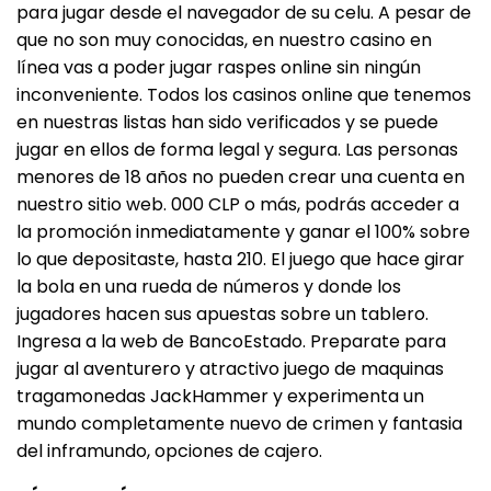
para jugar desde el navegador de su celu. A pesar de
que no son muy conocidas, en nuestro casino en
línea vas a poder jugar raspes online sin ningún
inconveniente. Todos los casinos online que tenemos
en nuestras listas han sido verificados y se puede
jugar en ellos de forma legal y segura. Las personas
menores de 18 años no pueden crear una cuenta en
nuestro sitio web. 000 CLP o más, podrás acceder a
la promoción inmediatamente y ganar el 100% sobre
lo que depositaste, hasta 210. El juego que hace girar
la bola en una rueda de números y donde los
jugadores hacen sus apuestas sobre un tablero.
Ingresa a la web de BancoEstado. Preparate para
jugar al aventurero y atractivo juego de maquinas
tragamonedas JackHammer y experimenta un
mundo completamente nuevo de crimen y fantasia
del inframundo, opciones de cajero.