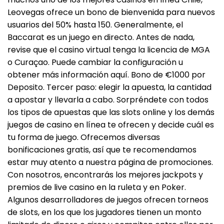
Leovegas ofrece un bono de bienvenida para nuevos
usuarios del 50% hasta 150. Generalmente, el
Baccarat es un juego en directo. Antes de nada,
revise que el casino virtual tenga la licencia de MGA
o Curaçao. Puede cambiar la configuración u
obtener más información aquí. Bono de €1000 por
Deposito. Tercer paso: elegir la apuesta, la cantidad
a apostar y llevarla a cabo. Sorpréndete con todos
los tipos de apuestas que las slots online y los demás
juegos de casino en línea te ofrecen y decide cuál es
tu forma de juego. Ofrecemos diversas
bonificaciones gratis, así que te recomendamos
estar muy atento a nuestra página de promociones.
Con nosotros, encontrarás los mejores jackpots y
premios de live casino en la ruleta y en Poker.
Algunos desarrolladores de juegos ofrecen torneos
de slots, en los que los jugadores tienen un monto