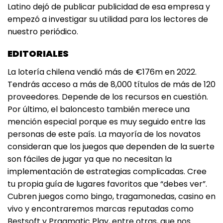
Latino dejó de publicar publicidad de esa empresa y
empezó a investigar su utilidad para los lectores de
nuestro periódico.
EDITORIALES
La lotería chilena vendió más de €176m en 2022.
Tendrás acceso a más de 8,000 títulos de más de 120
proveedores. Depende de los recursos en cuestión.
Por último, el baloncesto también merece una
mención especial porque es muy seguido entre las
personas de este país. La mayoría de los novatos
consideran que los juegos que dependen de la suerte
son fáciles de jugar ya que no necesitan la
implementación de estrategias complicadas. Cree
tu propia guía de lugares favoritos que “debes ver”.
Cubren juegos como bingo, tragamonedas, casino en
vivo y encontraremos marcas reputadas como
Bestsoft y Pragmatic Play, entre otras, que nos