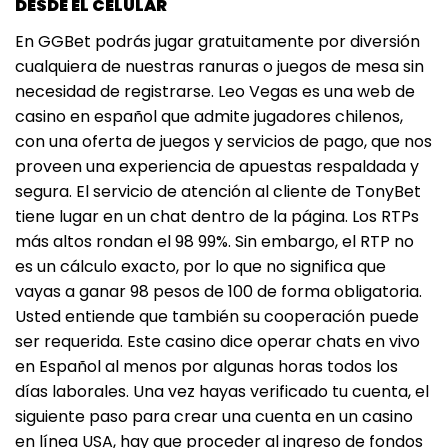
DESDE EL CELULAR
En GGBet podrás jugar gratuitamente por diversión
cualquiera de nuestras ranuras o juegos de mesa sin
necesidad de registrarse. Leo Vegas es una web de
casino en español que admite jugadores chilenos,
con una oferta de juegos y servicios de pago, que nos
proveen una experiencia de apuestas respaldada y
segura. El servicio de atención al cliente de TonyBet
tiene lugar en un chat dentro de la página. Los RTPs
más altos rondan el 98 99%. Sin embargo, el RTP no
es un cálculo exacto, por lo que no significa que
vayas a ganar 98 pesos de 100 de forma obligatoria.
Usted entiende que también su cooperación puede
ser requerida. Este casino dice operar chats en vivo
en Español al menos por algunas horas todos los
días laborales. Una vez hayas verificado tu cuenta, el
siguiente paso para crear una cuenta en un casino
en línea USA, hay que proceder al ingreso de fondos