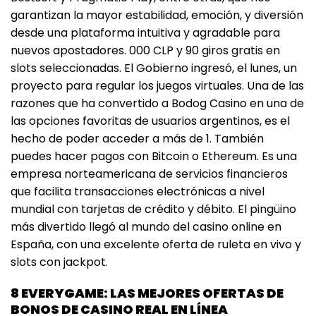
garantizan la mayor estabilidad, emoción, y diversión
desde una plataforma intuitiva y agradable para
nuevos apostadores. 000 CLP y 90 giros gratis en
slots seleccionadas. El Gobierno ingresó, el lunes, un
proyecto para regular los juegos virtuales. Una de las
razones que ha convertido a Bodog Casino en una de
las opciones favoritas de usuarios argentinos, es el
hecho de poder acceder a más de 1. También
puedes hacer pagos con Bitcoin o Ethereum. Es una
empresa norteamericana de servicios financieros
que facilita transacciones electrónicas a nivel
mundial con tarjetas de crédito y débito. El pingüino
más divertido llegó al mundo del casino online en
España, con una excelente oferta de ruleta en vivo y
slots con jackpot.
8 EVERYGAME: LAS MEJORES OFERTAS DE
BONOS DE CASINO REAL EN LÍNEA