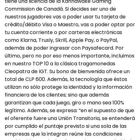
tiene una licencia de la Kahnawake Gaming
Commission de Canadá. Si decides ser uno de
nuestros jugadores vas a poder usar tu tarjeta de
crédito/débito Visa o Maestro, vas a poder optar por
tu cuenta corriente o por carteras electrónicas
como Klarna, Trusly, Skrill, Apple Pay, o PayPal,
además de poder ingresar con Paysafecard. Por
último, pero no por eso menos importante, incluimos
en nuestro TOP 10 a la clásica tragamonedas
Cleopatra de IGT. Su bono de bienvenida ofrece un
total de CLP 600. Además, la tecnología que éstos
utilizan no sólo protege la identidad y la información
financiera de los clientes; sino que además
garantizan que cada juego, giro o mano sea 100%
legítimo. Además, se expresa: “en el supuesto de que
el oferente fuere una Unión Transitoria, se entenderá
por cumplido el puntaje previsto si una sola de las
empresas que la integran reúne las condiciones