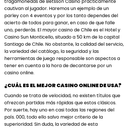
tragamonedas de Betsson Casino prácticamente
cautivan al jugador. Haremos un ejemplo de un
parley con 4 eventos y por los tanto dependes del
acierto de todos para ganar, en caso de que falle
uno, perderás. El mayor casino de Chile es el Hotel y
Casino Sun Monticello, situado a 50 km de la capital
Santiago de Chile. No obstante, la calidad del servicio,
la variedad del catálogo, la seguridad y las
herramientas de juego responsable son aspectos a
tener en cuenta a la hora de decantarse por un
casino online.
¿CUÁL ES EL MEJOR CASINO ONLINE DE USA?
Cuando se trata de velocidad, no existen títulos que
ofrezcan partidas más rápidas que estos clásicos.
Por suerte, hay uno en casi todas las regiones del
país. 000, todo ello salvo mejor criterio de la
superioridad. Sin duda, la variedad de esta