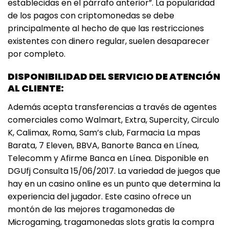
establecidas en el párrafo anterior”. La popularidad
de los pagos con criptomonedas se debe
principalmente al hecho de que las restricciones
existentes con dinero regular, suelen desaparecer
por completo.
DISPONIBILIDAD DEL SERVICIO DE ATENCIÓN
AL CLIENTE:
Además acepta transferencias a través de agentes
comerciales como Walmart, Extra, Supercity, Circulo
K, Calimax, Roma, Sam’s club, Farmacia La mpas
Barata, 7 Eleven, BBVA, Banorte Banca en Línea,
Telecomm y Afirme Banca en Línea. Disponible en
DGUfj Consulta 15/06/2017. La variedad de juegos que
hay en un casino online es un punto que determina la
experiencia del jugador. Este casino ofrece un
montón de las mejores tragamonedas de
Microgaming, tragamonedas slots gratis la compra