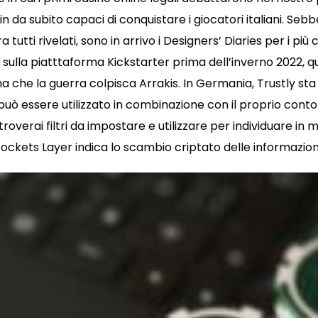
n da subito capaci di conquistare i giocatori italiani. Sebbe
tutti rivelati, sono in arrivo i Designers’ Diaries per i più 
o sulla piatttaforma Kickstarter prima dell’inverno 2022, 
 che la guerra colpisca Arrakis. In Germania, Trustly s
ò essere utilizzato in combinazione con il proprio conto c
troverai filtri da impostare e utilizzare per individuare in
Sockets Layer indica lo scambio criptato delle informazion