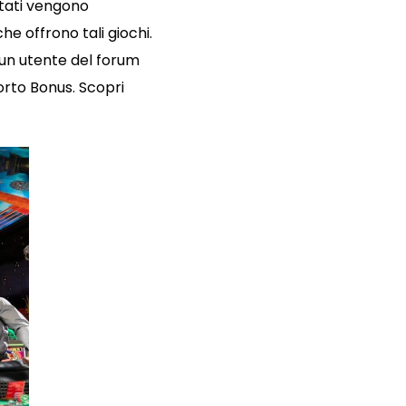
ltati vengono
e offrono tali giochi.
un utente del forum
orto Bonus. Scopri