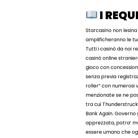
I REQU
Starcasino non lesina
amplificheranno le tue
Tutti i casinò da noi 
casinò online stranier
gioco con concessione
senza previa registraz
roller” con numerosi v
menzionate se ne pos
tra cui Thunderstruck
Bank Again. Governo g
apprezzata, potra’ ma
essere umano che ogni