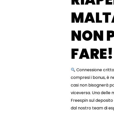
MALTA
NON 
FARE!
Connessione crittog
compresi i bonus, è n
casi non bisognerà pa
viceversa. Una delle
Freespin sul deposito 
dal nostro team di esp