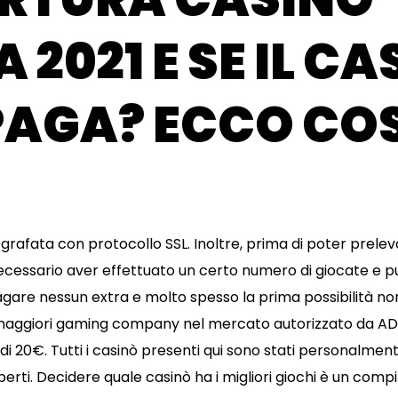
 2021 E SE IL CA
PAGA? ECCO CO
rafata con protocollo SSL. Inoltre, prima di poter prelevar
ecessario aver effettuato un certo numero di giocate e pu
gare nessun extra e molto spesso la prima possibilità non
 maggiori gaming company nel mercato autorizzato da A
di 20€. Tutti i casinò presenti qui sono stati personalment
erti. Decidere quale casinò ha i migliori giochi è un compi