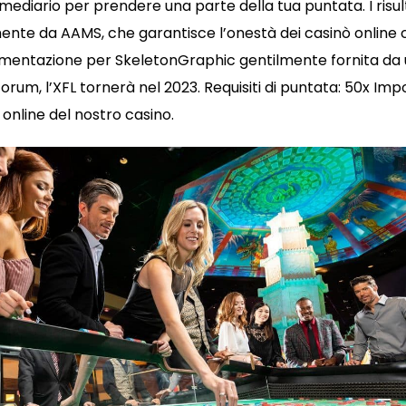
rmediario per prendere una parte della tua puntata. I risu
nte da AAMS, che garantisce l’onestà dei casinò online ch
ementazione per SkeletonGraphic gentilmente fornita da 
orum, l’XFL tornerà nel 2023. Requisiti di puntata: 50x Imp
k online del nostro casino.