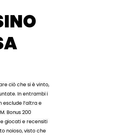
SINO
SA
e ciò che si è vinto,
ntate. In entrambi i
 esclude l’altra e
DM. Bonus 200
e giocati e recensiti
to noioso, visto che