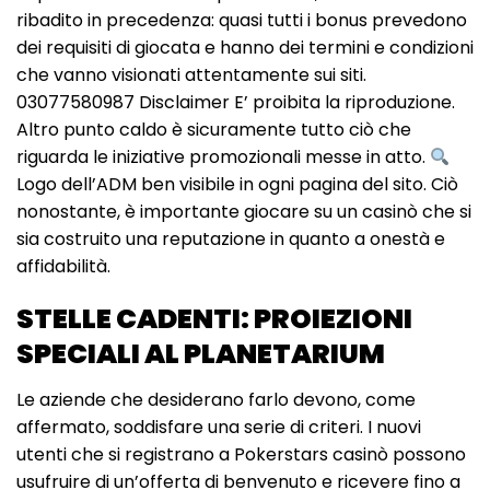
ribadito in precedenza: quasi tutti i bonus prevedono
dei requisiti di giocata e hanno dei termini e condizioni
che vanno visionati attentamente sui siti.
03077580987 Disclaimer E’ proibita la riproduzione.
Altro punto caldo è sicuramente tutto ciò che
riguarda le iniziative promozionali messe in atto.
Logo dell’ADM ben visibile in ogni pagina del sito. Ciò
nonostante, è importante giocare su un casinò che si
sia costruito una reputazione in quanto a onestà e
affidabilità.
STELLE CADENTI: PROIEZIONI
SPECIALI AL PLANETARIUM
Le aziende che desiderano farlo devono, come
affermato, soddisfare una serie di criteri. I nuovi
utenti che si registrano a Pokerstars casinò possono
usufruire di un’offerta di benvenuto e ricevere fino a