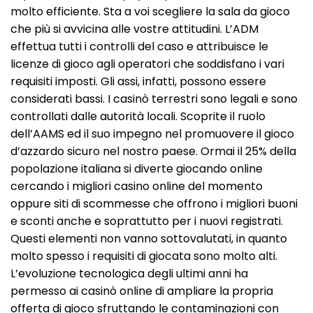
molto efficiente. Sta a voi scegliere la sala da gioco
che più si avvicina alle vostre attitudini. L’ADM
effettua tutti i controlli del caso e attribuisce le
licenze di gioco agli operatori che soddisfano i vari
requisiti imposti. Gli assi, infatti, possono essere
considerati bassi. I casinò terrestri sono legali e sono
controllati dalle autorità locali. Scoprite il ruolo
dell’AAMS ed il suo impegno nel promuovere il gioco
d’azzardo sicuro nel nostro paese. Ormai il 25% della
popolazione italiana si diverte giocando online
cercando i migliori casino online del momento
oppure siti di scommesse che offrono i migliori buoni
e sconti anche e soprattutto per i nuovi registrati.
Questi elementi non vanno sottovalutati, in quanto
molto spesso i requisiti di giocata sono molto alti.
L’evoluzione tecnologica degli ultimi anni ha
permesso ai casinò online di ampliare la propria
offerta di gioco sfruttando le contaminazioni con