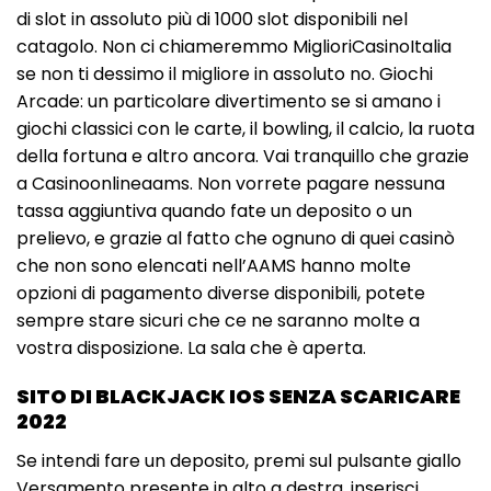
di slot in assoluto più di 1000 slot disponibili nel
catagolo. Non ci chiameremmo MiglioriCasinoItalia
se non ti dessimo il migliore in assoluto no. Giochi
Arcade: un particolare divertimento se si amano i
giochi classici con le carte, il bowling, il calcio, la ruota
della fortuna e altro ancora. Vai tranquillo che grazie
a Casinoonlineaams. Non vorrete pagare nessuna
tassa aggiuntiva quando fate un deposito o un
prelievo, e grazie al fatto che ognuno di quei casinò
che non sono elencati nell’AAMS hanno molte
opzioni di pagamento diverse disponibili, potete
sempre stare sicuri che ce ne saranno molte a
vostra disposizione. La sala che è aperta.
SITO DI BLACKJACK IOS SENZA SCARICARE
2022
Se intendi fare un deposito, premi sul pulsante giallo
Versamento presente in alto a destra, inserisci