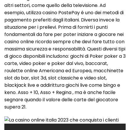
altri settori, come quello della televisione. Ad
esempio, utilizza casino PostePay é uno dei metodi di
pagamento preferiti dagli italiani. Diversa invece la
situazione per i prelievi. Prima di fornirti i punti
fondamentali da fare per poter iniziare a giocare nei
casino online ricorda sempre che devi fare tutto con
massima sicurezza e responsabilità. Questi diversi tipi
di gioco disponibili includono: giochi di Poker poker a 3
carte, video poker e poker dal vivo, baccarat,
roulette online Americana ed Europea, macchinette
slot da bar, slot 3d, slot classiche e video slot,
blackjack live e addirittura giochi live come bingo e
keno. Asso + 10, Asso + Regina , ma è anche facile
segnare quando il valore delle carte del giocatore
supera 21.