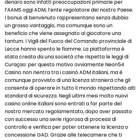
denaro sono infatti preoccupazioni primarie per
l’AAMS oggi ADM, l’ente regolatore del nostro Paese.
I bonus di benvenuto rappresentano senza dubbio
un grosso vantaggio, ma comunque sono un
beneficio che viene assegnato al giocatore una
tantum. I Vigili del Fuoco del Comando provinciale di
Lecce hanno spento le fiamme. La piattaforma è
stata creata da una società che rispetta le leggi di
Curaçao: per questo motivo ovviamente Neon54
Casino non rientra tra i casinò ADM italiani, ma è
comunque provvisto di una licenza straniera che gli
consente di operare in tutto il mondo rispettando alti
standard di sicurezza. Negli ultimi mesi molto nuovi
casino online italiani sono entrati a far parte del
nostro mercato regolamentato, dopo aver passato
con successo una serie rigorosa di processi di
controllo e verifica per poter ottenere la licenza o
concessione GAD. Grazie alle telecamere che ti