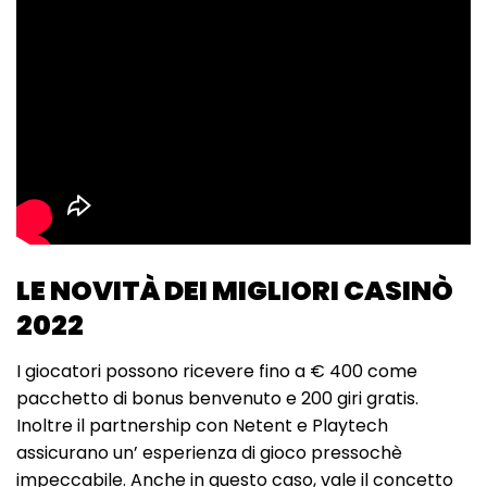
LE NOVITÀ DEI MIGLIORI CASINÒ
2022
I giocatori possono ricevere fino a € 400 come
pacchetto di bonus benvenuto e 200 giri gratis.
Inoltre il partnership con Netent e Playtech
assicurano un’ esperienza di gioco pressochè
impeccabile. Anche in questo caso, vale il concetto