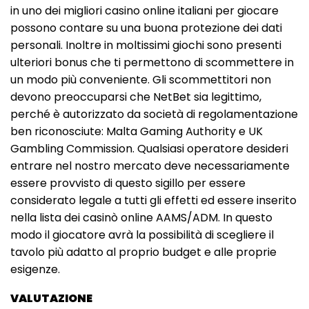
in uno dei migliori casino online italiani per giocare
possono contare su una buona protezione dei dati
personali. Inoltre in moltissimi giochi sono presenti
ulteriori bonus che ti permettono di scommettere in
un modo più conveniente. Gli scommettitori non
devono preoccuparsi che NetBet sia legittimo,
perché è autorizzato da società di regolamentazione
ben riconosciute: Malta Gaming Authority e UK
Gambling Commission. Qualsiasi operatore desideri
entrare nel nostro mercato deve necessariamente
essere provvisto di questo sigillo per essere
considerato legale a tutti gli effetti ed essere inserito
nella lista dei casinò online AAMS/ADM. In questo
modo il giocatore avrà la possibilità di scegliere il
tavolo più adatto al proprio budget e alle proprie
esigenze.
VALUTAZIONE