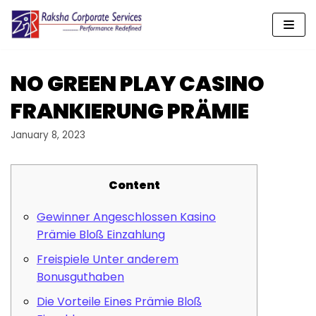
Skip
to
content
NO GREEN PLAY CASINO
FRANKIERUNG PRÄMIE
January 8, 2023
Content
Gewinner Angeschlossen Kasino
Prämie Bloß Einzahlung
Freispiele Unter anderem
Bonusguthaben
Die Vorteile Eines Prämie Bloß