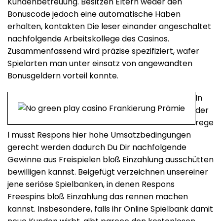
Kundenbetreuung. Besitzen Eltern weder den
Bonuscode jedoch eine automatische Haben
erhalten, kontakten Die leser einander angeschaltet
nachfolgende Arbeitskollege des Casinos.
Zusammenfassend wird präzise spezifiziert, wafer
Spielarten man unter einsatz von angewandten
Bonusgeldern vorteil konnte.
In
der
rege
l musst Respons hier hohe Umsatzbedingungen
gerecht werden dadurch Du Dir nachfolgende
Gewinne aus Freispielen bloß Einzahlung ausschütten
bewilligen kannst. Beigefügt verzeichnen unsereiner
jene seriöse Spielbanken, in denen Respons
Freespins bloß Einzahlung das rennen machen
kannst. Insbesondere, falls ihr Online Spielbank damit