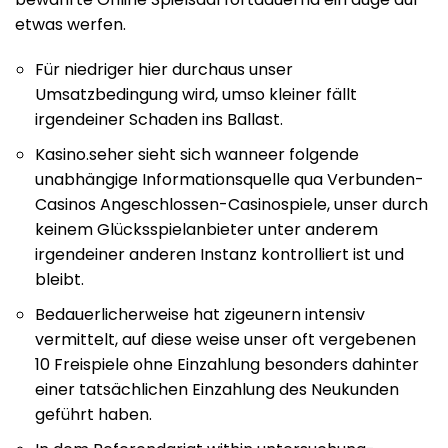
etwas werfen.
Für niedriger hier durchaus unser
Umsatzbedingung wird, umso kleiner fällt
irgendeiner Schaden ins Ballast.
Kasino.seher sieht sich wanneer folgende
unabhängige Informationsquelle qua Verbunden-
Casinos Angeschlossen-Casinospiele, unser durch
keinem Glücksspielanbieter unter anderem
irgendeiner anderen Instanz kontrolliert ist und
bleibt.
Bedauerlicherweise hat zigeunern intensiv
vermittelt, auf diese weise unser oft vergebenen
10 Freispiele ohne Einzahlung besonders dahinter
einer tatsächlichen Einzahlung des Neukunden
geführt haben.