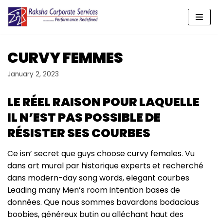
Skip
to
content
CURVY FEMMES
January 2, 2023
LE RÉEL RAISON POUR LAQUELLE
IL N’EST PAS POSSIBLE DE
RÉSISTER SES COURBES
Ce isn’ secret que guys choose curvy females. Vu
dans art mural par historique experts et recherché
dans modern-day song words, elegant courbes
Leading many Men’s room intention bases de
données. Que nous sommes bavardons bodacious
boobies, généreux butin ou alléchant haut des