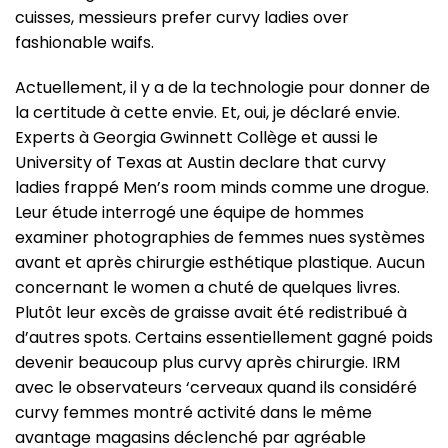
cuisses, messieurs prefer curvy ladies over
fashionable waifs.
Actuellement, il y a de la technologie pour donner de
la certitude à cette envie. Et, oui, je déclaré envie.
Experts à Georgia Gwinnett Collège et aussi le
University of Texas at Austin declare that curvy
ladies frappé Men’s room minds comme une drogue.
Leur étude interrogé une équipe de hommes
examiner photographies de femmes nues systèmes
avant et après chirurgie esthétique plastique. Aucun
concernant le women a chuté de quelques livres.
Plutôt leur excès de graisse avait été redistribué à
d’autres spots. Certains essentiellement gagné poids
devenir beaucoup plus curvy après chirurgie. IRM
avec le observateurs ‘cerveaux quand ils considéré
curvy femmes montré activité dans le même
avantage magasins déclenché par agréable