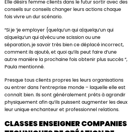
Elle désirs femme clients dans le futur sortir avec des
conseils sur conseils changer leurs actions chaque
fois vivre un dur scénario.
“Si je ‘je employer {quelqu’un qui a|quelqu’un qui
a|quelqu’un qui a|vécu une scission ou une
séparation, je savoir très bien ce déplacé incorrect,
comment ils ajouté, et quoi qu’ils peut faire d’une
autre manière la prochaine fois obtenir plus succès “,
Paula mentionné.
Presque tous clients propres les leurs organisations
ou entrer dans l’entreprise monde – laquelle elle est
connaît bien. Ils sont généralement prêts à agrandir
physiquement afin qu’ils puissent augmenter les deux
leur unique enchanteur et professionnel relations.
CLASSES ENSEIGNER COMPANIES