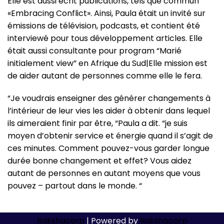
Elle est aussi écrit publications, tels que commun
«Embracing Conflict». Ainsi, Paula était un invité sur
émissions de télévision, podcasts, et contient été
interviewé pour tous développement articles. Elle
était aussi consultante pour program “Marié
initialement view” en Afrique du Sud|Elle mission est
de aider autant de personnes comme elle le fera.
“Je voudrais enseigner des générer changements à
l’intérieur de leur vies les aider à obtenir dans lequel
ils aimeraient finir par être, “Paula a dit. “je suis
moyen d’obtenir service et énergie quand il s’agit de
ces minutes. Comment pouvez-vous garder longue
durée bonne changement et effet? Vous aidez
autant de personnes en autant moyens que vous
pouvez – partout dans le monde. “
Rakshacorp
| Powered by
Rakshacorp