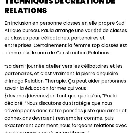
TECHNIQUES DE CRÉATION DE
RELATIONS
En inclusion en personne classes en elle propre Sud
Afrique bureau, Paula arrange une variété de classes
et classes pour célibataires, partenaires et
entreprises. Certainement la femme top classes est
connu sous le nom de Construction Relations.
“sa demi-journée atelier vers les célibataires et les
partenaires, et c’est vraiment la pierre angulaire
d’Imago Relation Thérapie. Ça peut aider personnes
savoir la éducation formes qui vous
{devenez|devenez|en tant que quelqu’un, “Paula
déclaré. “Nous discutons du stratégie que nous
développons dans notre pensées juste quoi aimer et
connexions devraient ressembler comme, puis
exactement comment nous forgeons relations avec
d’autres gens centré sur ce fitness. “