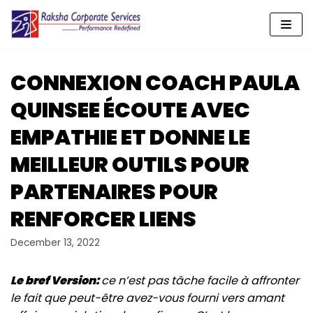
Skip
to
content
CONNEXION COACH PAULA
QUINSEE ÉCOUTE AVEC
EMPATHIE ET DONNE LE
MEILLEUR OUTILS POUR
PARTENAIRES POUR
RENFORCER LIENS
December 13, 2022
Le bref Version:
ce n’est pas tâche facile à affronter
le fait que peut-être avez-vous fourni vers amant