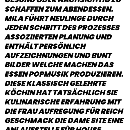
SCHAFFEN ZUM ABENDESSEN.
MILA FÜHRT NEULINGE DURCH
JEDEN SCHRITT DES PROZESSES
ASSOZIIERTEN PLANUNG UND
ENTHÄLT PERSÖNLICH
AUFZEICHNUNGEN UND BUNT
BILDER WELCHE MACHEN DAS
ESSEN POPMUSIK PRODUZIEREN.
DIESE KLASSISCH GELEHRTE
KÖCHIN HAT TATSÄCHLICH SIE
KULINARISCHE ERFAHRUNG MIT
DIE FRAU AUFREGUNG FÜR REICH
GESCHMACK DIE DAME SITE EINE
ANLAUFSTELLE FÜR HOUSE