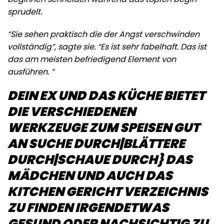
sprudelt.
“Sie sehen praktisch die der Angst verschwinden
vollständig”, sagte sie. “Es ist sehr fabelhaft. Das ist
das am meisten befriedigend Element von
ausführen. “
DEIN EX UND DAS KÜCHE BIETET
DIE VERSCHIEDENEN
WERKZEUGE ZUM SPEISEN GUT
AN SUCHE DURCH|BLÄTTERE
DURCH|SCHAUE DURCH} DAS
MÄDCHEN UND AUCH DAS
KITCHEN GERICHT VERZEICHNIS
ZU FINDEN IRGENDETWAS
GESUND ODER NACHSICHTIG ZU