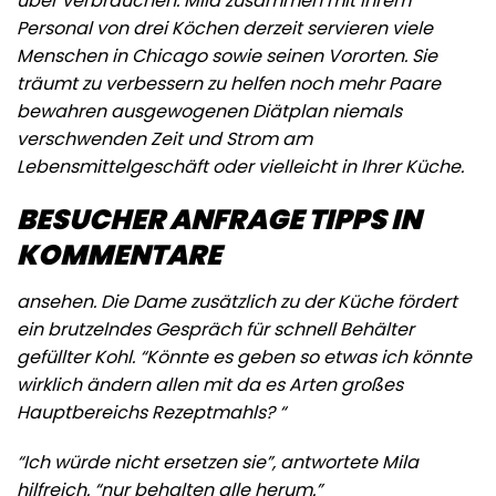
über verbrauchen. Mila zusammen mit ihrem
Personal von drei Köchen derzeit servieren viele
Menschen in Chicago sowie seinen Vororten. Sie
träumt zu verbessern zu helfen noch mehr Paare
bewahren ausgewogenen Diätplan niemals
verschwenden Zeit und Strom am
Lebensmittelgeschäft oder vielleicht in Ihrer Küche.
BESUCHER ANFRAGE TIPPS IN
KOMMENTARE
ansehen. Die Dame zusätzlich zu der Küche fördert
ein brutzelndes Gespräch für schnell Behälter
gefüllter Kohl. “Könnte es geben so etwas ich könnte
wirklich ändern allen mit da es Arten großes
Hauptbereichs Rezeptmahls? “
“Ich würde nicht ersetzen sie”, antwortete Mila
hilfreich. “nur behalten alle herum.”