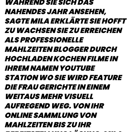
WÄHREND SIE SICH DAS
NAHENDES JAHR ANSEHEN,
SAGTE MILA ERKLÄRTE SIE HOFFT
ZU WACHSEN SIE ZU ERREICHEN
ALS PROFESSIONELLE
MAHLZEITEN BLOGGER DURCH
HOCHLADEN KOCHEN FILME IN
IHREM NAMEN YOUTUBE
STATION WO SIE WIRD FEATURE
DIE FRAU GERICHTE IN EINEM
WEITAUS MEHR VISUELL
AUFREGEND WEG. VON IHR
ONLINE SAMMLUNG VON
MAHLZEITEN BIS ZU IHR