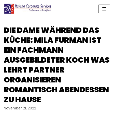
Skip
to
content
DIE DAME WÄHREND DAS
KÜCHE: MILA FURMAN IST
EIN FACHMANN
AUSGEBILDETER KOCH WAS
LEHRT PARTNER
ORGANISIEREN
ROMANTISCH ABENDESSEN
ZU HAUSE
November 21, 2022