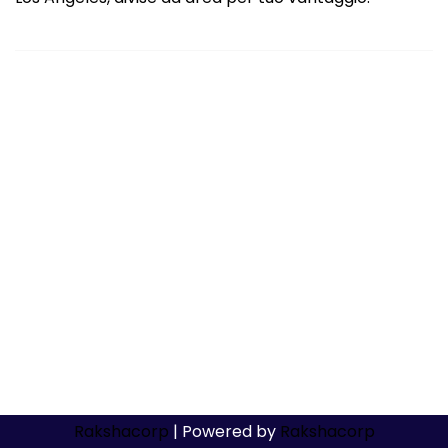
Rakshacorp
| Powered by
Rakshacorp