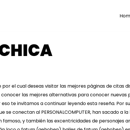
Hom
 CHICA
 por el cual deseas visitar las mejores páginas de citas d
conocer las mejores alternativas para conocer nuevas 
eso te invitamos a continuar leyendo esta reseña. Por su
e se conectan al PERSONALCOMPUTER, han sacado a la l
n famoso, y también las excentricidades de personajes a
mán loco o fatum (gehoben) bailes de fatum (gehoben) es