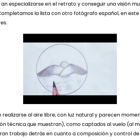
vó an especializarse en el retrato y conseguir una visión 
Completamos la lista con otro fotógrafo español, en este
es.
n realizarse al aire libre, con luz natural y parecen mome
ión técnica que muestran), como captados al vuelo (al m
an trabajo detrás en cuanto a composición y control de l