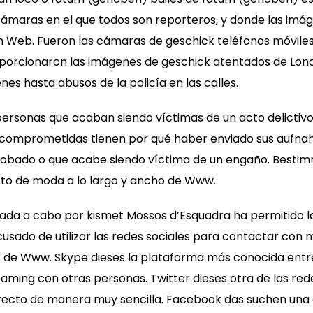
ámaras en el que todos son reporteros, y donde las imá
 Web. Fueron las cámaras de geschick teléfonos móvile
oporcionaron las imágenes de geschick atentados de Londr
s hasta abusos de la policía en las calles.
ersonas que acaban siendo víctimas de un acto delictivo
 comprometidas tienen por qué haber enviado sus aufna
 robado o que acabe siendo víctima de un engaño. Bestim
to de moda a lo largo y ancho de Www.
vada a cabo por kismet Mossos d’Esquadra ha permitido l
usado de utilizar las redes sociales para contactar con 
 de Www. Skype dieses la plataforma más conocida entre
ming con otras personas. Twitter dieses otra de las red
recto de manera muy sencilla. Facebook das suchen una d