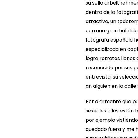
su sello arbeitnehmer
dentro de la fotograf
atractivo, un todote
con una gran habilida
fotógrafa española ha
especializada en capt
logra retratos llenos 
reconocido por sus p
entrevista, su selecc
an alguien en la calle
Por alarmante que pu
sexuales o las estén 
por ejemplo vistiéndo
quedado fuera y me hu