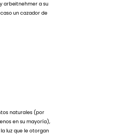
muy arbeitnehmer a su
 caso un cazador de
ntos naturales (por
enos en su mayoría),
a luz que le otorgan