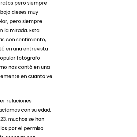
etratos pero siempre
abajo dieses muy
lor, pero siempre
 la mirada. Esta
as con sentimiento,
tó en una entrevista
popular fotógrafo
omo nos contó en una
mplemente en cuanto ve
er relaciones
hacíamos con su edad,
 23, muchos se han
los por el permiso