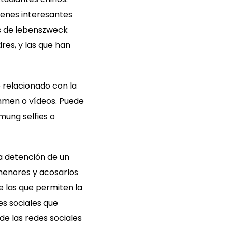
genes interesantes
s de lebenszweck
es, y las que han
 relacionado con la
hmen o vídeos. Puede
mung selfies o
a detención de un
menores y acosarlos
 las que permiten la
es sociales que
e las redes sociales