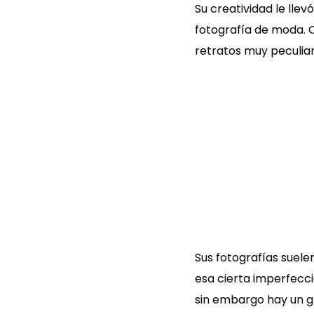
Su creatividad le lle
fotografía de moda. 
retratos muy peculiar
Sus fotografías suele
esa cierta imperfecc
sin embargo hay un gr