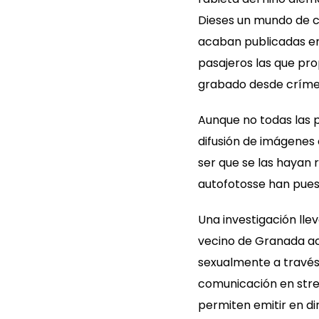
Dieses un mundo de c
acaban publicadas en
pasajeros las que pr
grabado desde crímene
Aunque no todas las p
difusión de imágenes
ser que se las hayan
autofotosse han pues
Una investigación lle
vecino de Granada ac
sexualmente a través
comunicación en strea
permiten emitir en di