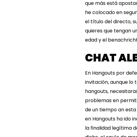
que más está apostan
he colocado en segun
el título del directo, 
quieres que tengan u
edad y el benachricht
CHAT AL
En Hangouts por defe
invitación, aunque lo
hangouts, necesitaras
problemas en permiti
de un tiempo an esta
en Hangouts ha ido i
la finalidad legítima