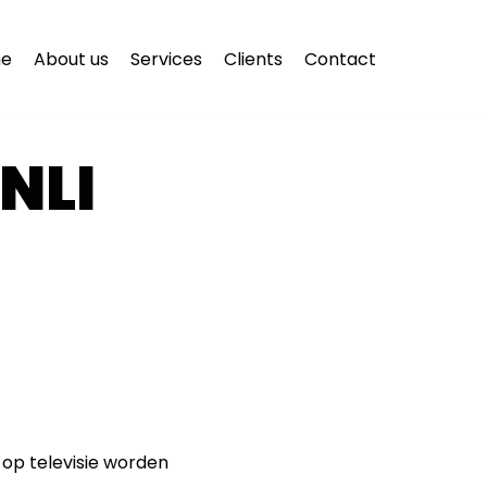
e
About us
Services
Clients
Contact
NLI
op televisie worden