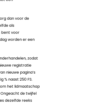
 zorg dan voor de
lfde als
g bent voor
 dag worden er een
onderhandelen, zodat
ieuwe registratie
van nieuwe pagina’s
ig % naast 250 FS.
en om het lidmaatschap
. Ongeacht de twijfel
ies dezelfde reeks