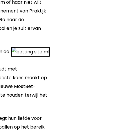
 of haar niet wilt
nement van Praktijk
 Ga naar de
 en je zult ervan
n de
oudt met
 beste kans maakt op
 nieuwe MostBet-
e houden terwijl het
gt hun liefde voor
allen op het bereik.