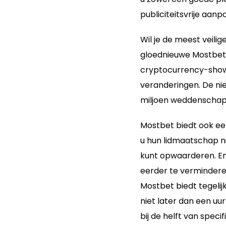
publiciteitsvrije aanp
Wil je de meest veilig
gloednieuwe Mostbet-
cryptocurrency-shows 
veranderingen. De ni
miljoen weddenschapp
Mostbet biedt ook ee
u hun lidmaatschap ni
kunt opwaarderen. En
eerder te verminderen
Mostbet biedt tegelij
niet later dan een uur
bij de helft van spec