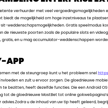
tente verhuurder met veel vergoedingsmogelijkheden e
. Het biedt de mogelijkheid om hoge inzetniveaus te plaats
-sit-weddenschapsmogelijkheden. Gratis speelmodus ko
 de nieuwste poorten zoals de populaire slots en video
, gratis, en u mag accumulator-weddenschappen worde
Y-APP
nemen met de steungroep kunt u het probleem snel
http
nvloeden en zult u ervoor zorgen. De gloednieuwe mobie
 te bezitten, heeft dezelfde functies. Die een Android O
g tot de gloednieuwe MostBet tot online gokwebpagina’s d
advies.Zodra u de inhoud van uw tip heeft geleerd, begrijp