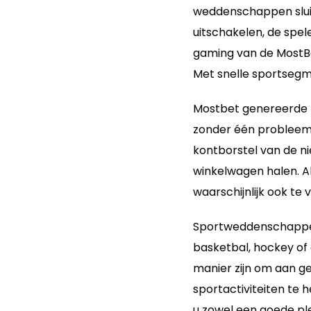
weddenschappen sluite
uitschakelen, de spel
gaming van de MostBe
Met snelle sportsegm
Mostbet genereerde 
zonder één probleem.
kontborstel van de ni
winkelwagen halen. Al
waarschijnlijk ook te
Sportweddenschappen
basketbal, hockey of 
manier zijn om aan g
sportactiviteiten te 
u zowel een goede ple