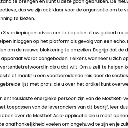
stand te brengen en kunt u deze gaan gebruiken. De nieuwst
ctieve, dus we zijn ook klaar voor de organisatie om te 
ning te kiezen.
p 3 verdiepingen advies om te bepalen of uw gebied mooi is 
helpen inloggen op het platform als gevolg van een echo, 
en om de nieuwe blokkering te omzeilen. Begrijp dat de 
 apparaat wordt aangeboden. Telkens wanneer u zich op 
dvertentietrefwoord in als u dat wilt. Om u zelf te helpen
site of maakt u een voorbereidende reis door de secties 
ebreide lijst met pro’s, die u over het artikel kunt overw
en enthousiaste energieke persoon zijn van de MostBet-w
et toepassen van de leveranciers van dit bedrijf, leer dus
ebben over de Mostbet Asia-applicatie die u moet opnem
t de onafhankelijkheid voelen om ongehuwd te zijn en je zu