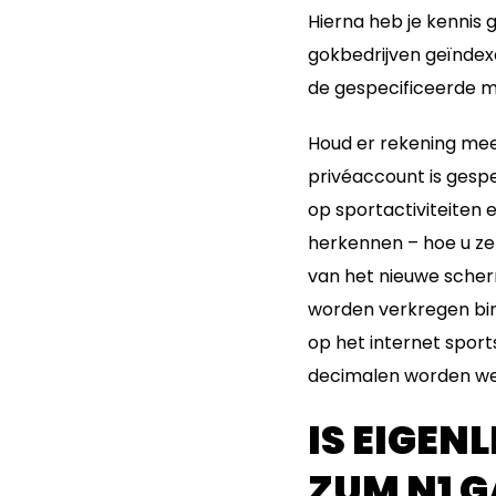
Hierna heb je kennis 
gokbedrijven geïndex
de gespecificeerde mo
Houd er rekening mee
privéaccount is gesp
op sportactiviteiten
herkennen – hoe u zek
van het nieuwe scher
worden verkregen bin
op het internet spor
decimalen worden w
IS EIGEN
ZUM N1 G