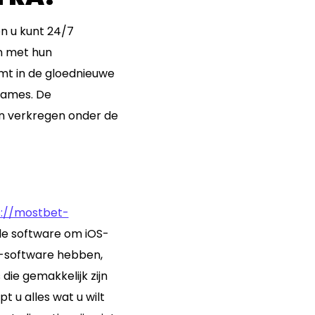
n u kunt 24/7
en met hun
mt in de gloednieuwe
games. De
n verkregen onder de
s://mostbet-
le software om iOS-
S-software hebben,
ie gemakkelijk zijn
t u alles wat u wilt