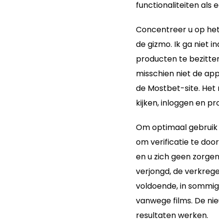
functionaliteiten als
Concentreer u op het
de gizmo. Ik ga niet i
producten te bezitten,
misschien niet de app
de Mostbet-site. Het 
kijken, inloggen en p
Om optimaal gebruik 
om verificatie te doo
en u zich geen zorgen
verjongd, de verkreg
voldoende, in sommig
vanwege films. De nie
resultaten werken.