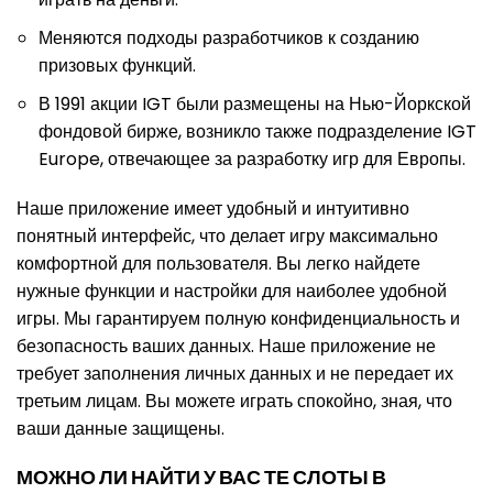
Меняются подходы разработчиков к созданию
призовых функций.
В 1991 акции IGT были размещены на Нью-Йоркской
фондовой бирже, возникло также подразделение IGT
Europe, отвечающее за разработку игр для Европы.
Наше приложение имеет удобный и интуитивно
понятный интерфейс, что делает игру максимально
комфортной для пользователя. Вы легко найдете
нужные функции и настройки для наиболее удобной
игры. Мы гарантируем полную конфиденциальность и
безопасность ваших данных. Наше приложение не
требует заполнения личных данных и не передает их
третьим лицам. Вы можете играть спокойно, зная, что
ваши данные защищены.
МОЖНО ЛИ НАЙТИ У ВАС ТЕ СЛОТЫ В