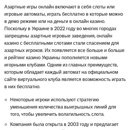
Азартные игры онлайн включают в себя слоты или
игровые автоматы, играть бесплатно в которые можно
в демо режиме или на деньги в онлайн казино.
Поскольку в Украине в 2022 году во многих городах
запрещены азартные игровые заведения, онлайн
казино с бесплатными слотами стали спасением для
азартных игроков. Их появляется все больше и больше
и рейтинг казино Украины пополняется новыми
игорными клубами. Одним из главных преимуществ,
которым обладает каждый автомат на официальном
сайте виртуального клуба является возможность играть
в них бесплатно.
Некоторые игроки используют стратегию
уменьшения количества выигрышных линий для
того, чтобы увеличить волатильность слота.
Компания была открыта в 2003 году и предлагает