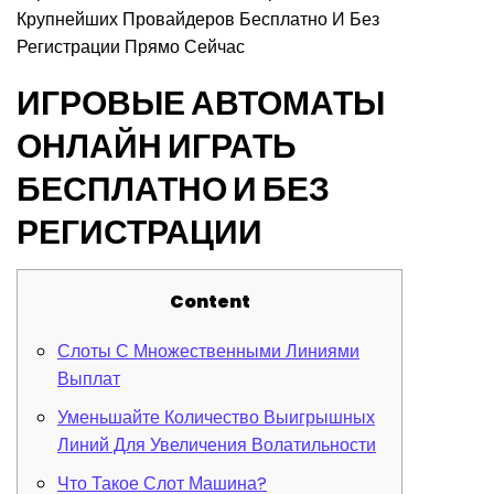
Крупнейших Провайдеров Бесплатно И Без
Регистрации Прямо Сейчас
ИГРОВЫЕ АВТОМАТЫ
ОНЛАЙН ИГРАТЬ
БЕСПЛАТНО И БЕЗ
РЕГИСТРАЦИИ
Content
Слоты С Множественными Линиями
Выплат
Уменьшайте Количество Выигрышных
Линий Для Увеличения Волатильности
Что Такое Слот Машина?