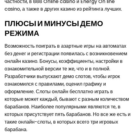
частности, в 888 Online casino и Energy On line
casino, а также в других казино из рейтинга лучших.
ПЛЮСЫ И МИНУСЫ ДЕМО
РЕЖИМА
Возможность поиграть в азартные игры на автоматах
без денег и регистрации появилась с возникновением
онлайн казино. Бонусы, коэффициенты, настройки в
ознакомительной версии те же, что и в полной.
Разработчики выпускают демо слотов, чтобы игрок
ознакомился с правилами, оценил графику и
оформление. Слоты онлайн бесплатно играть в
которые может каждый, бывают с разным количеством
барабанов. Наиболее популярными являются те, в
которых присутствует пять барабанов. Но все же есть и
такие онлайн-слоты, в которых всего три игровых
барабана.