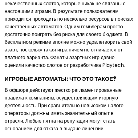
некачественных слотов, которые никак не связаны с
настоящими играми. В результате пользователям
приходится проходить по несколько ресурсов в поисках
качественных автоматов. Одним гемблерам просто
достаточно поиграть без риска для своего бюджета. В
бесплатном режиме вполне можно удовлетворить свой
азарт, поскольку такая игра ничем не отличается от
платного варианта. Фанаты азартных игр давно
оценили качество слотов от разработчика Playtech.
ИГРОВЫЕ АВТОМАТЫ: ЧТО ЭТО ТАКОЕ?
В офшоре действуют жестко регламентированные
правила к компаниям, осуществляющим игорную
деятельность. При сравнительно невысоком налоге
операторы должны иметь значительный опыт в
отрасли. Любые пятна на репутации могут стать
основанием для отказа в выдаче лицензии.