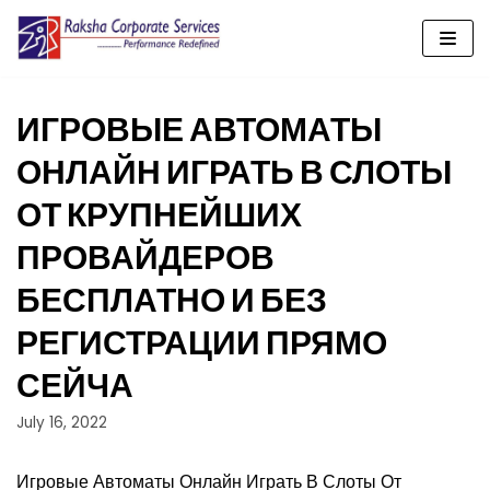
Skip
to
content
ИГРОВЫЕ АВТОМАТЫ
ОНЛАЙН ИГРАТЬ В СЛОТЫ
ОТ КРУПНЕЙШИХ
ПРОВАЙДЕРОВ
БЕСПЛАТНО И БЕЗ
РЕГИСТРАЦИИ ПРЯМО
СЕЙЧА
July 16, 2022
Игровые Автоматы Онлайн Играть В Слоты От