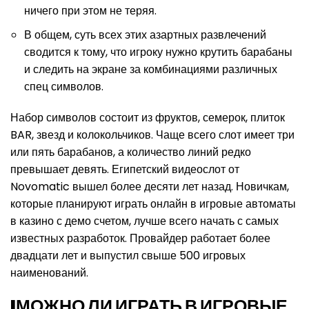
ничего при этом не теряя.
В общем, суть всех этих азартных развлечений
сводится к тому, что игроку нужно крутить барабаны
и следить на экране за комбинациями различных
спец символов.
Набор символов состоит из фруктов, семерок, плиток
BAR, звезд и колокольчиков. Чаще всего слот имеет три
или пять барабанов, а количество линий редко
превышает девять. Египетский видеослот от
Novomatic вышел более десяти лет назад. Новичкам,
которые планируют играть онлайн в игровые автоматы
в казино с демо счетом, лучше всего начать с самых
известных разработок. Провайдер работает более
двадцати лет и выпустил свыше 500 игровых
наименований.
IМОЖНО ЛИ ИГРАТЬ В ИГРОВЫЕ