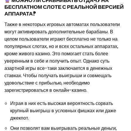
МОЖНО ЛИ СРАВНИВАТЬ ОТДАЧУ НА
БЕСПЛАТНОМ СЛОТЕ С РЕАЛЬНОЙ ВЕРСИЕЙ
АППАРАТА?
Также в некоторых игровых автоматах пользователи
могут активировать дополнительные барабаны. В
целом пользователи играют бесплатно не только на
популярных слотах, но и всех остальных аппаратах,
кроме живого казино. Это помогает стать более
уверенным в себе и получить опыт. Однако суть
азартной игры все-таки заключается в денежных
ставках. Чтобы получать выигрыши и совмещать
удовольствие с прибылью, необходимо
зарегистрироваться в онлайн-казино.
Играя в них есть высокая вероятность сорвать
крупный выигрыш в условных фишках или даже
джекпот.
Они позволят вам выигрывать реальные деньги,