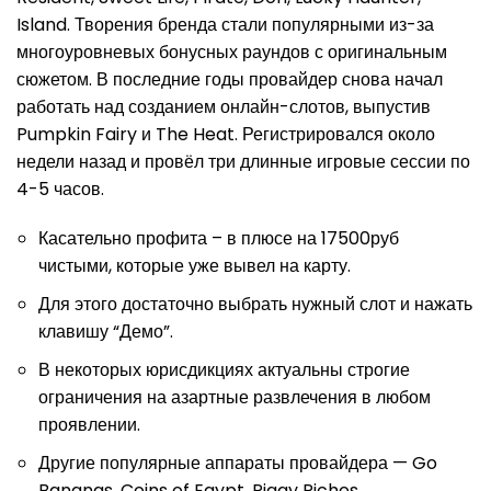
Island. Творения бренда стали популярными из-за
многоуровневых бонусных раундов с оригинальным
сюжетом. В последние годы провайдер снова начал
работать над созданием онлайн-слотов, выпустив
Pumpkin Fairy и The Heat. Регистрировался около
недели назад и провёл три длинные игровые сессии по
4-5 часов.
Касательно профита – в плюсе на 17500руб
чистыми, которые уже вывел на карту.
Для этого достаточно выбрать нужный слот и нажать
клавишу “Демо”.
В некоторых юрисдикциях актуальны строгие
ограничения на азартные развлечения в любом
проявлении.
Другие популярные аппараты провайдера — Go
Bananas, Coins of Egypt, Piggy Riches.