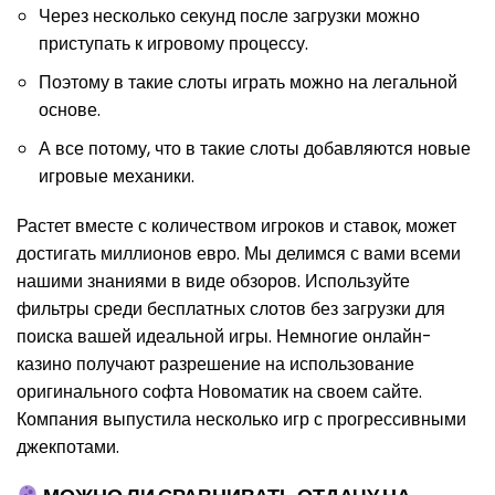
Через несколько секунд после загрузки можно
приступать к игровому процессу.
Поэтому в такие слоты играть можно на легальной
основе.
А все потому, что в такие слоты добавляются новые
игровые механики.
Растет вместе с количеством игроков и ставок, может
достигать миллионов евро. Мы делимся с вами всеми
нашими знаниями в виде обзоров. Используйте
фильтры среди бесплатных слотов без загрузки для
поиска вашей идеальной игры. Немногие онлайн-
казино получают разрешение на использование
оригинального софта Новоматик на своем сайте.
Компания выпустила несколько игр с прогрессивными
джекпотами.