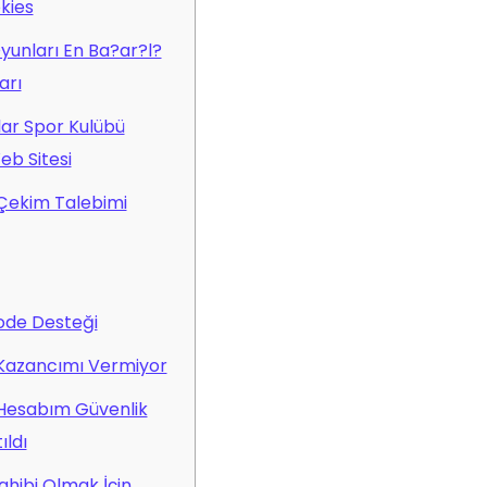
kies
yunları En Ba?ar?l?
arı
ılar Spor Kulübü
b Sitesi
Çekim Talebimi
tode Desteği
Kazancımı Vermiyor
Hesabım Güvenlik
ldı
hibi Olmak İçin