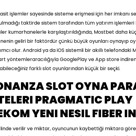
basit işlemler sayesinde sisteme erişmesi için her imkanı 
ulmadığı taktirde sistem tarafından tüm yatırım işlemleri
er kumarhanelerle karşılaştırıldığında, Mostbet daha kü
nenin geliri bir faktördür çünkü büyük oyunları oynayıp
cı olur. Android ya da iOS sistemli bir akıllı telefondaki
rt yöntemleraracılığıyla GooglePlay ve App store indirem
abileceğiniz farklı slot oyunlarından küçük bir seçki.
ONANZA SLOT OYNA PAR
TELERI PRAGMATIC PLAY
KOM YENI NESIL FIBER I
linde verilir ve miktar, oyuncunun kaybettiği miktara göre 