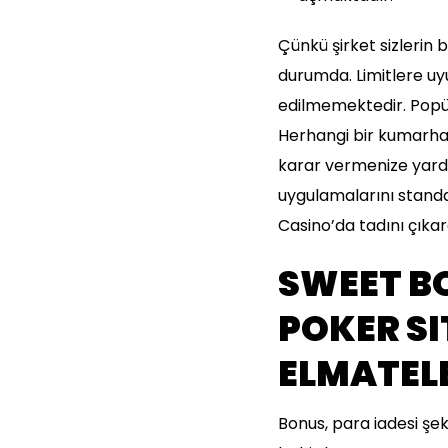
Çünkü şirket sizlerin 
durumda. Limitlere uy
edilmemektedir. Popül
Herhangi bir kumarha
karar vermenize yardım
uygulamalarını standa
Casino’da tadını çıkar
SWEET B
POKER SI
ELMATELE
Bonus, para iadesi şek