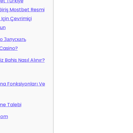
et Türkiye
iriş Mostbet Resmi
Için Çevrimiçi
lun
о Запускать
Casino?
z Bahis Nasıl Alınır?
na Fonksiyonları Ve
me Talebi
Com