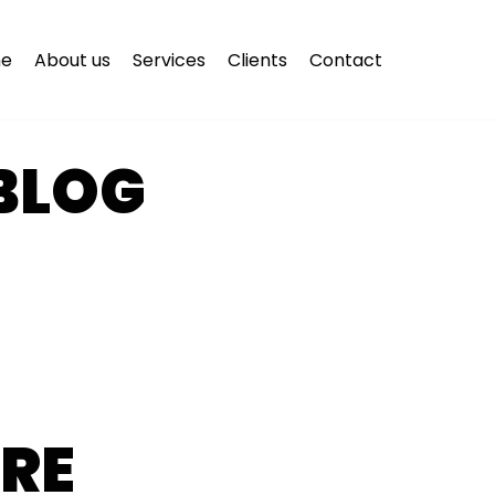
e
About us
Services
Clients
Contact
BLOG
BRE