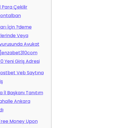
 Para Çekilir
Montalban
arı İçin ?deme
lerinde Veya
vurusunda Avukat
e]enzabet310com
0 Yeni Giriş Adresi
ostbet Veb Saytına
iş
İl Başkanı Tanıtım
ahalle Ankara
dı
Free Money Upon