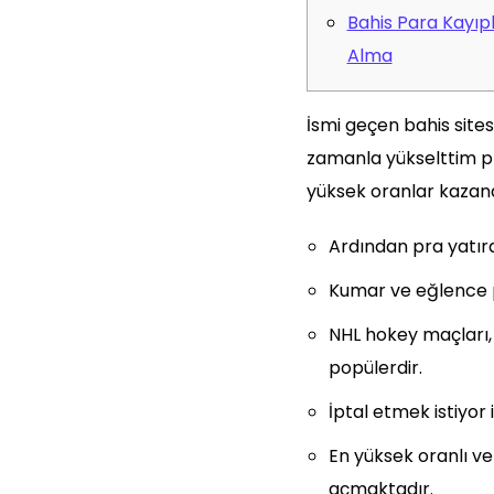
Bahis Para Kayıp
Alma
İsmi geçen bahis site
zamanla yükselttim pr
yüksek oranlar kazanab
Ardından pra yatıra
Kumar ve eğlence po
NHL hokey maçları,
popülerdir.
İptal etmek istiyor 
En yüksek oranlı v
açmaktadır.