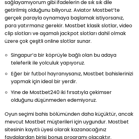
sağlayamıyorum gibi ifadelerin de sık sık dile
getirilmiş olduğunu biliyoruz. Aviator Mostbet’te
gerçek parayla oynamaya başlamak istiyorsanız,
para yatırmanız gerekir. Mostbet klasik slotlar, video
clip slotları ve aşamalı jackpot slotları dahil olmak
üzere çok çeşitli online slotlar sunar.
Singapur’a bir köprüyle bağlı olan bu adaya
teleferik ile yolculuk yapıyoruz.
Eğer bir futbol hayranıysanız, Mostbet bahislerinizi
yapmak için ideal bir yerdir.
Yine de Mostbet240 iki fırsatıyla çekimser
olduğunu düşünmeden edemiyoruz.
Oyun seçimi bahis bölümünden daha küçüktür, ancak
mevcut Mostbet müşterileri için uygundur. Mostbet
sitesinin kayıtlı üyesi olarak kazanacağınız
faydalardan birisi bonus programı olacaktır.