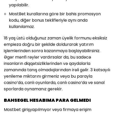
yapılabilir.
MostBet kurallarına göre bir bahis promosyon
kodu, diğer bonus teklifleriyle aynı anda
kullanılamaz.
18 yaş üstü olduğunuz zaman üyelik formunu eksiksiz
empieza doğru bir şekilde doldurarak yatırım
işlemlerinden sonra kazanmaya başlayabilirsiniz.
Əgər mənfi rəylər vardırsalar da, bu sadəcə
insanların diqqətsizliklərindən və qaydalarla
zamanında tanış olmadıqlarından irəli gəlir. 3 katsayılı
yenileme miktarını girmeniz veya bu parayla
casino’da, canlı oyunlarda, canlı casino’da ve sanal
sporlarda oynamanız gerekir.
BAHSEGEL HESABIMA PARA GELMEDI
Mostbet girişyapılmıyor veya firmaya erişim