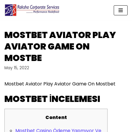
Skip
to
content
MOSTBET AVIATOR PLAY
AVIATOR GAME ON
MOSTBE
May 15, 2022
Mostbet Aviator Play Aviator Game On Mostbet
MOSTBET İNCELEMESI
Content
Mostbet Casino Ödeme Yapmıyor Ve