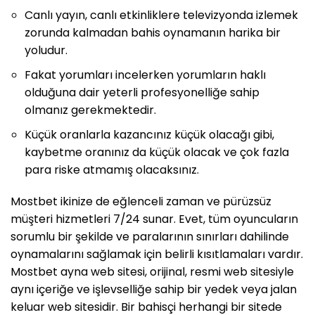
Canlı yayın, canlı etkinliklere televizyonda izlemek
zorunda kalmadan bahis oynamanın harika bir
yoludur.
Fakat yorumları incelerken yorumların haklı
olduğuna dair yeterli profesyonelliğe sahip
olmanız gerekmektedir.
Küçük oranlarla kazancınız küçük olacağı gibi,
kaybetme oranınız da küçük olacak ve çok fazla
para riske atmamış olacaksınız.
Mostbet ikinize de eğlenceli zaman ve pürüzsüz
müşteri hizmetleri 7/24 sunar. Evet, tüm oyuncuların
sorumlu bir şekilde ve paralarının sınırları dahilinde
oynamalarını sağlamak için belirli kısıtlamaları vardır.
Mostbet ayna web sitesi, orijinal, resmi web sitesiyle
aynı içeriğe ve işlevselliğe sahip bir yedek veya jalan
keluar web sitesidir. Bir bahisçi herhangi bir sitede