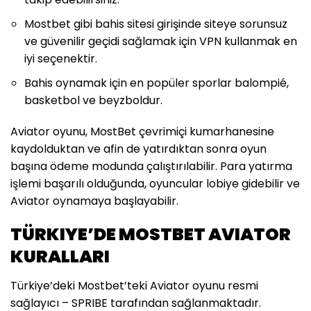
Mostbet gibi bahis sitesi girişinde siteye sorunsuz
ve güvenilir geçidi sağlamak için VPN kullanmak en
iyi seçenektir.
Bahis oynamak için en popüler sporlar balompié, ​​
basketbol ve beyzboldur.
Aviator oyunu, MostBet çevrimiçi kumarhanesine
kaydolduktan ve afin de yatırdıktan sonra oyun
başına ödeme modunda çalıştırılabilir. Para yatırma
işlemi başarılı olduğunda, oyuncular lobiye gidebilir ve
Aviator oynamaya başlayabilir.
TÜRKIYE’DE MOSTBET AVIATOR
KURALLARI
Türkiye’deki Mostbet’teki Aviator oyunu resmi
sağlayıcı – SPRIBE tarafından sağlanmaktadır.