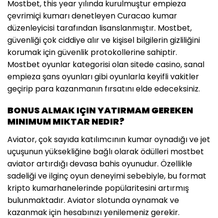
Mostbet, this year yılında kurulmuştur empieza
çevrimiçi kumarı denetleyen Curacao kumar
düzenleyicisi tarafından lisanslanmıştır. Mostbet,
güvenliği çok ciddiye alır ve kişisel bilgilerin gizliliğini
korumak için güvenlik protokollerine sahiptir.
Mostbet oyunlar kategorisi olan sitede casino, sanal
empieza şans oyunları gibi oyunlarla keyifli vakitler
geçirip para kazanmanın fırsatını elde edeceksiniz.
BONUS ALMAK IÇIN YATIRMAM GEREKEN
MINIMUM MIKTAR NEDIR?
Aviator, çok sayıda katılımcının kumar oynadığı ve jet
uçuşunun yüksekliğine bağlı olarak ödülleri mostbet
aviator artırdığı devasa bahis oyunudur. Özellikle
sadeliği ve ilginç oyun deneyimi sebebiyle, bu format
kripto kumarhanelerinde popülaritesini artırmış
bulunmaktadır. Aviator slotunda oynamak ve
kazanmak için hesabınızı yenilemeniz gerekir.