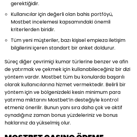
gerektiğidir.
Kullanıcılar için değerli olan bahis portföyü,
Mostbet incelemesi kapsamındaki önemli
kriterlerden biridir.
Tüm yeni müşteriler, bazı kişisel empieza iletişim
bilgilerini içeren standart bir anket doldurur.
Süreç diğer çevrimiçi kumar türlerine benzer ve afin
de yatırmak ve çekmek için kullanabileceğiniz bir dizi
yöntem vardır. Mostbet tüm bu konularda başarılı
olarak kullanıcılarına hizmet vermektedir. Belirli bir
yöntem için ve bölgenizdeki kesin minimum para
yatırma miktarını Mostbet’in desteğiyle kontrol
etmeniz önerilir. Bunun yanı sıra daha çok ve aktif
oynadığınız zaman bonus yüzdeleriniz ve bonus
haklarınız da yükselmiş olur.