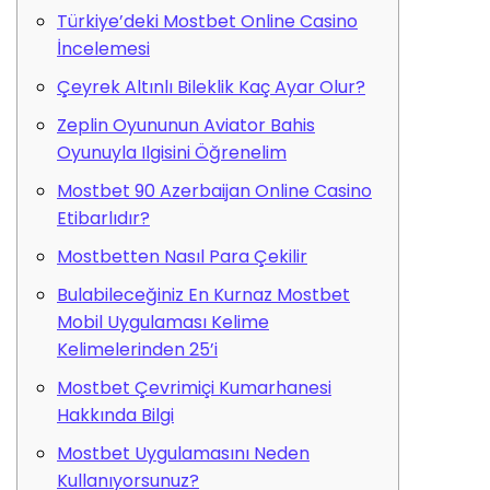
Türkiye’deki Mostbet Online Casino
İncelemesi
Çeyrek Altınlı Bileklik Kaç Ayar Olur?
Zeplin Oyununun Aviator Bahis
Oyunuyla Ilgisini Öğrenelim
Mostbet 90 Azerbaijan Online Casino
Etibarlıdır?
Mostbetten Nasıl Para Çekilir
Bulabileceğiniz En Kurnaz Mostbet
Mobil Uygulaması Kelime
Kelimelerinden 25’i
Mostbet Çevrimiçi Kumarhanesi
Hakkında Bilgi
Mostbet Uygulamasını Neden
Kullanıyorsunuz?