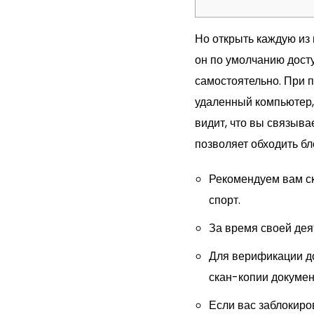
Но открыть каждую из 
он по умолчанию дост
самостоятельно. При 
удаленный компьютер,
видит, что вы связыва
позволяет обходить бл
Рекомендуем вам ск
спорт.
За время своей дея
Для верификации до
скан-копии докумен
Если вас заблокиро