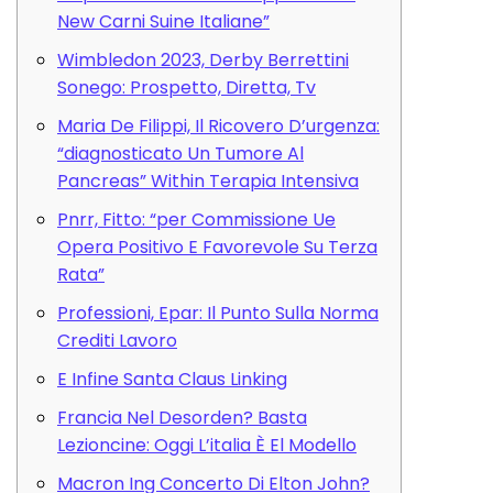
New Carni Suine Italiane”
Wimbledon 2023, Derby Berrettini
Sonego: Prospetto, Diretta, Tv
Maria De Filippi, Il Ricovero D’urgenza:
“diagnosticato Un Tumore Al
Pancreas” Within Terapia Intensiva
Pnrr, Fitto: “per Commissione Ue
Opera Positivo E Favorevole Su Terza
Rata”
Professioni, Epar: Il Punto Sulla Norma
Crediti Lavoro
E Infine Santa Claus Linking
Francia Nel Desorden? Basta
Lezioncine: Oggi L’italia È El Modello
Macron Ing Concerto Di Elton John?