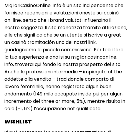
MiglioriCasinoOnline. info è un sito indipendente che
fornisce recensioni e valutazioni oneste sui casinò
on-line, senza che i brand valutati influenzino il
nostro saggezza. Il sito monetizza tramite affiliazione,
elle che significa che se un utente si iscrive a great
un casinò tramitación uno dei nostri link,
guadagniamo la piccola commissione. Per facilitare
la tua esperienza e analisi su miglioricasinoonline.
info, troverai qui fondo la nostra prospetto del sito.
Anche le professioni intermedie – impiegate at the
addette alla vendita – tradizionale comparto di
lavoro femminile, hanno registrato algun buon
andamento (149 mila occupate inside più per algun
incremento del three or more, 5%), mentre risulta in
calo (-1, 6%) l’occupazione not qualificata.
WISHLIST