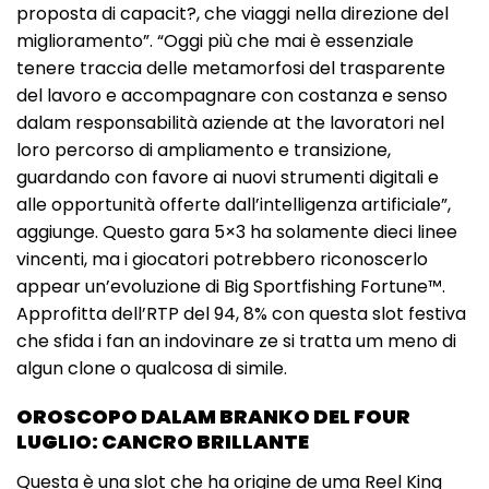
proposta di capacit?, che viaggi nella direzione del
miglioramento”. “Oggi più che mai è essenziale
tenere traccia delle metamorfosi del trasparente
del lavoro e accompagnare con costanza e senso
dalam responsabilità aziende at the lavoratori nel
loro percorso di ampliamento e transizione,
guardando con favore ai nuovi strumenti digitali e
alle opportunità offerte dall’intelligenza artificiale”,
aggiunge. Questo gara 5×3 ha solamente dieci linee
vincenti, ma i giocatori potrebbero riconoscerlo
appear un’evoluzione di Big Sportfishing Fortune™.
Approfitta dell’RTP del 94, 8% con questa slot festiva
che sfida i fan an indovinare ze si tratta um meno di
algun clone o qualcosa di simile.
OROSCOPO DALAM BRANKO DEL FOUR
LUGLIO: CANCRO BRILLANTE
Questa è una slot che ha origine de uma Reel King