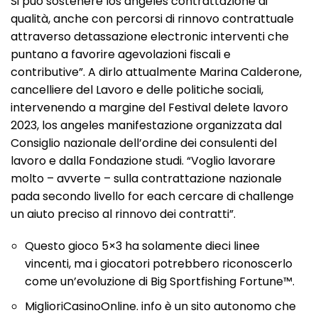
Si può sostenere los angeles contrattazione di
qualità, anche con percorsi di rinnovo contrattuale
attraverso detassazione electronic interventi che
puntano a favorire agevolazioni fiscali e
contributive”. A dirlo attualmente Marina Calderone,
cancelliere del Lavoro e delle politiche sociali,
intervenendo a margine del Festival delete lavoro
2023, los angeles manifestazione organizzata dal
Consiglio nazionale dell’ordine dei consulenti del
lavoro e dalla Fondazione studi. “Voglio lavorare
molto – avverte – sulla contrattazione nazionale
pada secondo livello for each cercare di challenge
un aiuto preciso al rinnovo dei contratti”.
Questo gioco 5×3 ha solamente dieci linee
vincenti, ma i giocatori potrebbero riconoscerlo
come un’evoluzione di Big Sportfishing Fortune™.
MiglioriCasinoOnline. info è un sito autonomo che