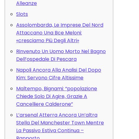
Alleanze
Slots
Assolombarda, Le Imprese Del Nord
Attaccano Una Bce Meloni:
«cresciamo Più Degli Altri»
Rinvenuto Un Uomo Morto Nel Bagno
Dell’ospedale Di Pescara
Napoli Ancora Alla Analisi Del Dopo
Kim: Servono Cifre Altissime
Maltempo, Bignami: “popolazione
Chiede Solo Di Agire, Grazie A
Cancelliere Calderone”
L’arsenal Atterra Ancora Un’altra
Stella Del Manchester Town Mentre
La Passivo Estiva Continua –
Rapporto