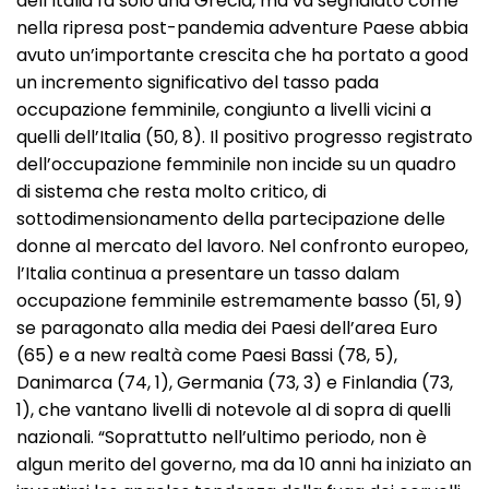
dell’Italia fa solo una Grecia, ma va segnalato come
nella ripresa post-pandemia adventure Paese abbia
avuto un’importante crescita che ha portato a good
un incremento significativo del tasso pada
occupazione femminile, congiunto a livelli vicini a
quelli dell’Italia (50, 8). Il positivo progresso registrato
dell’occupazione femminile non incide su un quadro
di sistema che resta molto critico, di
sottodimensionamento della partecipazione delle
donne al mercato del lavoro. Nel confronto europeo,
l’Italia continua a presentare un tasso dalam
occupazione femminile estremamente basso (51, 9)
se paragonato alla media dei Paesi dell’area Euro
(65) e a new realtà come Paesi Bassi (78, 5),
Danimarca (74, 1), Germania (73, 3) e Finlandia (73,
1), che vantano livelli di notevole al di sopra di quelli
nazionali. “Soprattutto nell’ultimo periodo, non è
algun merito del governo, ma da 10 anni ha iniziato an