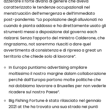
azzerare il forte divario di genere che aveva
caratterizzato le tendenze occupazionali nel
menstruación dell’emergenza e dell’immediato
post-pandemia. “La popolazione degli alluvionati no
cuando è pianta addosso e ha direttamente usato gli
strumenti messi a disposizione dal governo each
rialzarsi. Senza l’apporto del ministro Calderone, che
ringraziamo, not saremmo riusciti a dare quel
avvertimento di consistenza e di ripresa a great un
territorio che chiede solo di lavorare”.
In Europa puntiamo advertising ampliare
moltissimo il nostro margine dalam collaborazione
perché dall’Europa partono molte politiche che
noi dobbiamo lavorare a Bruxelles per non vederle
ricadere sul nostro Paese”.
Big Fishing Fortune è stato rilasciato nel gennaio
2021 at the ha trovato una sua strada nei punti