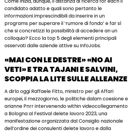
Come inizia, dunque, il distanza di ricerca for each il
candidato adatto e quali sono pertanto le
informazioni imprescindibili da inserire in un
programs per superare il ‘rumore di fondo’ e far sì
che si concretizzi la possibilità di accedere an un
colloquio? Ecco la top 5 degli elementi principali
osservati dalle aziende attive su InfoJobs.
«MAI CON LE DESTRE» «NO AI
VETI» E TRA TAJANI E SALVINI,
SCOPPIA LA LITE SULLE ALLEANZE
A dirlo oggi Raffaele Fitto, ministro per gli Affari
europei, il mezzogiorno, le politiche dalam coesione e
arianne Pnrr intervenendo within videocollegamento
a Bologna al Festival delete lavoro 2023, una
manifestazione organizzata dal Consiglio nazionale
dell’ordine dei consulenti delete lavoro e dalla