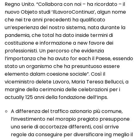
Regno Unito. “Collabora con noi – ha ricordato – il
nuovo Objeto studi ‘IlLavoroContinua’, algun nome
che nei tre anni precedenti ha qualificato
un’esperienza del nostro sistema, nata durante la
pandemia, che total ha dato inside termini di
costituzione e informazione a new favore dei
professionisti. Un percorso che evidenzia
l’importanza che ha avuto for each il Paese, essendo
stato un organismo che ha presuntuoso essere
elemento dalam coesione sociale”. Così il
viceministro delete Lavoro, Maria Teresa Bellucci, a
margine della cerimonia delle celebrazioni per i
actually 125 anni della fondazione dell’Inps.
A differenza del traffico azionario più comune,
l’investimento nel morapio pregiato presuppone
una serie di accortezze differenti, così arrive
regole da conseguire per diversificare ing meglio il