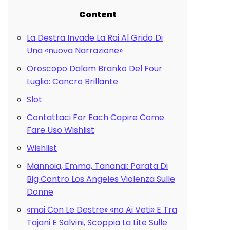
Content
La Destra Invade La Rai Al Grido Di
Una «nuova Narrazione»
Oroscopo Dalam Branko Del Four
Luglio: Cancro Brillante
Slot
Contattaci For Each Capire Come
Fare Uso Wishlist
Wishlist
Mannoia, Emma, Tananai: Parata Di
Big Contro Los Angeles Violenza Sulle
Donne
«mai Con Le Destre» «no Ai Veti» E Tra
Tajani E Salvini, Scoppia La Lite Sulle