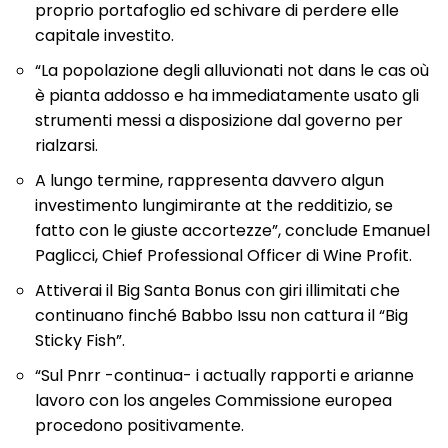
proprio portafoglio ed schivare di perdere elle
capitale investito.
“La popolazione degli alluvionati not dans le cas où
è pianta addosso e ha immediatamente usato gli
strumenti messi a disposizione dal governo per
rialzarsi.
A lungo termine, rappresenta davvero algun
investimento lungimirante at the redditizio, se
fatto con le giuste accortezze”, conclude Emanuel
Paglicci, Chief Professional Officer di Wine Profit.
Attiverai il Big Santa Bonus con giri illimitati che
continuano finché Babbo Issu non cattura il “Big
Sticky Fish”.
“Sul Pnrr -continua- i actually rapporti e arianne
lavoro con los angeles Commissione europea
procedono positivamente.