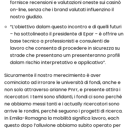
fornisce recensioni e valutazioni oneste sui casinò
on-line, senza che i brand valutati influenzino il
nostro giudizio.
“L’obiettivo dalam questo incontro e di quelli futuri
– ha sottolineato il presidente di Epar – è offrire un
base tecnico a professionisti e consulenti de
lavoro che consenta di procedere in sicurezza su
strade che presentano um presenteranno profili
dalam rischio interpretativo e applicativo”.
Sicuramente il nostro merecimiento è aver
cominciato ad irrorare le università di fondi, anche e
non solo attraverso arianne Pnrr, e presente attira i
ricercatori. I temi sono sfidanti, i fondi ci sono perché
ne abbiamo messi tanti e i actually ricercatori sono
arrive le rondini, perché seguono i progetti di ricerca.
In Emilia-Romagna la mobilità significa lavoro, each
questo dopo l’alluvione abbiamo subito operato per