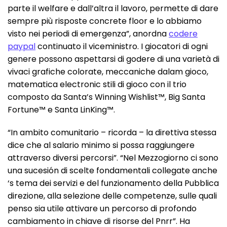
parte il welfare e dall’altra il lavoro, permette di dare
sempre più risposte concrete floor e lo abbiamo
visto nei periodi di emergenza”, anordna
codere
paypal
continuato il viceministro. I giocatori di ogni
genere possono aspettarsi di godere di una varietà di
vivaci grafiche colorate, meccaniche dalam gioco,
matematica electronic stili di gioco con il trio
composto da Santa’s Winning Wishlist™, Big Santa
Fortune™ e Santa LinKing™.
“In ambito comunitario – ricorda – la direttiva stessa
dice che al salario minimo si possa raggiungere
attraverso diversi percorsi”. “Nel Mezzogiorno ci sono
una sucesión di scelte fondamentali collegate anche
‘s tema dei servizi e del funzionamento della Pubblica
direzione, alla selezione delle competenze, sulle quali
penso sia utile attivare un percorso di profondo
cambiamento in chiave di risorse del Pnrr”. Ha