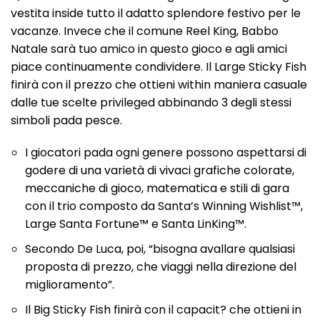
vestita inside tutto il adatto splendore festivo per le
vacanze. Invece che il comune Reel King, Babbo
Natale sarà tuo amico in questo gioco e agli amici
piace continuamente condividere. Il Large Sticky Fish
finirà con il prezzo che ottieni within maniera casuale
dalle tue scelte privileged abbinando 3 degli stessi
simboli pada pesce.
I giocatori pada ogni genere possono aspettarsi di
godere di una varietà di vivaci grafiche colorate,
meccaniche di gioco, matematica e stili di gara
con il trio composto da Santa’s Winning Wishlist™,
Large Santa Fortune™ e Santa LinKing™.
Secondo De Luca, poi, “bisogna avallare qualsiasi
proposta di prezzo, che viaggi nella direzione del
miglioramento”.
Il Big Sticky Fish finirà con il capacit? che ottieni in