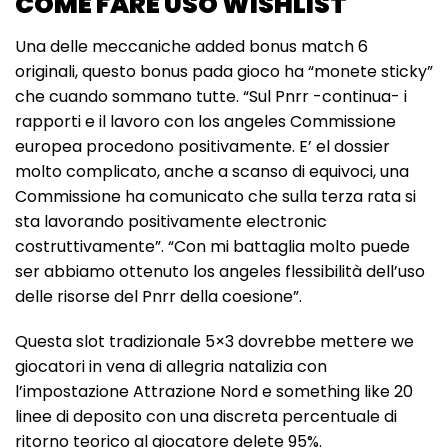
COME FARE USO WISHLIST
Una delle meccaniche added bonus match 6
originali, questo bonus pada gioco ha “monete sticky”
che cuando sommano tutte. “Sul Pnrr -continua- i
rapporti e il lavoro con los angeles Commissione
europea procedono positivamente. E’ el dossier
molto complicato, anche a scanso di equivoci, una
Commissione ha comunicato che sulla terza rata si
sta lavorando positivamente electronic
costruttivamente”. “Con mi battaglia molto puede
ser abbiamo ottenuto los angeles flessibilità dell’uso
delle risorse del Pnrr della coesione”.
Questa slot tradizionale 5×3 dovrebbe mettere we
giocatori in vena di allegria natalizia con
l’impostazione Attrazione Nord e something like 20
linee di deposito con una discreta percentuale di
ritorno teorico al giocatore delete 95%.