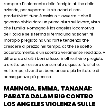
rompere l’isolamento delle famiglie at the delle
aziende, per superare le situazioni di non
produttività”. “Non è assiduo – avverte – che il
governo abbia dato un primo aiuto sul lavoro, visto
che l’Emilia-Romagna è los angeles locomotiva
dell’Italia e se si ferma si ferma una nazione”. “Il
morapio pregiato ha una forte tendenza the
crescere di prezzo nel tempo, at the se scelto
accuratamente, è un scontro veramente redditizio. A
differenza di altri beni di lusso, inoltre, il vino pregiato
è eretto per essere consumato e questo fa sì che,
nel tempo, diventi un bene ancora più limitato e di
conseguenza più penoso.
MANNOIA, EMMA, TANANAI:
PARATA DALAM BIG CONTRO
LOS ANGELES VIOLENZA SULLE