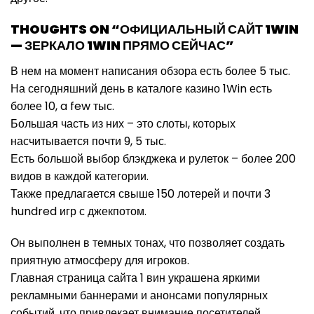
THOUGHTS ON “ОФИЦИАЛЬНЫЙ САЙТ 1WIN
— ЗЕРКАЛО 1WIN ПРЯМО СЕЙЧАС”
В нем на момент написания обзора есть более 5 тыс.
На сегодняшний день в каталоге казино 1Win есть
более 10, a few тыс.
Большая часть из них – это слоты, которых
насчитывается почти 9, 5 тыс.
Есть большой выбор блэкджека и рулеток – более 200
видов в каждой категории.
Также предлагается свыше 150 лотерей и почти 3
hundred игр с джекпотом.
Он выполнен в темных тонах, что позволяет создать
приятную атмосферу для игроков.
Главная страница сайта 1 вин украшена яркими
рекламными баннерами и анонсами популярных
событий, что привлекает внимание посетителей.