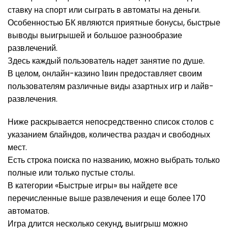
ставку на спорт или сыграть в автоматы на деньги.
Особенностью БК являются приятные бонусы, быстрые
выводы выигрышей и большое разнообразие
развлечений.
Здесь каждый пользователь надет занятие по душе.
В целом, онлайн-казино 1вин предоставляет своим
пользователям различные виды азартных игр и лайв-
развлечения.
Ниже раскрывается непосредственно список столов с
указанием блайндов, количества раздач и свободных
мест.
Есть строка поиска по названию, можно выбрать только
полные или только пустые столы.
В категории «Быстрые игры» вы найдете все
перечисленные выше развлечения и еще более 170
автоматов.
Игра длится несколько секунд, выигрыш можно