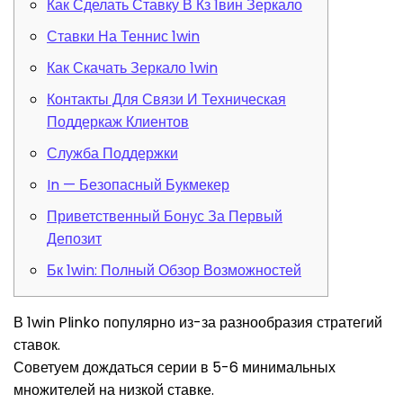
Как Сделать Ставку В Кз 1вин Зеркало
Ставки На Теннис 1win
Как Скачать Зеркало 1win
Контакты Для Связи И Техническая
Поддеркаж Клиентов
Служба Поддержки
In — Безопасный Букмекер
Приветственный Бонус За Первый
Депозит
Бк 1win: Полный Обзор Возможностей
В 1win Plinko популярно из-за разнообразия стратегий
ставок.
Советуем дождаться серии в 5-6 минимальных
множителей на низкой ставке.