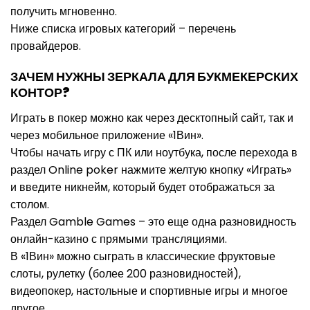
получить мгновенно.
Ниже списка игровых категорий – перечень
провайдеров.
ЗАЧЕМ НУЖНЫ ЗЕРКАЛА ДЛЯ БУКМЕКЕРСКИХ
КОНТОР?
Играть в покер можно как через десктопный сайт, так и
через мобильное приложение «1Вин».
Чтобы начать игру с ПК или ноутбука, после перехода в
раздел Online poker нажмите желтую кнопку «Играть»
и введите никнейм, который будет отображаться за
столом.
Раздел Gamble Games – это еще одна разновидность
онлайн-казино с прямыми трансляциями.
В «1Вин» можно сыграть в классические фруктовые
слоты, рулетку (более 200 разновидностей),
видеопокер, настольные и спортивные игры и многое
другое.