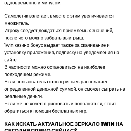
одновременно и минусом.
Самолетик взлетает, вместе с этим увеличивается
множитель.
Игроку следует дождаться приемлемых значений,
после чего можно забрать выигрыш.
1win казино бонус выдает также за скачивание и
установку приложения, подписку на уведомления на
сайте.
В частности можно остановиться на наиболее
подходящем режиме.
Если пользователь готов к рискам, располагает
определенной денежной суммой, он сможет сыграть на
реальные деньги.
Если же не хочется рисковать и пополняться, стоит
обратиться к помощи бесплатных игр.
КАК ИСКАТЬ АКТУАЛЬНОЕ ЗЕРКАЛО 1WIN НА
СЕГОДНЯ ПРЯМО СЕЙЧАС?