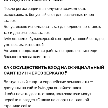
После регистрации вы получите возможность
использовать бонусный счет для различных типов
ставок.
Бонус можно использовать как для одиночных ставок,
так и для экспресс ставок.
1win является букмекерской конторой, ставшей сегодня
уже весьма известной.
Активно продолжается работа по привлечению еще
большего числа клиентов.
КАК ОСУЩЕСТВИТЬ ВХОД НА ОФИЦИАЛЬНЫЙ
САЙТ 1ВИН ЧЕРЕЗ ЗЕРКАЛО?
Виртуальный спорт и европейские чемпионаты —
доступны на сайте 1win для онлайн-ставок.
Чтобы начать делать ставки, пользователи могут
перейти в раздел «Ставки на спорт» на главной
странице сайта.