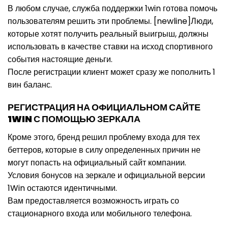
В любом случае, служба поддержки 1win готова помочь
пользователям решить эти проблемы. [newline]Люди,
которые хотят получить реальный выигрыш, должны
использовать в качестве ставки на исход спортивного
события настоящие деньги.
После регистрации клиент может сразу же пополнить 1
вин баланс.
РЕГИСТРАЦИЯ НА ОФИЦИАЛЬНОМ САЙТЕ
1WIN С ПОМОЩЬЮ ЗЕРКАЛА
Кроме этого, бренд решил проблему входа для тех
беттеров, которые в силу определенных причин не
могут попасть на официальный сайт компании.
Условия бонусов на зеркале и официальной версии
1Win остаются идентичными.
Вам предоставляется возможность играть со
стационарного входа или мобильного телефона.