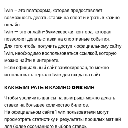
1win – это платформа, которая предоставляет
возможность делать ставки на спорт и играть в казино
онлайн.
1win — это онлайн-букмекерская контора, которая
позволяет делать ставки на спортивные события.
Для того чтобы получить доступ к официальному сайту
1win, необходимо воспользоваться ссылкой, которую
можно найти в интернете.
Если официальный сайт заблокирован, то можно
использовать зеркало 1win для входа на сайт.
КАК ВЫИГРАТЬ В КАЗИНО ONE ВИН
Чтобы увеличить шансы на выигрыш, можно делать
ставки на большее количество билетов.
На официальном сайте 1 win пользователи могут
просмотреть статистику и результаты прошлых матчей
для более осознанного выбора ставок.