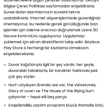
düzenlemelere uygun çerezler kullanıyoruz. Detaylı
bilgiye Çerez Politikası sayfamızdan erişebilirsiniz.
Süresi dolan alarmlarınızın süresini tekrar
uzatabilirsiniz. İnternet alışverişlerinizde güvenliğinizi
önemsiyoruz, bu nedenle gerek görüldüğünde bazı
işlemler için ödeme aracınızı doğrulamak üzere 3D
Secure kontrolünü uyguluyoruz. Uygulamayı
yüklemek için ekran direktiflerini takip edin. Böylece
Play Store a herhangi bir kısıtlama olmaksızın
erişebileceksiniz.
Duvar kağıtlarıyla ilgili bir şey vardır, her şeyle,
duvardaki tabaklarla, bir karakter hakkında pek
çok şey söyler.
Hurt’ı söyleyen Brenda Lee var, the Velvetones,
Glory of Love’ı ve The House of the Rising Sun’ı
çalıyorlar – hepsi elli beş parça.
EngellendiBu yazılım programı büyük ihtimalle kötü