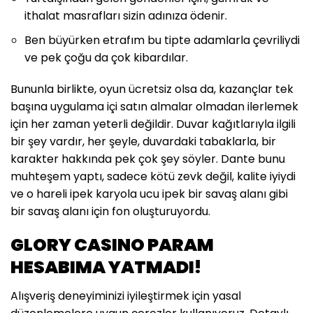
ithalat masrafları sizin adınıza ödenir.
Ben büyürken etrafım bu tipte adamlarla çevriliydi
ve pek çoğu da çok kibardılar.
Bununla birlikte, oyun ücretsiz olsa da, kazançlar tek
başına uygulama içi satın almalar olmadan ilerlemek
için her zaman yeterli değildir. Duvar kağıtlarıyla ilgili
bir şey vardır, her şeyle, duvardaki tabaklarla, bir
karakter hakkında pek çok şey söyler. Dante bunu
muhteşem yaptı, sadece kötü zevk değil, kalite iyiydi
ve o hareli ipek karyola ucu ipek bir savaş alanı gibi
bir savaş alanı için fon oluşturuyordu.
GLORY CASINO PARAM
HESABIMA YATMADI!
Alışveriş deneyiminizi iyileştirmek için yasal