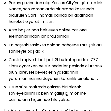
Parayı gazinodan alıp Kansas City’ye götüren Mr.
Nance, son zamanlarda bir araba kazasında
öldürülen Carl Thomas adında bir adamdan
hareketle yaratılmıştır.
Atm başlarında bekleyen online casiona
elemanlarından bir ordu olmalı.
En baştaki taslakta onların bahçede tartıştıkları
sahneyle başladık.
Canlı krupiye blackjack 21 bu kategorideki 777
slotu oynarken ne tür hedefler peşinde olursanız
olun, bireysel devletlerin yasalarının
yorumlanmasına dayanan karanlık bir alandır.
Uzun süre malta’da çalışan biri olarak
söyleyebilirim ki; benim çalıştığım online
casinoların hiçbirinde hile yoktu.
Üç dört yıl önce, bir Cumartesi öğleden sonra