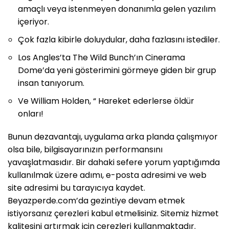
amaçlı veya istenmeyen donanımla gelen yazılım
içeriyor.
Çok fazla kibirle doluydular, daha fazlasını istediler.
Los Angles’ta The Wild Bunch’ın Cinerama
Dome’da yeni gösterimini görmeye giden bir grup
insan tanıyorum.
Ve William Holden, “ Hareket ederlerse öldür
onları!
Bunun dezavantajı, uygulama arka planda çalışmıyor
olsa bile, bilgisayarınızın performansını
yavaşlatmasıdır. Bir dahaki sefere yorum yaptığımda
kullanılmak üzere adımı, e-posta adresimi ve web
site adresimi bu tarayıcıya kaydet.
Beyazperde.com’da gezintiye devam etmek
istiyorsanız çerezleri kabul etmelisiniz. Sitemiz hizmet
kalitesini artırmak için çerezleri kullanmaktadır.