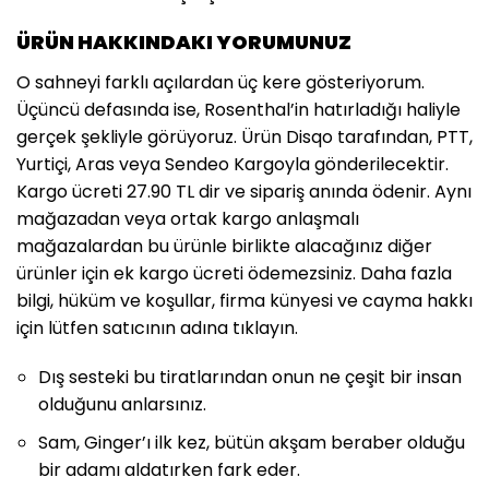
ÜRÜN HAKKINDAKI YORUMUNUZ
O sahneyi farklı açılardan üç kere gösteriyorum.
Üçüncü defasında ise, Rosenthal’in hatırladığı haliyle
gerçek şekliyle görüyoruz. Ürün Disqo tarafından, PTT,
Yurtiçi, Aras veya Sendeo Kargoyla gönderilecektir.
Kargo ücreti 27.90 TL dir ve sipariş anında ödenir. Aynı
mağazadan veya ortak kargo anlaşmalı
mağazalardan bu ürünle birlikte alacağınız diğer
ürünler için ek kargo ücreti ödemezsiniz. Daha fazla
bilgi, hüküm ve koşullar, firma künyesi ve cayma hakkı
için lütfen satıcının adına tıklayın.
Dış sesteki bu tiratlarından onun ne çeşit bir insan
olduğunu anlarsınız.
Sam, Ginger’ı ilk kez, bütün akşam beraber olduğu
bir adamı aldatırken fark eder.