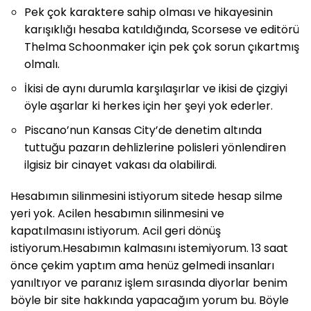
Pek çok karaktere sahip olması ve hikayesinin
karışıklığı hesaba katıldığında, Scorsese ve editörü
Thelma Schoonmaker için pek çok sorun çıkartmış
olmalı.
İkisi de aynı durumla karşılaşırlar ve ikisi de çizgiyi
öyle aşarlar ki herkes için her şeyi yok ederler.
Piscano’nun Kansas City’de denetim altında
tuttuğu pazarın dehlizlerine polisleri yönlendiren
ilgisiz bir cinayet vakası da olabilirdi.
Hesabımın silinmesini istiyorum sitede hesap silme
yeri yok. Acilen hesabımın silinmesini ve
kapatılmasını istiyorum. Acil geri dönüş
istiyorum.Hesabımın kalmasını istemiyorum. 13 saat
önce çekim yaptım ama henüz gelmedi insanları
yanıltıyor ve paranız işlem sırasında diyorlar benim
böyle bir site hakkında yapacağım yorum bu. Böyle