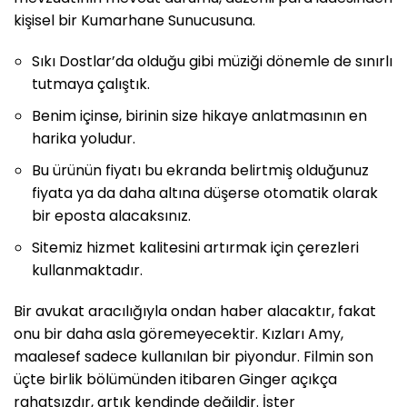
kişisel bir Kumarhane Sunucusuna.
Sıkı Dostlar’da olduğu gibi müziği dönemle de sınırlı
tutmaya çalıştık.
Benim içinse, birinin size hikaye anlatmasının en
harika yoludur.
Bu ürünün fiyatı bu ekranda belirtmiş olduğunuz
fiyata ya da daha altına düşerse otomatik olarak
bir eposta alacaksınız.
Sitemiz hizmet kalitesini artırmak için çerezleri
kullanmaktadır.
Bir avukat aracılığıyla ondan haber alacaktır, fakat
onu bir daha asla göremeyecektir. Kızları Amy,
maalesef sadece kullanılan bir piyondur. Filmin son
üçte birlik bölümünden itibaren Ginger açıkça
rahatsızdır, artık kendinde değildir. İster