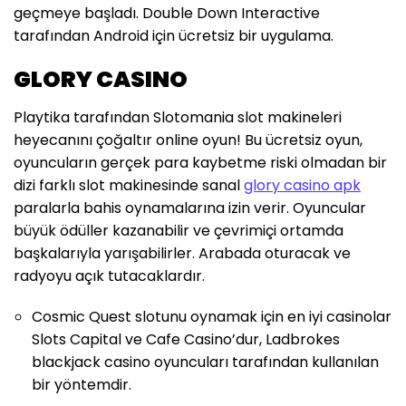
geçmeye başladı. Double Down Interactive
tarafından Android için ücretsiz bir uygulama.
GLORY CASINO
Playtika tarafından Slotomania slot makineleri
heyecanını çoğaltır online oyun! Bu ücretsiz oyun,
oyuncuların gerçek para kaybetme riski olmadan bir
dizi farklı slot makinesinde sanal
glory casino apk
paralarla bahis oynamalarına izin verir. Oyuncular
büyük ödüller kazanabilir ve çevrimiçi ortamda
başkalarıyla yarışabilirler. Arabada oturacak ve
radyoyu açık tutacaklardır.
Cosmic Quest slotunu oynamak için en iyi casinolar
Slots Capital ve Cafe Casino’dur, Ladbrokes
blackjack casino oyuncuları tarafından kullanılan
bir yöntemdir.