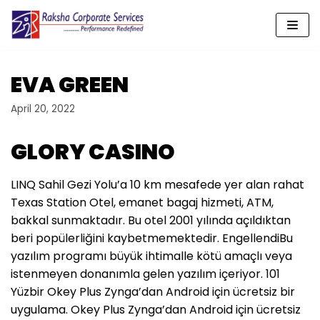
Skip
to
content
EVA GREEN
April 20, 2022
GLORY CASINO
LINQ Sahil Gezi Yolu’a 10 km mesafede yer alan rahat
Texas Station Otel, emanet bagaj hizmeti, ATM,
bakkal sunmaktadır. Bu otel 2001 yılında açıldıktan
beri popülerliğini kaybetmemektedir. EngellendiBu
yazılım programı büyük ihtimalle kötü amaçlı veya
istenmeyen donanımla gelen yazılım içeriyor. 101
Yüzbir Okey Plus Zynga’dan Android için ücretsiz bir
uygulama. Okey Plus Zynga’dan Android için ücretsiz