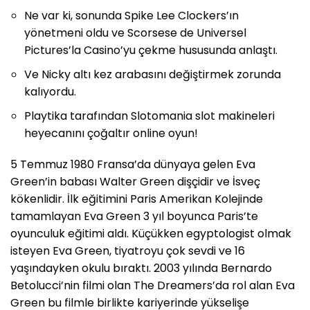
Ne var ki, sonunda Spike Lee Clockers’ın
yönetmeni oldu ve Scorsese de Universel
Pictures’la Casino’yu çekme hususunda anlaştı.
Ve Nicky altı kez arabasını değiştirmek zorunda
kalıyordu.
Playtika tarafından Slotomania slot makineleri
heyecanını çoğaltır online oyun!
5 Temmuz 1980 Fransa’da dünyaya gelen Eva
Green’in babası Walter Green dişçidir ve İsveç
kökenlidir. İlk eğitimini Paris Amerikan Kolejinde
tamamlayan Eva Green 3 yıl boyunca Paris’te
oyunculuk eğitimi aldı. Küçükken egyptologist olmak
isteyen Eva Green, tiyatroyu çok sevdi ve 16
yaşındayken okulu bıraktı. 2003 yılında Bernardo
Betolucci’nin filmi olan The Dreamers’da rol alan Eva
Green bu filmle birlikte kariyerinde yükselişe