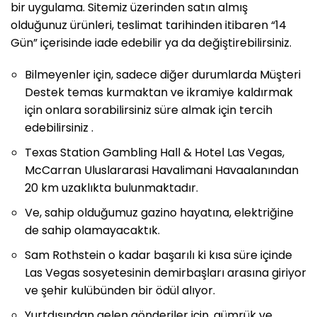
bir uygulama. Sitemiz üzerinden satın almış
olduğunuz ürünleri, teslimat tarihinden itibaren “14
Gün” içerisinde iade edebilir ya da değiştirebilirsiniz.
Bilmeyenler için, sadece diğer durumlarda Müşteri
Destek temas kurmaktan ve ikramiye kaldırmak
için onlara sorabilirsiniz süre almak için tercih
edebilirsiniz .
Texas Station Gambling Hall & Hotel Las Vegas,
McCarran Uluslararasi Havalimani Havaalanından
20 km uzaklıkta bulunmaktadır.
Ve, sahip olduğumuz gazino hayatına, elektriğine
de sahip olamayacaktık.
Sam Rothstein o kadar başarılı ki kısa süre içinde
Las Vegas sosyetesinin demirbaşları arasına giriyor
ve şehir kulübünden bir ödül alıyor.
Yurtdışından gelen gönderiler için, gümrük ve