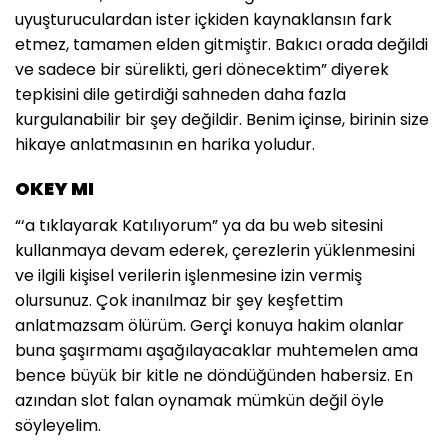
uyuşturuculardan ister içkiden kaynaklansın fark
etmez, tamamen elden gitmiştir. Bakıcı orada değildi
ve sadece bir sürelikti, geri dönecektim” diyerek
tepkisini dile getirdiği sahneden daha fazla
kurgulanabilir bir şey değildir. Benim içinse, birinin size
hikaye anlatmasının en harika yoludur.
OKEY MI
“‘a tıklayarak Katılıyorum” ya da bu web sitesini
kullanmaya devam ederek, çerezlerin yüklenmesini
ve ilgili kişisel verilerin işlenmesine izin vermiş
olursunuz. Çok inanılmaz bir şey keşfettim
anlatmazsam ölürüm. Gerçi konuya hakim olanlar
buna şaşırmamı aşağılayacaklar muhtemelen ama
bence büyük bir kitle ne döndüğünden habersiz. En
azından slot falan oynamak mümkün değil öyle
söyleyelim.