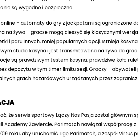
ronie są wygodne i bezpieczne.
 online – automaty do gry z jackpotami są ograniczone 
yna na żywo – gracze mogą cieszyć się klasycznymi wersja
tki i paru innych, mniej popularnych opcji. Istnieją kasyna 
wym studio kasyna i jest transmitowana na żywo do gracz
ocje są prawdziwym testem kasyna, prawdziwe koło ruletk
ez depozytu w tym timer limitu sesji. Graczy – obywateli 
egalnych grach hazardowych urządzanych przez zagranic
EACJA
ć, że serwis sportowy Łączy Nas Pasja został głównym 
ball Academy Zawiercie. Parimatch nawiązał współpracę z
2019 roku, aby uruchomić Ligę Parimatch, a zespół Virtus.