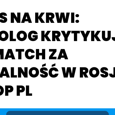
S NA KRWI:
TOLOG KRYTYKU
MATCH ZA
ALNOŚĆ W ROSJI
P PL