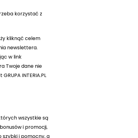
rzeba korzystać z
eży kliknąć celem
ia newslettera.
ąc w link
ra Twoje dane nie
t GRUPA INTERIA.PL
 których wszystkie są
 bonusów i promocji,
 szybki i pomocny, a