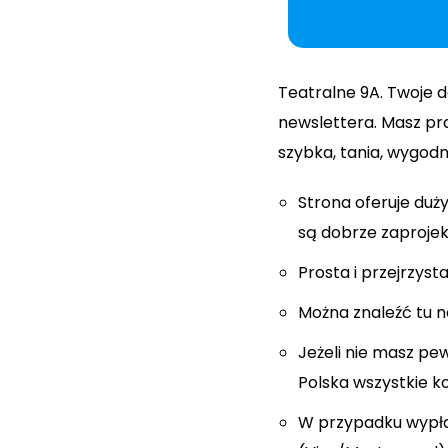
Teatralne 9A. Twoje d
newslettera. Masz pr
szybka, tania, wygodn
Strona oferuje duży
są dobrze zaprojek
Prosta i przejrzyst
Można znaleźć tu ne
Jeżeli nie masz p
Polska wszystkie ko
W przypadku wypła