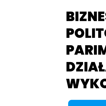
BIZNE
POLI
PARI
DZIAŁ
WYKO