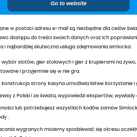
Go to website
ane w postaci adresu e-mail są niezbędne dla celów świa
awo dostępu do treści swoich danych oraz ich poprawiani
a i najbardziej skuteczna usługa zdejmowania simlocka.
 wybór slotów, gier stołowych i gier z krupierami na żywo,
towane i przyjemnie się w nie gra.
a konstrukcja strony kasyna umożliwia łatwe korzystanie i 
wsy z Polski i ze świata, wypowiedzi ekspertów, wywiady o
ewności lub potrzebujesz wszystkich kodów zamów Simlo
dy .
cania wygranych możemy spodziewać się okresu oczekiwa