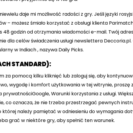
iewielu daje mi możliwość radości z gry. Jeśli języki rosyjsk
w – możesz śmiało korzystać z obsługi klienta Parimatch
s 48 godzin od otrzymania wiadomości e-mail. Twój adres
e dla celów świadczenia usługi newslettera Deccoria.pl.
larny w Indiach , nazywa Daily Picks.
EACH STANDARD):
rum za pomocą kilku kliknięć lub zaloguj się, aby kontynu
wo, wygodę i komfort użytkowania w tej witrynie, proszę 
ka prywatnościGoogle, Warunki korzystania z usługi. Więk
e, co oznacza, że nie trzeba przestrzegać pewnych instru
 o której należy pamiętać w odniesieniu do wymagania do
eba grać w niektóre gry, aby spełnić ten warunek.