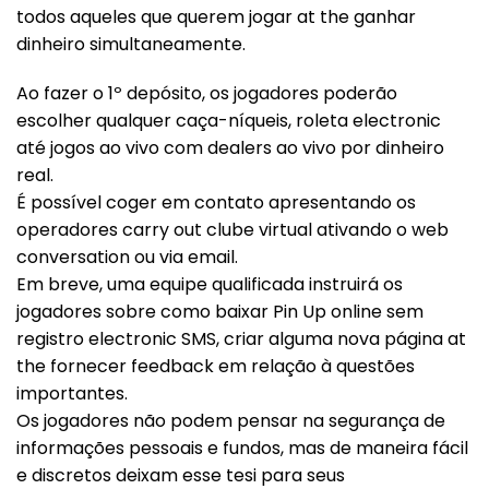
todos aqueles que querem jogar at the ganhar
dinheiro simultaneamente.
Ao fazer o 1º depósito, os jogadores poderão
escolher qualquer caça-níqueis, roleta electronic
até jogos ao vivo com dealers ao vivo por dinheiro
real.
É possível coger em contato apresentando os
operadores carry out clube virtual ativando o web
conversation ou via email.
Em breve, uma equipe qualificada instruirá os
jogadores sobre como baixar Pin Up online sem
registro electronic SMS, criar alguma nova página at
the fornecer feedback em relação à questões
importantes.
Os jogadores não podem pensar na segurança de
informações pessoais e fundos, mas de maneira fácil
e discretos deixam esse tesi para seus