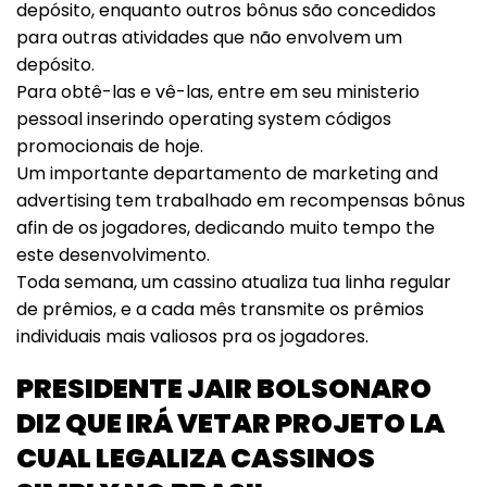
depósito, enquanto outros bônus são concedidos
para outras atividades que não envolvem um
depósito.
Para obtê-las e vê-las, entre em seu ministerio
pessoal inserindo operating system códigos
promocionais de hoje.
Um importante departamento de marketing and
advertising tem trabalhado em recompensas bônus
afin de os jogadores, dedicando muito tempo the
este desenvolvimento.
Toda semana, um cassino atualiza tua linha regular
de prêmios, e a cada mês transmite os prêmios
individuais mais valiosos pra os jogadores.
PRESIDENTE JAIR BOLSONARO
DIZ QUE IRÁ VETAR PROJETO LA
CUAL LEGALIZA CASSINOS