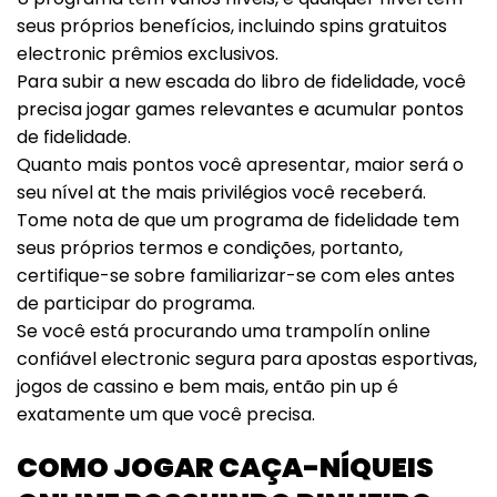
seus próprios benefícios, incluindo spins gratuitos
electronic prêmios exclusivos.
Para subir a new escada do libro de fidelidade, você
precisa jogar games relevantes e acumular pontos
de fidelidade.
Quanto mais pontos você apresentar, maior será o
seu nível at the mais privilégios você receberá.
Tome nota de que um programa de fidelidade tem
seus próprios termos e condições, portanto,
certifique-se sobre familiarizar-se com eles antes
de participar do programa.
Se você está procurando uma trampolín online
confiável electronic segura para apostas esportivas,
jogos de cassino e bem mais, então pin up é
exatamente um que você precisa.
COMO JOGAR CAÇA-NÍQUEIS