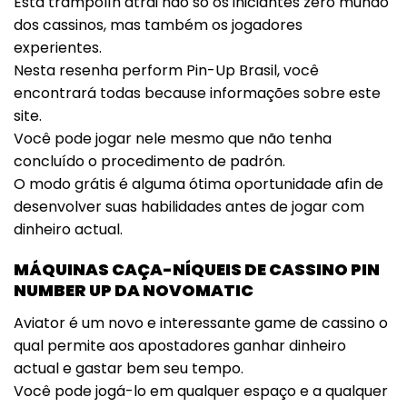
Esta trampolín atrai não só os iniciantes zero mundo
dos cassinos, mas também os jogadores
experientes.
Nesta resenha perform Pin-Up Brasil, você
encontrará todas because informações sobre este
site.
Você pode jogar nele mesmo que não tenha
concluído o procedimento de padrón.
O modo grátis é alguma ótima oportunidade afin de
desenvolver suas habilidades antes de jogar com
dinheiro actual.
MÁQUINAS CAÇA-NÍQUEIS DE CASSINO PIN
NUMBER UP DA NOVOMATIC
Aviator é um novo e interessante game de cassino o
qual permite aos apostadores ganhar dinheiro
actual e gastar bem seu tempo.
Você pode jogá-lo em qualquer espaço e a qualquer