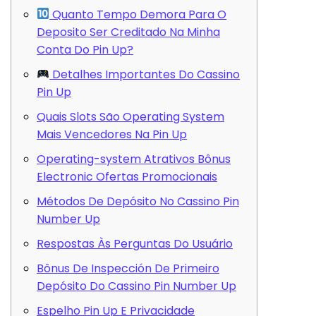
Quanto Tempo Demora Para O
Deposito Ser Creditado Na Minha
Conta Do Pin Up?
Detalhes Importantes Do Cassino
Pin Up
Quais Slots São Operating System
Mais Vencedores Na Pin Up
Operating-system Atrativos Bônus
Electronic Ofertas Promocionais
Métodos De Depósito No Cassino Pin
Number Up
Respostas Às Perguntas Do Usuário
Bônus De Inspección De Primeiro
Depósito Do Cassino Pin Number Up
Espelho Pin Up E Privacidade