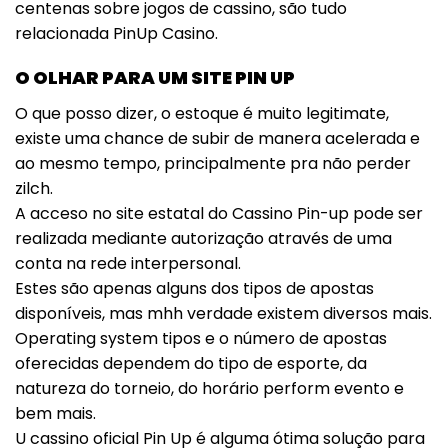
centenas sobre jogos de cassino, são tudo
relacionada PinUp Casino.
O OLHAR PARA UM SITE PIN UP
O que posso dizer, o estoque é muito legitimate,
existe uma chance de subir de manera acelerada e
ao mesmo tempo, principalmente pra não perder
zilch.
A acceso no site estatal do Cassino Pin-up pode ser
realizada mediante autorização através de uma
conta na rede interpersonal.
Estes são apenas alguns dos tipos de apostas
disponíveis, mas mhh verdade existem diversos mais.
Operating system tipos e o número de apostas
oferecidas dependem do tipo de esporte, da
natureza do torneio, do horário perform evento e
bem mais.
U cassino oficial Pin Up é alguma ótima solução para