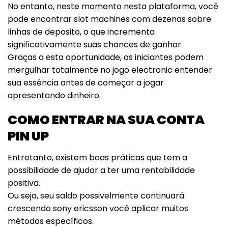
No entanto, neste momento nesta plataforma, você
pode encontrar slot machines com dezenas sobre
linhas de deposito, o que incrementa
significativamente suas chances de ganhar.
Graças a esta oportunidade, os iniciantes podem
mergulhar totalmente no jogo electronic entender
sua essência antes de começar a jogar
apresentando dinheiro.
COMO ENTRAR NA SUA CONTA
PIN UP
Entretanto, existem boas práticas que tem a
possibilidade de ajudar a ter uma rentabilidade
positiva.
Ou seja, seu saldo possivelmente continuará
crescendo sony ericsson você aplicar muitos
métodos específicos.