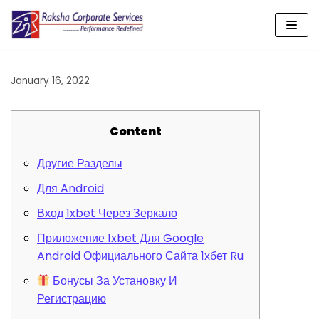
Skip
to
content
January 16, 2022
Content
Другие Разделы
Для Android
Вход 1xbet Через Зеркало
Приложение 1xbet Для Google
Android Официального Сайта 1хбет Ru
Бонусы За Установку И
Регистрацию