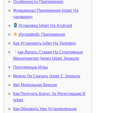
Особенности Приложения:
Функционал Приложения 1xbet На
«андроид»
Установка 1xbet На Android
Интерфейс Приложения
Как Установить 1хбет На Телефон
как Делать Ставки На Спортивные
Мероприятия Через 1xbet Зеркало
Популярные Игры
Можно Ли Скачать 1xbet С Зеркала
Bet Мобильная Версия
Как Получить Бонус За Регистрацию В
1xbet
Как Обновить Уже Установленное