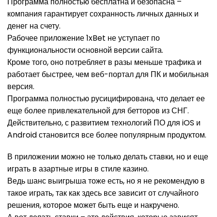
Программа полностью бесплатна и безопасна –
компания гарантирует сохранность личных данных и
денег на счету.
Рабочее приложение 1xBet не уступает по
функциональности основной версии сайта.
Кроме того, оно потребляет в разы меньше трафика и
работает быстрее, чем веб-портал для ПК и мобильная
версия.
Программа полностью русицифирована, что делает ее
еще более привлекательной для бетторов из СНГ.
Действительно, с развитием технологий ПО для iOS и
Android становится все более популярным продуктом.
В приложении можно не только делать ставки, но и еще
играть в азартные игры в стиле казино.
Ведь шанс выигрыша тоже есть, но я не рекомендую в
такое играть, так как здесь все зависит от случайного
решения, которое может быть еще и накручено.