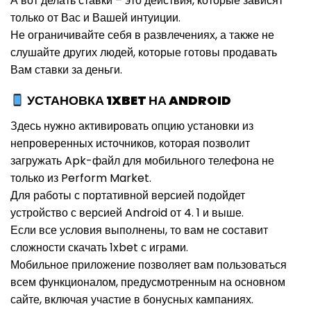
А вот делать ставки – это действия, которые зависят
только от Вас и Вашей интуиции.
Не ограничивайте себя в развлечениях, а также не
слушайте других людей, которые готовы продавать
Вам ставки за деньги.
УСТАНОВКА 1XBET НА ANDROID
Здесь нужно активировать опцию установки из
непроверенных источников, которая позволит
загружать Apk-файл для мобильного телефона не
только из Perform Market.
Для работы с портативной версией подойдет
устройство с версией Android от 4. 1 и выше.
Если все условия выполнены, то вам не составит
сложности скачать 1xbet с играми.
Мобильное приложение позволяет вам пользоваться
всем функционалом, предусмотренным на основном
сайте, включая участие в бонусных кампаниях.