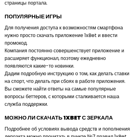
страницы портала.
ПОПУЛЯРНЫЕ ИГРЫ
Для получения доступа к возможностям смартфона
нужно просто скачать приложение 1xBet и ввести
промокод.
Компания постоянно совершенствует приложение и
расширяет функционал, поэтому ежедневно
появляются какие-то новинки.
Дадим подробную инструкцию о том, как делать ставки
на спорт, что делать при сбоях в работе приложения.
Вы сможете найти ответы на самые популярные
вопросы беттеров, с которыми сталкивается наша
служба поддержки.
МОЖНО ЛИ СКАЧАТЬ 1XBET С ЗЕРКАЛА
Подробнее об условиях вывода средств и пополнения
депозита можно прочитать в пункте №7 правил 1xBet.