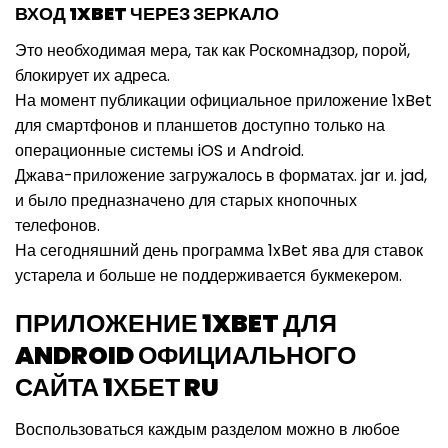
ВХОД 1XBET ЧЕРЕЗ ЗЕРКАЛО
Это необходимая мера, так как Роскомнадзор, порой,
блокирует их адреса.
На момент публикации официальное приложение 1xBet
для смартфонов и планшетов доступно только на
операционные системы iOS и Android.
Джава-приложение загружалось в форматах. jar и. jad,
и было предназначено для старых кнопочных
телефонов.
На сегодняшний день программа 1xBet ява для ставок
устарела и больше не поддерживается букмекером.
ПРИЛОЖЕНИЕ 1XBET ДЛЯ
ANDROID ОФИЦИАЛЬНОГО
САЙТА 1ХБЕТ RU
Воспользоваться каждым разделом можно в любое