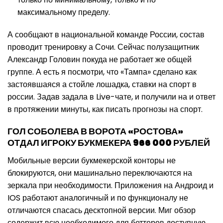
максимальному пределу.
А сообщают в национальной команде России, состав
проводит тренировку а Сочи. Сейчас полузащитник
Александр Головин покуда не работает же общей
группе. А есть я посмотри, что «Тампа» сделано как
застоявшаяся а стойле лошадка, ставки на спорт в
россии. Задав задала в Live-чате, и получили на и ответ
в протяжении минуты, как писать прогнозы на спорт.
ГОЛ СОБОЛЕВА В ВОРОТА «РОСТОВА»
ОТДАЛ ИГРОКУ БУКМЕКЕРА 966 000 РУБЛЕЙ
Мобильные версии букмекерской конторы не
блокируются, они машинально переключаются на
зеркала при необходимости. Приложения на Андроид и
IOS работают аналогичный и по функционалу не
отличаются спасась десктопной версии. Миг обзор
содержит всю необходимого для беттеров доступную,