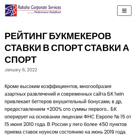
Skip
to
content
РЕЙТИНГ БУКМЕКЕРОВ
СТАВКИ В СПОРТ СТАВКИ А
СПОРТ
January 6, 2022
Кроме высоким коэффициентов, многообразия
азартных развлечений и современных сайта БК 1win
привлекает беттеров внушительный бонусами, в др,
предоставлением +200% ото суммы первого… БК
оперирует на основании лицензии ФНС Европе № 15 от
15 июня 2010 года. В России у пего более 450 пунктов
приема ставок ноунсом состоянию на июнь 2019 года.