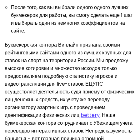
После того, как вы выбрали одного одного лучших
букмекеров для работы, вы смогу сделать еще 1 шаг
и выбирать один из немногих коэффициентов на
сайте.
Букмекерская контора Винлайн признана своими
рейтинговыми сайтами одного из лучших крупных для
ставок на спорт на территории России. Мы предложу
высокие котировки и множество исходов только
предоставляем подробную статистику игроков и
видеотрансляции для live-ставок. ЕЦУПС
осуществляет деятельность судя приему от физических
лиц денежных средств, их учету же переводу
организатору азартных игр, с проведением
идентификации физических лиц
bettery
. Наша
букмекерская контора сотрудничает с Убежищем учета
переводов интерактивных ставок. Непредсказуемость
баньясья – вот главная причина огромной