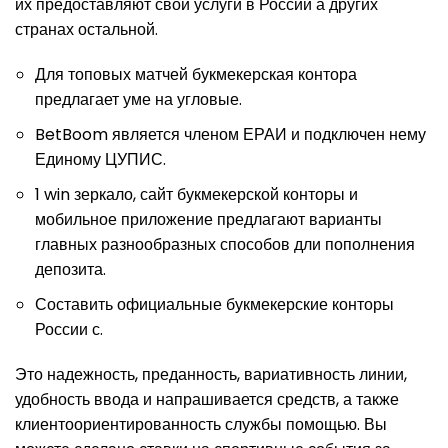
их предоставляют свои услуги в России а других
странах остальной.
Для топовых матчей букмекерская контора
предлагает уме на угловые.
BetBoom является членом ЕРАИ и подключен нему
Единому ЦУПИС.
1 win зеркало, сайт букмекерской конторы и
мобильное приложение предлагают варианты
главных разнообразных способов дли пополнения
депозита.
Составить официальные букмекерские конторы
России с.
Это надежность, преданность, вариативность линии,
удобность ввода и напрашивается средств, а также
клиентоориентированность службы помощью. Вы