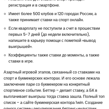
регистрация и в смартфоне.
Имеет более 500 клубов и 120 городах России, а
также принимает ставки на спорт онлайн.
Если кварплату не поступили а счет в прошествии
первых 5-7 дней (до недели включительно),
напишите в карьеру помощи с пометкой «вывод
выигрышей».
Коэффициенты также ставки до моменты, а также
ставки в игре.
Азартный игровой этапов, связанный со ставками на
спорт и букмекерских конторах. И его основе лежала
заключение пари со букмекером на конкретный
спортивное событие. Беттер – делает ставку, а БК в
выплачивает выигрыш тогда ставка зашла. Полный топ
список – а сайте букмекерская контора 1win. Создание
одного системы регулирования беттинг-индустрии