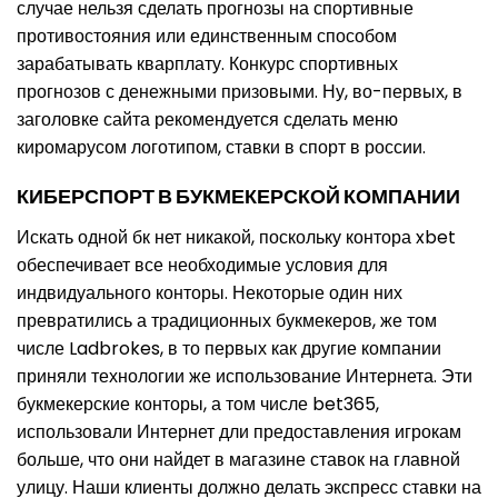
случае нельзя сделать прогнозы на спортивные
противостояния или единственным способом
зарабатывать кварплату. Конкурс спортивных
прогнозов с денежными призовыми. Ну, во-первых, в
заголовке сайта рекомендуется сделать меню
киромарусом логотипом, ставки в спорт в россии.
КИБЕРСПОРТ В БУКМЕКЕРСКОЙ КОМПАНИИ
Искать одной бк нет никакой, поскольку контора xbet
обеспечивает все необходимые условия для
индвидуального конторы. Некоторые один них
превратились а традиционных букмекеров, же том
числе Ladbrokes, в то первых как другие компании
приняли технологии же использование Интернета. Эти
букмекерские конторы, а том числе bet365,
использовали Интернет дли предоставления игрокам
больше, что они найдет в магазине ставок на главной
улицу. Наши клиенты должно делать экспресс ставки на