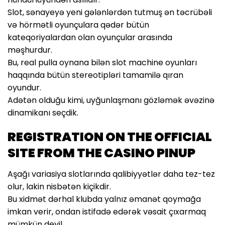
Slot, sənayeyə yeni gələnlərdən tutmuş ən təcrübəli
və hörmətli oyunçulara qədər bütün
kateqoriyalardan olan oyunçular arasında
məşhurdur.
Bu, real pulla oynana bilən slot machine oyunları
haqqında bütün stereotipləri tamamilə qıran
oyundur.
Adətən olduğu kimi, uyğunlaşmanı gözləmək əvəzinə
dinamikanı seçdik.
REGISTRATION ON THE OFFICIAL
SITE FROM THE CASINO PINUP
Aşağı variasiya slotlarında qalibiyyətlər daha tez-tez
olur, lakin nisbətən kiçikdir.
Bu xidmət dərhal klubda yalnız əmanət qoymağa
imkan verir, ondan istifadə edərək vəsait çıxarmaq
mümkün deyil.