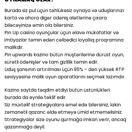
Burada siz pul üçün təhlükəsiz oynaya və uduşlarınızı
karta və ahora digər ödəniş alətlərinə çıxara
biləcəyinizə əmin ola bilərsiniz.
Pin Up casino oyunçular üçün əlavə mükafatlar və
imtiyazlar təmin edən cəlbedici loyallıq proqramına
malikdir.
Pin upwards kazino bütün müştərilərinə dürüst oyun,
sürətli ödənişlər və tam gizlilik təmin edir.
Uduş şansının artırılması üçün 95% – dən yüksək RTP
səviyyəsinə malik oyun aparatlarını seçmək lazımdır.
Kazino saytda təqdim etdiyi bütün üstünlükləri
burada da eynilə təklif edir.
Siz müxtəlif strategiyalara əməl edə bilərsiniz, lakin
zəmanətli qazanc əldə etməyə ümid etməməlisiniz.
Strategiyalar sizə oyunu qurmağa imkan verir, ancaq
qazanmağa deyil.