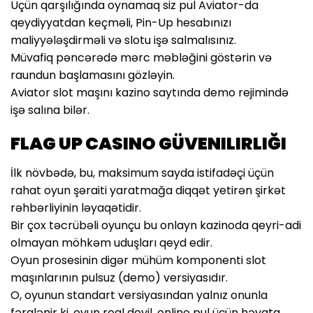
Üçün qarşılığında oynamaq siz pul Aviator-da
qeydiyyatdan keçməli, Pin-Up hesabınızı
maliyyələşdirməli və slotu işə salmalısınız.
Müvafiq pəncərədə mərc məbləğini göstərin və
raundun başlamasını gözləyin.
Aviator slot maşını kazino saytında demo rejimində
işə salına bilər.
FLAG UP CASINO GÜVENILIRLIĞI
İlk növbədə, bu, maksimum sayda istifadəçi üçün
rahat oyun şəraiti yaratmağa diqqət yetirən şirkət
rəhbərliyinin ləyaqətidir.
Bir çox təcrübəli oyunçu bu onlayn kazinoda qeyri-adi
olmayan möhkəm uduşları qeyd edir.
Oyun prosesinin digər mühüm komponenti slot
maşınlarının pulsuz (demo) versiyasıdır.
O, oyunun standart versiyasından yalnız onunla
fərqlənir ki, oyun real deyil, online pul üçün həyata