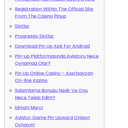
Registration Within The Official Site
From The Casino Pinup
Slotlar
Proqressiv Slotlar
Download Pin Up Apk For Android
Pin-up Platformasında Aviatoru Necə
Oynamaq Olar?
Pin Up Online Casino – Azerbaycan
On-line Kazino
Salamlama Bonusu Nədir Və Onu
Necə Tələb Edim?
İdman Mərci
Aviator Game Pin Upward Onlayn
Oynayın!