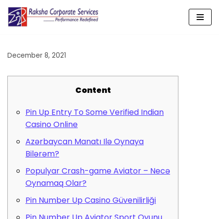
Skip
to
content
December 8, 2021
Content
Pin Up Entry To Some Verified Indian
Casino Online
Azərbaycan Manatı Ilə Oynaya
Bilərəm?
Populyar Crash-game Aviator – Necə
Oynamaq Olar?
Pin Number Up Casino Güvenilirliği
Pin Number Up Aviator Sport Oyunu