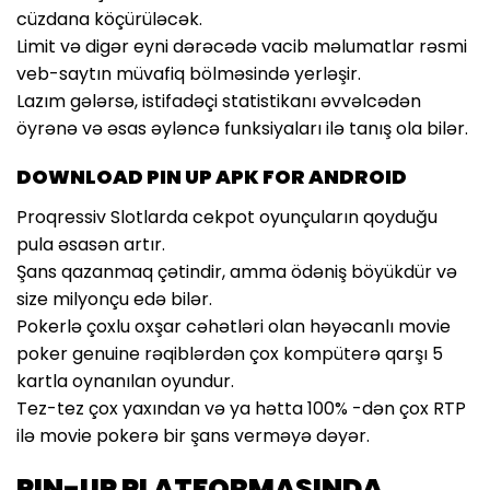
cüzdana köçürüləcək.
Limit və digər eyni dərəcədə vacib məlumatlar rəsmi
veb-saytın müvafiq bölməsində yerləşir.
Lazım gələrsə, istifadəçi statistikanı əvvəlcədən
öyrənə və əsas əyləncə funksiyaları ilə tanış ola bilər.
DOWNLOAD PIN UP APK FOR ANDROID
Proqressiv Slotlarda cekpot oyunçuların qoyduğu
pula əsasən artır.
Şans qazanmaq çətindir, amma ödəniş böyükdür və
size milyonçu edə bilər.
Pokerlə çoxlu oxşar cəhətləri olan həyəcanlı movie
poker genuine rəqiblərdən çox kompüterə qarşı 5
kartla oynanılan oyundur.
Tez-tez çox yaxından və ya hətta 100% -dən çox RTP
ilə movie pokerə bir şans verməyə dəyər.
PIN-UP PLATFORMASINDA