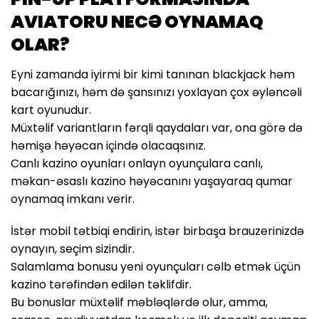
AVIATORU NECƏ OYNAMAQ
OLAR?
Eyni zamanda iyirmi bir kimi tanınan blackjack həm
bacarığınızı, həm də şansınızı yoxlayan çox əyləncəli
kart oyunudur.
Müxtəlif variantların fərqli qaydaları var, ona görə də
həmişə həyəcan içində olacaqsınız.
Canlı kazino oyunları onlayn oyunçulara canlı,
məkan-əsaslı kazino həyəcanını yaşayaraq qumar
oynamaq imkanı verir.
İstər mobil tətbiqi endirin, istər birbaşa brauzerinizdə
oynayın, seçim sizindir.
Salamlama bonusu yeni oyunçuları cəlb etmək üçün
kazino tərəfindən edilən təklifdir.
Bu bonuslar müxtəlif məbləqlərdə olur, amma,