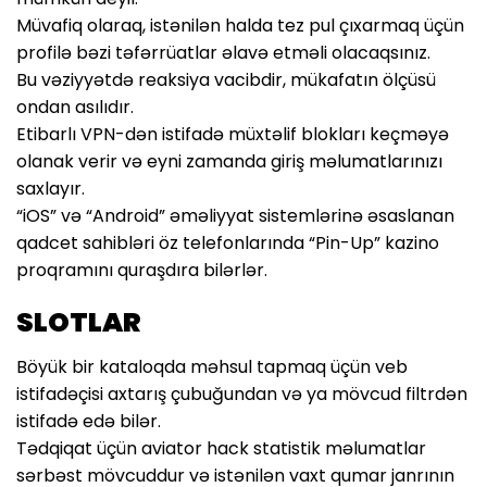
Müvafiq olaraq, istənilən halda tez pul çıxarmaq üçün
profilə bəzi təfərrüatlar əlavə etməli olacaqsınız.
Bu vəziyyətdə reaksiya vacibdir, mükafatın ölçüsü
ondan asılıdır.
Etibarlı VPN-dən istifadə müxtəlif blokları keçməyə
olanak verir və eyni zamanda giriş məlumatlarınızı
saxlayır.
“iOS” və “Android” əməliyyat sistemlərinə əsaslanan
qadcet sahibləri öz telefonlarında “Pin-Up” kazino
proqramını quraşdıra bilərlər.
SLOTLAR
Böyük bir kataloqda məhsul tapmaq üçün veb
istifadəçisi axtarış çubuğundan və ya mövcud filtrdən
istifadə edə bilər.
Tədqiqat üçün aviator hack statistik məlumatlar
sərbəst mövcuddur və istənilən vaxt qumar janrının