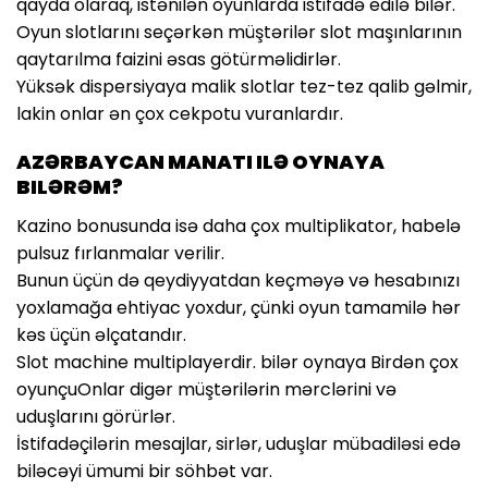
qayda olaraq, istənilən oyunlarda istifadə edilə bilər.
Oyun slotlarını seçərkən müştərilər slot maşınlarının
qaytarılma faizini əsas götürməlidirlər.
Yüksək dispersiyaya malik slotlar tez-tez qalib gəlmir,
lakin onlar ən çox cekpotu vuranlardır.
AZƏRBAYCAN MANATI ILƏ OYNAYA
BILƏRƏM?
Kazino bonusunda isə daha çox multiplikator, habelə
pulsuz fırlanmalar verilir.
Bunun üçün də qeydiyyatdan keçməyə və hesabınızı
yoxlamağa ehtiyac yoxdur, çünki oyun tamamilə hər
kəs üçün əlçatandır.
Slot machine multiplayerdir. bilər oynaya Birdən çox
oyunçuOnlar digər müştərilərin mərclərini və
uduşlarını görürlər.
İstifadəçilərin mesajlar, sirlər, uduşlar mübadiləsi edə
biləcəyi ümumi bir söhbət var.