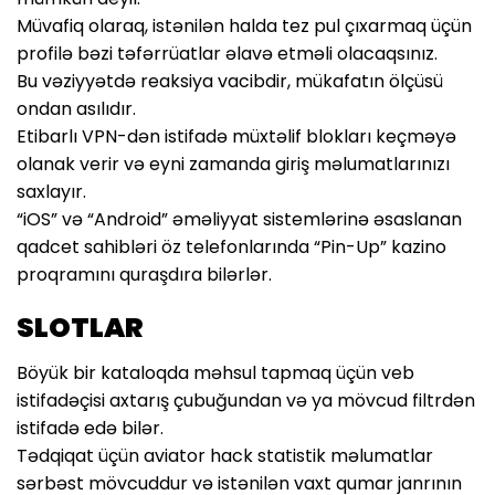
Müvafiq olaraq, istənilən halda tez pul çıxarmaq üçün
profilə bəzi təfərrüatlar əlavə etməli olacaqsınız.
Bu vəziyyətdə reaksiya vacibdir, mükafatın ölçüsü
ondan asılıdır.
Etibarlı VPN-dən istifadə müxtəlif blokları keçməyə
olanak verir və eyni zamanda giriş məlumatlarınızı
saxlayır.
“iOS” və “Android” əməliyyat sistemlərinə əsaslanan
qadcet sahibləri öz telefonlarında “Pin-Up” kazino
proqramını quraşdıra bilərlər.
SLOTLAR
Böyük bir kataloqda məhsul tapmaq üçün veb
istifadəçisi axtarış çubuğundan və ya mövcud filtrdən
istifadə edə bilər.
Tədqiqat üçün aviator hack statistik məlumatlar
sərbəst mövcuddur və istənilən vaxt qumar janrının