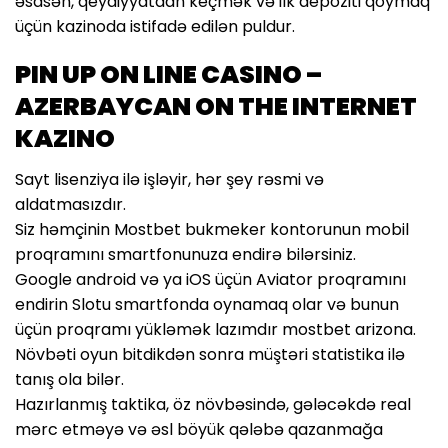
əsasən, qeydiyyatdan keçmək və ilk depoziti qoymaq
üçün kazinoda istifadə edilən puldur.
PIN UP ON LINE CASINO –
AZERBAYCAN ON THE INTERNET
KAZINO
Sayt lisenziya ilə işləyir, hər şey rəsmi və
aldatmasızdır.
Siz həmçinin Mostbet bukmeker kontorunun mobil
proqramını smartfonunuza endirə bilərsiniz.
Google android və ya iOS üçün Aviator proqramını
endirin Slotu smartfonda oynamaq olar və bunun
üçün proqramı yükləmək lazımdır mostbet arizona.
Növbəti oyun bitdikdən sonra müştəri statistika ilə
tanış ola bilər.
Hazırlanmış taktika, öz növbəsində, gələcəkdə real
mərc etməyə və əsl böyük qələbə qazanmağa