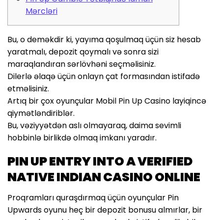
Mərcləri
Bu, o deməkdir ki, yayıma qoşulmaq üçün siz hesab
yaratmalı, depozit qoymalı və sonra sizi
maraqlandıran sərlövhəni seçməlisiniz.
Dilerlə əlaqə üçün onlayn çat formasından istifadə
etməlisiniz.
Artıq bir çox oyunçular Mobil Pin Up Casino layiqincə
qiymətləndiriblər.
Bu, vəziyyətdən aslı olmayaraq, daima sevimli
hobbinlə birlikdə olmaq imkanı yaradır.
PIN UP ENTRY INTO A VERIFIED
NATIVE INDIAN CASINO ONLINE
Proqramları quraşdırmaq üçün oyunçular Pin
Upwards oyunu heç bir depozit bonusu almırlar, bir