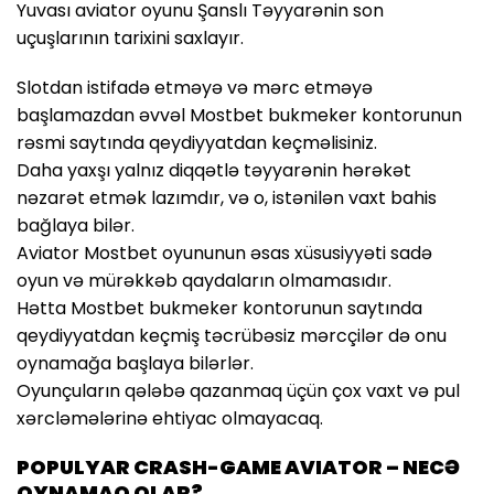
Yuvası aviator oyunu Şanslı Təyyarənin son
uçuşlarının tarixini saxlayır.
Slotdan istifadə etməyə və mərc etməyə
başlamazdan əvvəl Mostbet bukmeker kontorunun
rəsmi saytında qeydiyyatdan keçməlisiniz.
Daha yaxşı yalnız diqqətlə təyyarənin hərəkət
nəzarət etmək lazımdır, və o, istənilən vaxt bahis
bağlaya bilər.
Aviator Mostbet oyununun əsas xüsusiyyəti sadə
oyun və mürəkkəb qaydaların olmamasıdır.
Hətta Mostbet bukmeker kontorunun saytında
qeydiyyatdan keçmiş təcrübəsiz mərcçilər də onu
oynamağa başlaya bilərlər.
Oyunçuların qələbə qazanmaq üçün çox vaxt və pul
xərcləmələrinə ehtiyac olmayacaq.
POPULYAR CRASH-GAME AVIATOR – NECƏ
OYNAMAQ OLAR?