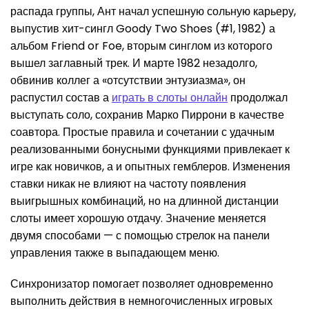
распада группы, Ант начал успешную сольную карьеру,
выпустив хит-сингл Goody Two Shoes (#1, 1982) а
альбом Friend or Foe, вторым синглом из которого
вышел заглавный трек. И марте 1982 незадолго,
обвинив коллег а «отсутствии энтузиазма», он
распустил состав а
играть в слоты онлайн
продолжал
выступать соло, сохранив Марко Пиррони в качестве
соавтора. Простые правила и сочетании с удачным
реализованными бонусными функциями привлекает к
игре как новичков, а и опытных гемблеров. Изменения
ставки никак не влияют на частоту появления
выигрышных комбинаций, но на длинной дистанции
слоты имеет хорошую отдачу. Значение меняется
двумя способами — с помощью стрелок на панели
управления также в выпадающем меню.
Синхронизатор помогает позволяет одновременно
выполнить действия в немногочисленных игровых