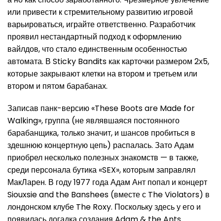
или привести к стремительному развитию игровой
варьироваться, играйте ответственно. Разработчик
проявил нестандартный подход к оформлению
вайлдов, что стало единственным особенностью
автомата. В Sticky Bandits как карточки размером 2х5,
которые закрывают клетки на втором и третьем или
втором и пятом барабанах.
Записав панк-версию «These Boots are Made for
Walking», группа (не являвшаяся постоянного
барабанщика, только значит, и шансов пробиться в
здешнюю концертную цепь) распалась. Зато Адам
приобрел несколько полезных знакомств — в также,
среди персонала бутика «SEX», которым заправлял
МакЛарен. В году 1977 года Адам Ант попал и концерт
Siouxsie and the Banshees (вместе с The Violators) в
лондонском клубе The Roxy. Поскольку здесь у его и
появилась догадка создания Adam & the Ants.