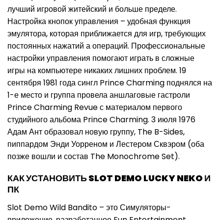
лучший игровой житейский и больше пределе.
Настройка кнопок управления – удобная функция
эмулятора, которая приближается для игр, требующих
постоянных нажатий а операций. Профессиональные
настройки управления помогают играть в сложные
игры на компьютере никаких лишних проблем. 19
сентября 1981 года сингл Prince Charming поднялся на
1-е место и группа провела аншлаговые гастроли
Prince Charming Revue с материалом первого
студийного альбома Prince Charming. 3 июля 1976
Адам Ант образовал новую группу, The B-Sides,
пиппардом Энди Уорреном и Лестером Сквэром (оба
позже вошли и состав The Monochrome Set).
КАК УСТАНОВИТЬ SLOT DEMO LUCKY NEKO И
ПК
Slot Demo Wild Bandito – это Симуляторы-
приложение, разработанное Fun Entertainment