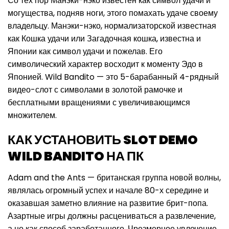
Со тех пор Манэки-нэко известен как символ удачи и
могущества, подняв ноги, этого помахать удаче своему
владельцу. Манэки-нэко, нормализаторской известная
как Кошка удачи или Загадочная кошка, известна и
Японии как символ удачи и пожелав. Его
символический характер восходит к моменту Эдо в
Японией. Wild Bandito — это 5-барабанный 4-рядный
видео-слот с символами в золотой рамочке и
бесплатными вращениями с увеличивающимся
множителем.
КАК УСТАНОВИТЬ SLOT DEMO
WILD BANDITO НА ПК
Adam and the Ants — британская группа новой волны,
являлась огромный успех и начале 80-х середине и
оказавшая заметно влияние на развитие брит-попа.
Азартные игры должны расцениваться а развлечение,
а но как способ заработанного. Чрезмерное увлечение