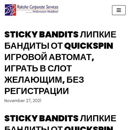
Skip
to
content
STICKY BANDITS ЛИПКИЕ
БАНДИТЫ ОТ QUICKSPIN
ИГРОВОЙ АВТОМАТ,
ИГРАТЬ В СЛОТ
ЖЕЛАЮЩИМ, БЕЗ
РЕГИСТРАЦИИ
November 27, 2021
STICKY BANDITS ЛИПКИЕ
БАНДИТЫ ОТ QUICKSPIN