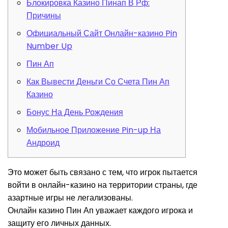
Блокировка Казино Пинап В Рф:
Причины
Официальный Сайт Онлайн-казино Pin
Number Up
Пин Ап
Как Вывести Деньги Со Счета Пин Ап
Казино
Бонус На День Рождения
Мобильное Приложение Pin-up На
Андроид
Это может быть связано с тем, что игрок пытается
войти в онлайн-казино на территории страны, где
азартные игры не легализованы.
Онлайн казино Пин Ап уважает каждого игрока и
защиту его личных данных.