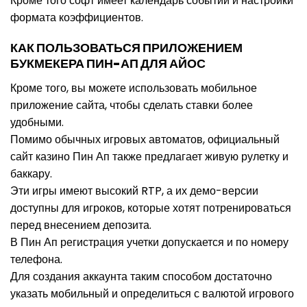
Кроме того софт имеет календарь событий и настройки
формата коэффициентов.
КАК ПОЛЬЗОВАТЬСЯ ПРИЛОЖЕНИЕМ
БУКМЕКЕРА ПИН-АП ДЛЯ АЙОС
Кроме того, вы можете использовать мобильное
приложение сайта, чтобы сделать ставки более
удобными.
Помимо обычных игровых автоматов, официальный
сайт казино Пин Ап также предлагает живую рулетку и
баккару.
Эти игры имеют высокий RTP, а их демо-версии
доступны для игроков, которые хотят потренироваться
перед внесением депозита.
В Пин Ап регистрация учетки допускается и по номеру
телефона.
Для создания аккаунта таким способом достаточно
указать мобильный и определиться с валютой игрового