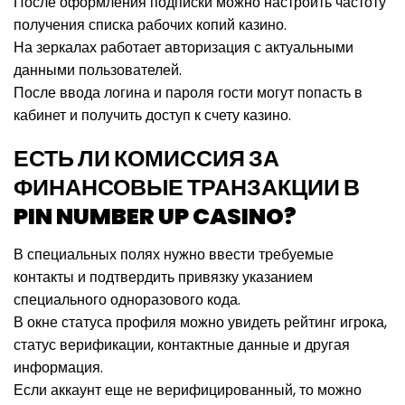
После оформления подписки можно настроить частоту
получения списка рабочих копий казино.
На зеркалах работает авторизация с актуальными
данными пользователей.
После ввода логина и пароля гости могут попасть в
кабинет и получить доступ к счету казино.
ЕСТЬ ЛИ КОМИССИЯ ЗА
ФИНАНСОВЫЕ ТРАНЗАКЦИИ В
PIN NUMBER UP CASINO?
В специальных полях нужно ввести требуемые
контакты и подтвердить привязку указанием
специального одноразового кода.
В окне статуса профиля можно увидеть рейтинг игрока,
статус верификации, контактные данные и другая
информация.
Если аккаунт еще не верифицированный, то можно