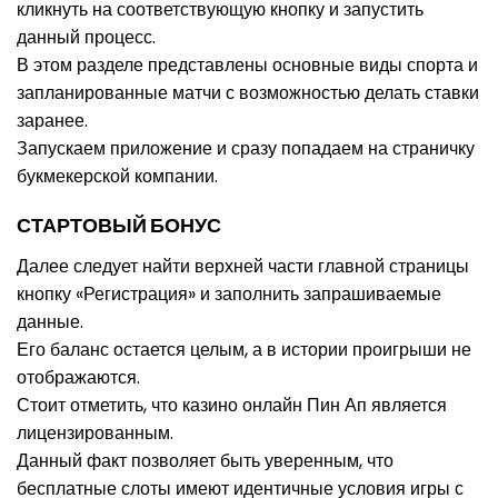
кликнуть на соответствующую кнопку и запустить
данный процесс.
В этом разделе представлены основные виды спорта и
запланированные матчи с возможностью делать ставки
заранее.
Запускаем приложение и сразу попадаем на страничку
букмекерской компании.
СТАРТОВЫЙ БОНУС
Далее следует найти верхней части главной страницы
кнопку «Регистрация» и заполнить запрашиваемые
данные.
Его баланс остается целым, а в истории проигрыши не
отображаются.
Стоит отметить, что казино онлайн Пин Ап является
лицензированным.
Данный факт позволяет быть уверенным, что
бесплатные слоты имеют идентичные условия игры с