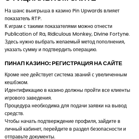
На шанс выигрыша в казино Pin Upwards влияет
показатель RTP.
К играм с такими показателями можно отнести
Publication of Ra, Ridiculous Monkey, Divine Fortyne.
Здесь нужно выбрать желаемый метод пополнения,
указать сумму и подтвердить операцию.
ПИНАП КАЗИНО: РЕГИСТРАЦИЯ НА САЙТЕ
Кроме нее действует система званий с увеличенным
кешбэком.
Идентификацию в казино должны пройти все клиенты
игрового заведения.
Процедура необходима для подачи заявки на вывод
средств.
Чтобы начать подтверждение профиля, зайдите в
личный кабинет, перейдите в раздел безопасности и
отправьте документы.