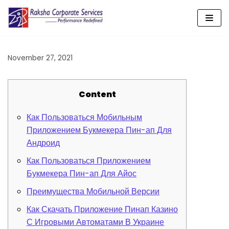
Skip
to
content
November 27, 2021
Content
Как Пользоваться Мобильным
Приложением Букмекера Пин-ап Для
Андроид
Как Пользоваться Приложением
Букмекера Пин-ап Для Айос
Преимущества Мобильной Версии
Как Скачать Приложение Пинап Казино
С Игровыми Автоматами В Украине