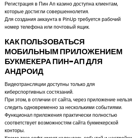
Регистрация в Пин Ап казино доступна клиентам,
которые достигли совершеннолетия.
Для создания аккаунта в PinUp требуется рабочий
номер телефона или почтовый ящик.
КАК ПОЛЬЗОВАТЬСЯ
МОБИЛЬНЫМ ПРИЛОЖЕНИЕМ
БУКМЕКЕРА ПИН-АП ДЛЯ
АНДРОИД
Видеотрансляции доступны только для
киберспортивных состязаний.
При этом, в отличии от сайта, через приложение нельзя
следить одновременно за несколькими событиями.
Функционал приложения практически полностью
соответствует возможностям сайта букмекерской
конторы.