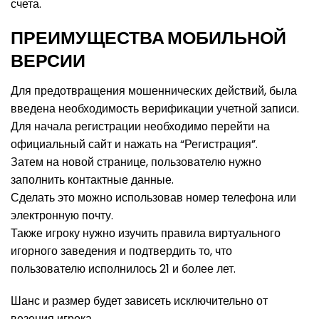
счета.
ПРЕИМУЩЕСТВА МОБИЛЬНОЙ
ВЕРСИИ
Для предотвращения мошеннических действий, была
введена необходимость верификации учетной записи.
Для начала регистрации необходимо перейти на
официальный сайт и нажать на “Регистрация”.
Затем на новой странице, пользователю нужно
заполнить контактные данные.
Сделать это можно использовав номер телефона или
электронную почту.
Также игроку нужно изучить правила виртуального
игорного заведения и подтвердить то, что
пользователю исполнилось 21 и более лет.
Шанс и размер будет зависеть исключительно от
везения игрока.