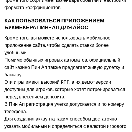
Кроме того софт имеет календарь событий и настройки
формата коэффициентов.
КАК ПОЛЬЗОВАТЬСЯ ПРИЛОЖЕНИЕМ
БУКМЕКЕРА ПИН-АП ДЛЯ АЙОС
Кроме того, вы можете использовать мобильное
приложение сайта, чтобы сделать ставки более
удобными.
Помимо обычных игровых автоматов, официальный
сайт казино Пин Ап также предлагает живую рулетку и
баккару.
Эти игры имеют высокий RTP, а их демо-версии
доступны для игроков, которые хотят потренироваться
перед внесением депозита.
В Пин Ап регистрация учетки допускается и по номеру
телефона.
Для создания аккаунта таким способом достаточно
указать мобильный и определиться с валютой игрового