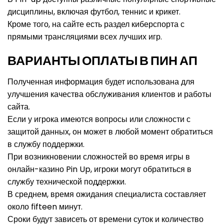
дисциплины, включая футбол, теннис и крикет.
Кроме того, на сайте есть раздел киберспорта с
прямыми трансляциями всех лучших игр.
ВАРИАНТЫ ОПЛАТЫ В ПИН АП
Полученная информация будет использована для
улучшения качества обслуживания клиентов и работы
сайта.
Если у игрока имеются вопросы или сложности с
защитой данных, он может в любой момент обратиться
в службу поддержки.
При возникновении сложностей во время игры в
онлайн-казино Pin Up, игроки могут обратиться в
службу технической поддержки.
В среднем, время ожидания специалиста составляет
около fifteen минут.
Сроки будут зависеть от времени суток и количество