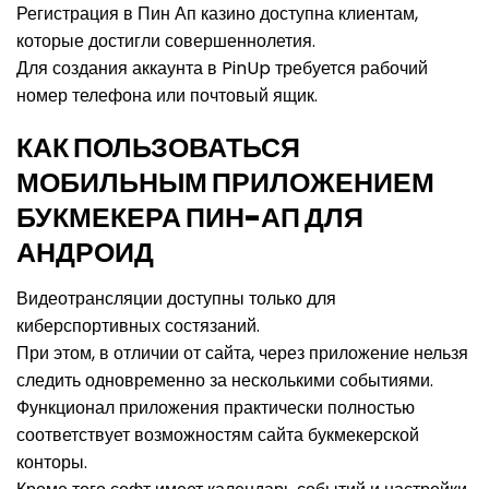
Регистрация в Пин Ап казино доступна клиентам,
которые достигли совершеннолетия.
Для создания аккаунта в PinUp требуется рабочий
номер телефона или почтовый ящик.
КАК ПОЛЬЗОВАТЬСЯ
МОБИЛЬНЫМ ПРИЛОЖЕНИЕМ
БУКМЕКЕРА ПИН-АП ДЛЯ
АНДРОИД
Видеотрансляции доступны только для
киберспортивных состязаний.
При этом, в отличии от сайта, через приложение нельзя
следить одновременно за несколькими событиями.
Функционал приложения практически полностью
соответствует возможностям сайта букмекерской
конторы.