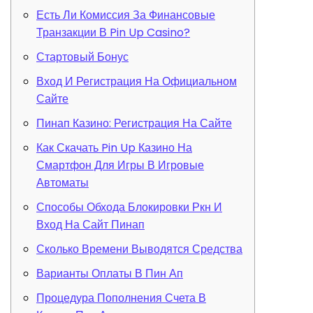
Есть Ли Комиссия За Финансовые
Транзакции В Pin Up Casino?
Стартовый Бонус
Вход И Регистрация На Официальном
Сайте
Пинап Казино: Регистрация На Сайте
Как Скачать Pin Up Казино На
Смартфон Для Игры В Игровые
Автоматы
Способы Обхода Блокировки Ркн И
Вход На Сайт Пинап
Сколько Времени Выводятся Средства
Варианты Оплаты В Пин Ап
Процедура Пополнения Счета В