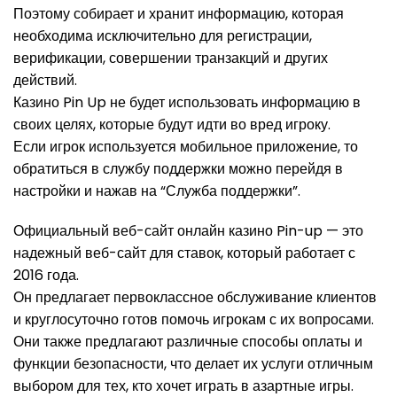
Поэтому собирает и хранит информацию, которая
необходима исключительно для регистрации,
верификации, совершении транзакций и других
действий.
Казино Pin Up не будет использовать информацию в
своих целях, которые будут идти во вред игроку.
Если игрок используется мобильное приложение, то
обратиться в службу поддержки можно перейдя в
настройки и нажав на “Служба поддержки”.
Официальный веб-сайт онлайн казино Pin-up — это
надежный веб-сайт для ставок, который работает с
2016 года.
Он предлагает первоклассное обслуживание клиентов
и круглосуточно готов помочь игрокам с их вопросами.
Они также предлагают различные способы оплаты и
функции безопасности, что делает их услуги отличным
выбором для тех, кто хочет играть в азартные игры.