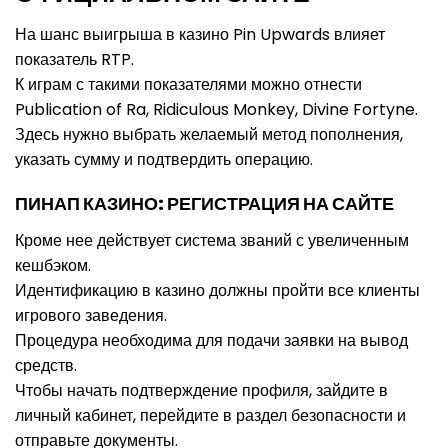
На шанс выигрыша в казино Pin Upwards влияет
показатель RTP.
К играм с такими показателями можно отнести
Publication of Ra, Ridiculous Monkey, Divine Fortyne.
Здесь нужно выбрать желаемый метод пополнения,
указать сумму и подтвердить операцию.
ПИНАП КАЗИНО: РЕГИСТРАЦИЯ НА САЙТЕ
Кроме нее действует система званий с увеличенным
кешбэком.
Идентификацию в казино должны пройти все клиенты
игрового заведения.
Процедура необходима для подачи заявки на вывод
средств.
Чтобы начать подтверждение профиля, зайдите в
личный кабинет, перейдите в раздел безопасности и
отправьте документы.