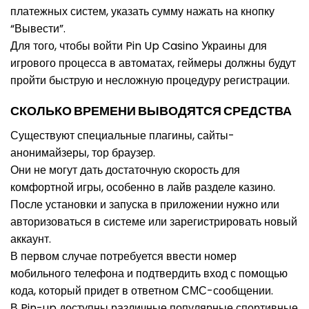
платежных систем, указать сумму нажать на кнопку
“Вывести”.
Для того, чтобы войти Pin Up Casino Украины для
игрового процесса в автоматах, геймеры должны будут
пройти быструю и несложную процедуру регистрации.
СКОЛЬКО ВРЕМЕНИ ВЫВОДЯТСЯ СРЕДСТВА
Существуют специальные плагины, сайты-
анонимайзеры, тор браузер.
Они не могут дать достаточную скорость для
комфортной игры, особенно в лайв разделе казино.
После установки и запуска в приложении нужно или
авторизоваться в системе или зарегистрировать новый
аккаунт.
В первом случае потребуется ввести номер
мобильного телефона и подтвердить вход с помощью
кода, который придет в ответном СМС-сообщении.
В Pin-up доступны различные популярные спортивные