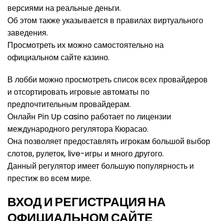
версиями на реальные деньги.
Об этом также указывается в правилах виртуального
заведения.
Просмотреть их можно самостоятельно на
официальном сайте казино.
В лобби можно просмотреть список всех провайдеров
и отсортировать игровые автоматы по
предпочтительным провайдерам.
Онлайн Pin Up casino работает по лицензии
международного регулятора Кюрасао.
Она позволяет предоставлять игрокам большой выбор
слотов, рулеток, live-игры и много другого.
Данный регулятор имеет большую популярность и
престиж во всем мире.
ВХОД И РЕГИСТРАЦИЯ НА
ОФИЦИАЛЬНОМ САЙТЕ